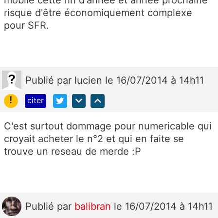
mobile cette fin d'année et année prochaine
risque d'être économiquement complexe
pour SFR.
Publié
par
lucien
le 16/07/2014 à 14h11
!
citer
C'est surtout dommage pour numericable qui
croyait acheter le n°2 et qui en faite se
trouve un reseau de merde :P
Publié
par
balibran
le 16/07/2014 à 14h11