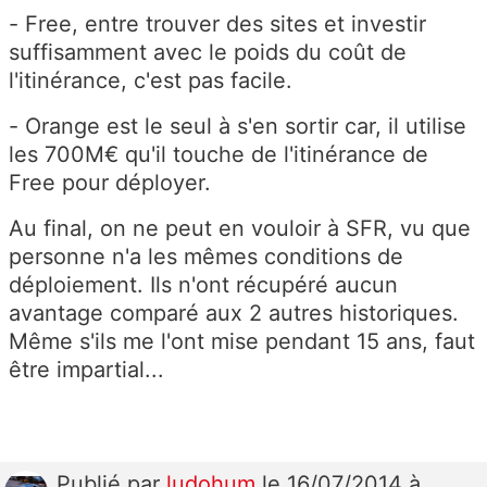
- Free, entre trouver des sites et investir
suffisamment avec le poids du coût de
l'itinérance, c'est pas facile.
- Orange est le seul à s'en sortir car, il utilise
les 700M€ qu'il touche de l'itinérance de
Free pour déployer.
Au final, on ne peut en vouloir à SFR, vu que
personne n'a les mêmes conditions de
déploiement. Ils n'ont récupéré aucun
avantage comparé aux 2 autres historiques.
Même s'ils me l'ont mise pendant 15 ans, faut
être impartial...
Publié
par
ludohum
le 16/07/2014 à