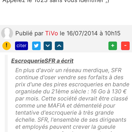
Appelez le 1023 sans vous identifier ;)
Publié
par
TiVo
le 16/07/2014 à 10h15
!
+
-
citer
EscroquerieSFR a écrit
En plus d'avoir un réseau merdique, SFR
continue d'oser vendre ses forfaits à des
prix d'une des pires escroqueries en bande
organisée du 21ème siècle : 16 Go à 130 €
par mois. Cette société devrait être classé
comme une MAFIA et démentelé pour
tentative d'escroquerie à très grande
échelle. SFR, l'ensemble de ses dirigeants
et employés peuvent crever la gueule