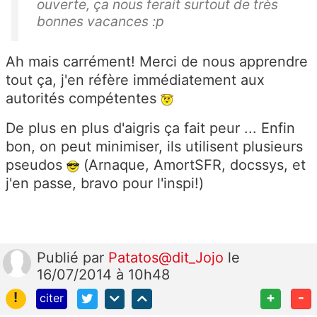
ouverte, ça nous ferait surtout de très
bonnes vacances :p
Ah mais carrément! Merci de nous apprendre
tout ça, j'en réfère immédiatement aux
autorités compétentes
De plus en plus d'aigris ça fait peur ... Enfin
bon, on peut minimiser, ils utilisent plusieurs
pseudos
(Arnaque, AmortSFR, docssys, et
j'en passe, bravo pour l'inspi!)
Publié
par
Patatos@dit_Jojo
le
16/07/2014 à 10h48
!
+
-
citer