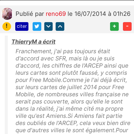
Publié
par
reno69
le 16/07/2014 à 01h26
!
+
-
citer
ThierryM a écrit
Franchement, j'ai pas toujours était
d'accord avec SFR, mais là ou je suis
d'accord, les chiffres de l'ARCEP ainsi que
leurs cartes sont plutôt faussé, y compris
pour Free Mobile.Comme je l'ai déjà écrit,
sur leurs cartes de juillet 2014 pour Free
Mobile, de nombreuses villes française ne
serait pas couverte, alors qu'elle le sont
dans la réalité, j'ai même cité ma propre
ville qu'est Amiens.Si Amiens fait partie
des oubliés de l'ARCEP, cela veux bien dire
que d'autres villes le sont également.Pour