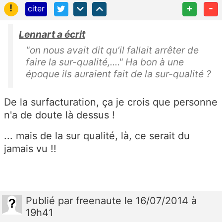
!
+
-
citer
Lennart a écrit
"on nous avait dit qu’il fallait arrêter de
faire la sur-qualité,...." Ha bon à une
époque ils auraient fait de la sur-qualité ?
De la surfacturation, ça je crois que personne
n'a de doute là dessus !
... mais de la sur qualité, là, ce serait du
jamais vu !!
Publié
par
freenaute
le 16/07/2014 à
19h41