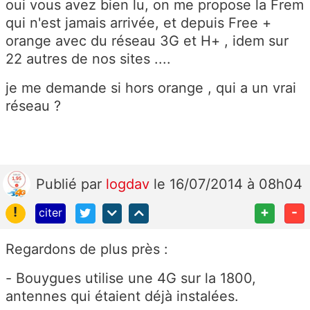
oui vous avez bien lu, on me propose la Frem
qui n'est jamais arrivée, et depuis Free +
orange avec du réseau 3G et H+ , idem sur
22 autres de nos sites ....
je me demande si hors orange , qui a un vrai
réseau ?
Publié
par
logdav
le 16/07/2014 à 08h04
!
+
-
citer
Regardons de plus près :
- Bouygues utilise une 4G sur la 1800,
antennes qui étaient déjà instalées.