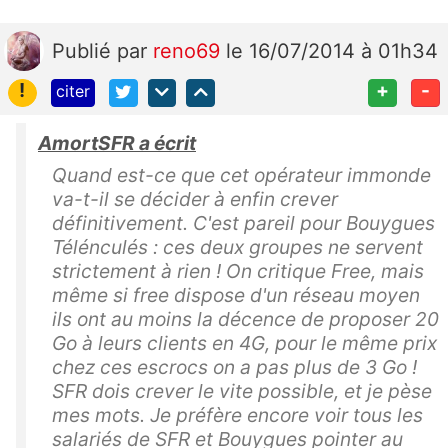
Publié
par
reno69
le 16/07/2014 à 01h34
!
+
-
citer
AmortSFR a écrit
Quand est-ce que cet opérateur immonde
va-t-il se décider à enfin crever
définitivement. C'est pareil pour Bouygues
Télénculés : ces deux groupes ne servent
strictement à rien ! On critique Free, mais
même si free dispose d'un réseau moyen
ils ont au moins la décence de proposer 20
Go à leurs clients en 4G, pour le même prix
chez ces escrocs on a pas plus de 3 Go !
SFR dois crever le vite possible, et je pèse
mes mots. Je préfère encore voir tous les
salariés de SFR et Bouygues pointer au