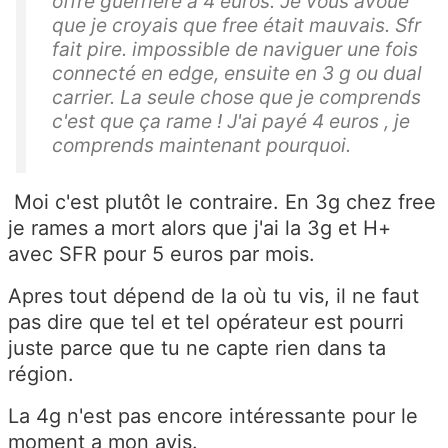
offre guerrière à 4 euros. Je vous avoue
que je croyais que free était mauvais. Sfr
fait pire. impossible de naviguer une fois
connecté en edge, ensuite en 3 g ou dual
carrier. La seule chose que je comprends
c'est que ça rame ! J'ai payé 4 euros , je
comprends maintenant pourquoi.
Moi c'est plutôt le contraire. En 3g chez free
je rames a mort alors que j'ai la 3g et H+
avec SFR pour 5 euros par mois.
Apres tout dépend de la où tu vis, il ne faut
pas dire que tel et tel opérateur est pourri
juste parce que tu ne capte rien dans ta
région.
La 4g n'est pas encore intéressante pour le
moment a mon avis.