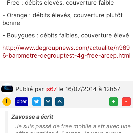
- Free : débits élevés, couverture faible
- Orange : débits élevés, couverture plutôt
bonne
- Bouygues : débits faibles, couverture élevé
http://www.degroupnews.com/actualite/n969
6-barometre-degrouptest-4g-free-arcep.html
Publié
par
js67
le 16/07/2014 à 12h57
!
+
-
citer
Zavosse a écrit
Je suis passé de free mobile a sfr avec une