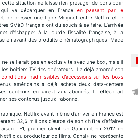
, cette situation ne laisse rien présager de bons pour
e qui va débarquer en France
en passant par le
t de dresser une ligne Maginot entre Netflix et le
tres SMàD français ont du soucis à se faire. L’arrivée
t d’échapper à la lourde fiscalité française, à la
ise en avant des produits cinématographiques "Made
ne se lierait pas en exclusivité avec une box, mais il
 les boitiers TV des opérateurs. Il a déjà amorcé son
 conditions inadmissibles d’accessions sur les boxs
tenus américains a déjà acheté deux data-centers
es contenus en direct aux abonnés. Il réfléchirait
ner ses contenus jusqu’à l’abonné.
graphique, Netflix avant même d’arriver en France est
ntant 32,6 millions d’euros de son chiffre d’affaires
raison TF1, premier client de Gaumont en 2012 ne
Netflix au producteur de films. Canal+ ne représente