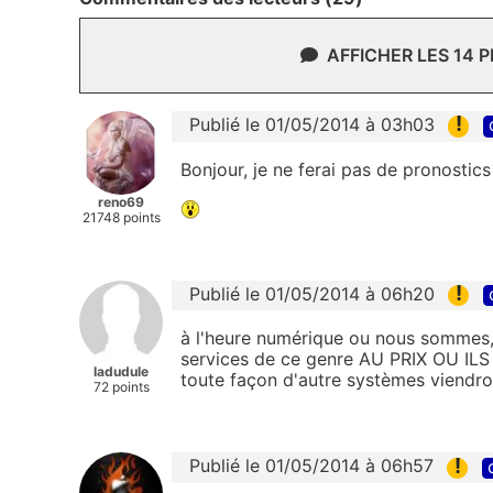
AFFICHER LES 14 
!
Publié le 01/05/2014 à 03h03
Bonjour, je ne ferai pas de pronostics 
reno69
21748 points
!
Publié le 01/05/2014 à 06h20
à l'heure numérique ou nous sommes, 
services de ce genre AU PRIX OU ILS 
ladudule
toute façon d'autre systèmes viendro
72 points
!
Publié le 01/05/2014 à 06h57