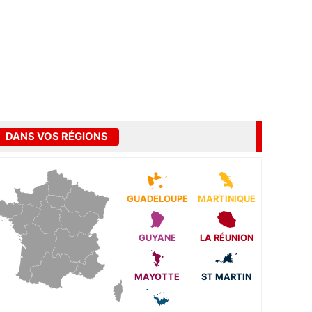
DANS VOS RÉGIONS
GUADELOUPE
MARTINIQUE
GUYANE
LA RÉUNION
MAYOTTE
ST MARTIN