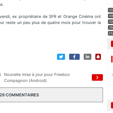
s.
23
09
 Vivendi, ex propriétaire de SFR et Orange Cinéma ont
09
eur reste un peu plus de quatre mois pour trouver la
29
23
Nouvelle mise à jour pour Freebox
G
Compagnon (Android)
 29 COMMENTAIRES