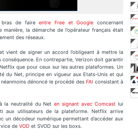
e bras de faire
entre Free et Google
concernant
manière, la démarche de l’opérateur français était
ncement des réseaux.
 et vient de signer un accord l’obligeant à mettre la
ns conséquence. En contrepartie, Verizon doit garantir
Netflix que pour ceux sur les autres plateformes. Un
té du Net, principe en vigueur aux Etats-Unis et qui
a néanmoins dénoncé le procédé des
FAI
consistant à
 à la neutralité du Net
en signant avec Comcast
lui
 aux utilisateurs de la plateforme. Netflix arrive
ec un décodeur numérique permettant d’accéder aux
vice de
VOD
et SVOD sur les boxs.