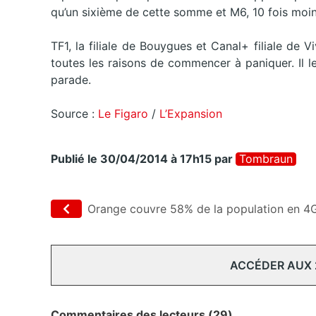
qu’un sixième de cette somme et M6, 10 fois moin
TF1, la filiale de Bouygues et Canal+ filiale de
toutes les raisons de commencer à paniquer. Il l
parade.
Source :
Le Figaro
/
L’Expansion
Publié le 30/04/2014 à 17h15
par
Tombraun
Orange couvre 58% de la population en 4
ACCÉDER AUX
Commentaires des lecteurs (29)