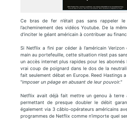
Ce bras de fer n’était pas sans rappeler l
l’acheminement des vidéos Youtube. De la même 
d’inciter le géant américain à contribuer au fina
Si Netflix a fini par céder à l’américain Verizon
main au portefeuille, cette situation n’est pas sa
un accès internet plus rapides pour les abonnés 
vrai coup de poignard dans le dos de la neutrali
fait seulement débat en Europe. Reed Hastings 
"
imposer un péage en abusant de leur pouvoir."
Netflix avait déjà fait mettre un genou à terre
permettant de presque doubler le débit garanti
également via 3 câblo-opérateurs américains av
programmes de Netflix comme n’importe quel ser