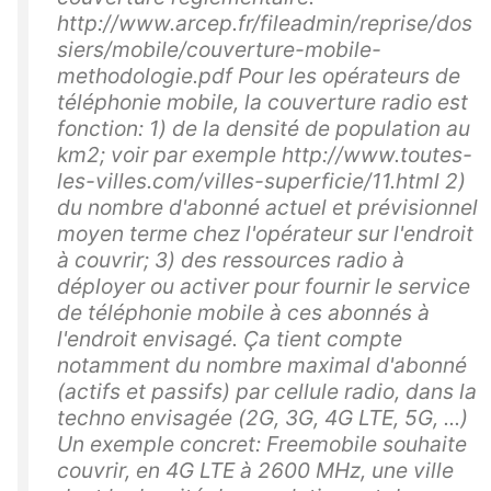
http://www.arcep.fr/fileadmin/reprise/dos
siers/mobile/couverture-mobile-
methodologie.pdf Pour les opérateurs de
téléphonie mobile, la couverture radio est
fonction: 1) de la densité de population au
km2; voir par exemple http://www.toutes-
les-villes.com/villes-superficie/11.html 2)
du nombre d'abonné actuel et prévisionnel
moyen terme chez l'opérateur sur l'endroit
à couvrir; 3) des ressources radio à
déployer ou activer pour fournir le service
de téléphonie mobile à ces abonnés à
l'endroit envisagé. Ça tient compte
notamment du nombre maximal d'abonné
(actifs et passifs) par cellule radio, dans la
techno envisagée (2G, 3G, 4G LTE, 5G, ...)
Un exemple concret: Freemobile souhaite
couvrir, en 4G LTE à 2600 MHz, une ville