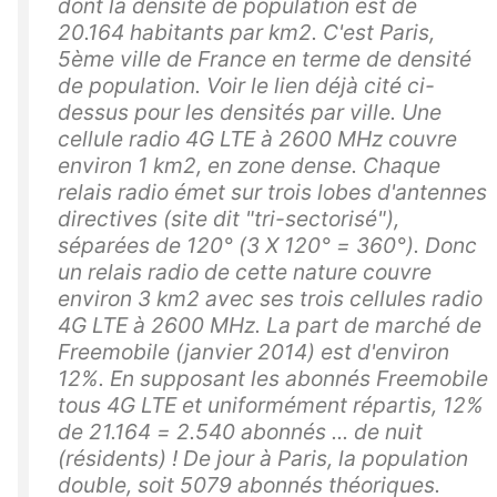
dont la densité de population est de
20.164 habitants par km2. C'est Paris,
5ème ville de France en terme de densité
de population. Voir le lien déjà cité ci-
dessus pour les densités par ville. Une
cellule radio 4G LTE à 2600 MHz couvre
environ 1 km2, en zone dense. Chaque
relais radio émet sur trois lobes d'antennes
directives (site dit "tri-sectorisé"),
séparées de 120° (3 X 120° = 360°). Donc
un relais radio de cette nature couvre
environ 3 km2 avec ses trois cellules radio
4G LTE à 2600 MHz. La part de marché de
Freemobile (janvier 2014) est d'environ
12%. En supposant les abonnés Freemobile
tous 4G LTE et uniformément répartis, 12%
de 21.164 = 2.540 abonnés ... de nuit
(résidents) ! De jour à Paris, la population
double, soit 5079 abonnés théoriques.