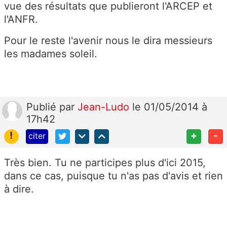
vue des résultats que publieront l'ARCEP et
l'ANFR.
Pour le reste l'avenir nous le dira messieurs
les madames soleil.
Publié
par
Jean-Ludo
le 01/05/2014 à
17h42
!
+
-
citer
Très bien. Tu ne participes plus d'ici 2015,
dans ce cas, puisque tu n'as pas d'avis et rien
à dire.