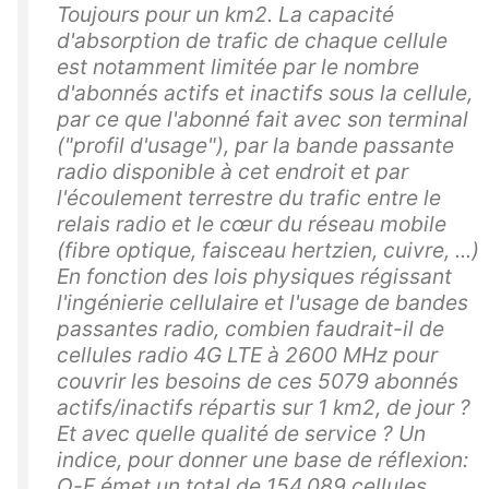
Toujours pour un km2. La capacité
d'absorption de trafic de chaque cellule
est notamment limitée par le nombre
d'abonnés actifs et inactifs sous la cellule,
par ce que l'abonné fait avec son terminal
("profil d'usage"), par la bande passante
radio disponible à cet endroit et par
l'écoulement terrestre du trafic entre le
relais radio et le cœur du réseau mobile
(fibre optique, faisceau hertzien, cuivre, ...)
En fonction des lois physiques régissant
l'ingénierie cellulaire et l'usage de bandes
passantes radio, combien faudrait-il de
cellules radio 4G LTE à 2600 MHz pour
couvrir les besoins de ces 5079 abonnés
actifs/inactifs répartis sur 1 km2, de jour ?
Et avec quelle qualité de service ? Un
indice, pour donner une base de réflexion:
O-F émet un total de 154.089 cellules