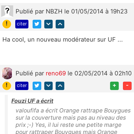
Publié
par
NBZH
le 01/05/2014 à 19h23
!
citer
Ha cool, un nouveau modérateur sur UF ...
Publié
par
reno69
le 02/05/2014 à 02h10
!
+
-
citer
Fouzi UF a écrit
valoufifa a écrit Orange rattrape Bouygues
sur la couverture mais pas au niveau des
prix ;-) Yes, il lui reste une petite marge
pour rattraper Bouygues mais Orange