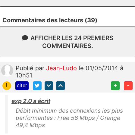
Commentaires des lecteurs (39)
AFFICHER LES 24 PREMIERS
COMMENTAIRES.
Publié
par
Jean-Ludo
le 01/05/2014 à
10h51
!
+
-
citer
exp 2.0 a écrit
Débit minimum des connexions les plus
performantes : Free 56 Mbps / Orange
49,4 Mbps