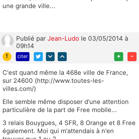
une grande ville...
Publié
par
Jean-Ludo
le 03/05/2014 à
09h14
!
+
-
citer
C'est quand même la 468e ville de France,
sur 24600 (http://www.toutes-les-
villes.com/)
Elle semble même disposer d'une attention
particulière de la part de Free mobile...
3 relais Bouygues, 4 SFR, 8 Orange et 8 Free
également. Moi qui m'attendais à n'en
trouver que 1 ou 2...