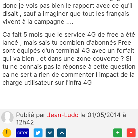
donc je vois pas bien le rapport avec ce qu'il
disait , sauf a imaginer que tout les français
vivent à la campagne ....
Ca fait 5 mois que le service 4G de free a été
lancé , mais sais tu combien d'abonnés Free
sont équipés d'un terminal 4G avec un forfait
qui va bien , et dans une zone couverte ? Si
tu ne connais pas la réponse à cette question
ca ne sert a rien de commenter l impact de la
charge utilisateur sur l'infra 4G
Publié
par
Jean-Ludo
le 01/05/2014 à
12h42
!
+
-
citer