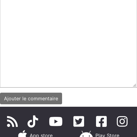
App store
Play Store