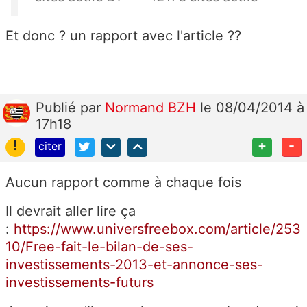
Et donc ? un rapport avec l'article ??
Publié
par
Normand BZH
le 08/04/2014 à
17h18
!
+
-
citer
Aucun rapport comme à chaque fois
Il devrait aller lire ça
:
https://www.universfreebox.com/article/253
10/Free-fait-le-bilan-de-ses-
investissements-2013-et-annonce-ses-
investissements-futurs