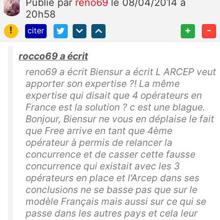
Publié
par
reno69
le 08/04/2014 à
20h58
!
+
-
citer
rocco69 a écrit
reno69 a écrit Biensur a écrit L ARCEP veut
apporter son expertise ?! La même
expertise qui disait que 4 opérateurs en
France est la solution ? c est une blague.
Bonjour, Biensur ne vous en déplaise le fait
que Free arrive en tant que 4ème
opérateur à permis de relancer la
concurrence et de casser cette fausse
concurrence qui existait avec les 3
opérateurs en place et l'Arcep dans ses
conclusions ne se basse pas que sur le
modèle Français mais aussi sur ce qui se
passe dans les autres pays et cela leur