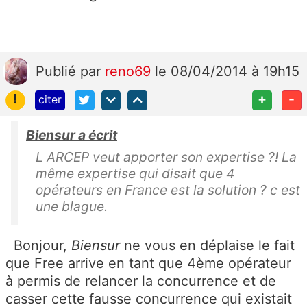
Publié
par
reno69
le 08/04/2014 à 19h15
!
+
-
citer
Biensur a écrit
L ARCEP veut apporter son expertise ?! La
même expertise qui disait que 4
opérateurs en France est la solution ? c est
une blague.
Bonjour,
Biensur
ne vous en déplaise le fait
que Free arrive en tant que 4ème opérateur
à permis de relancer la concurrence et de
casser cette fausse concurrence qui existait