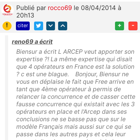
Publié
par
rocco69
le 08/04/2014 à
20h13
!
+
-
citer
reno69 a écrit
Biensur a écrit L ARCEP veut apporter son
expertise ?! La même expertise qui disait
que 4 opérateurs en France est la solution
? c est une blague. Bonjour, Biensur ne
vous en déplaise le fait que Free arrive en
tant que 4ème opérateur à permis de
relancer la concurrence et de casser cette
fausse concurrence qui existait avec les 3
opérateurs en place et l'Arcep dans ses
conclusions ne se basse pas que sur le
modèle Français mais aussi sur ce qui se
passe dans les autres pays et cela leur