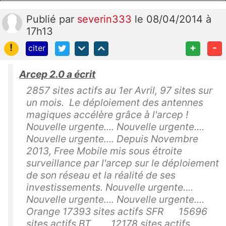
Publié
par
severin333
le 08/04/2014 à
17h13
!
+
-
citer
Arcep 2.0 a écrit
2857 sites actifs au 1er Avril, 97 sites sur
un mois. Le déploiement des antennes
magiques accélère grâce à l'arcep !
Nouvelle urgente.... Nouvelle urgente....
Nouvelle urgente.... Depuis Novembre
2013, Free Mobile mis sous étroite
surveillance par l'arcep sur le déploiement
de son réseau et la réalité de ses
investissements. Nouvelle urgente....
Nouvelle urgente.... Nouvelle urgente....
Orange 17393 sites actifs SFR 15696
sites actifs BT 12178 sites actifs