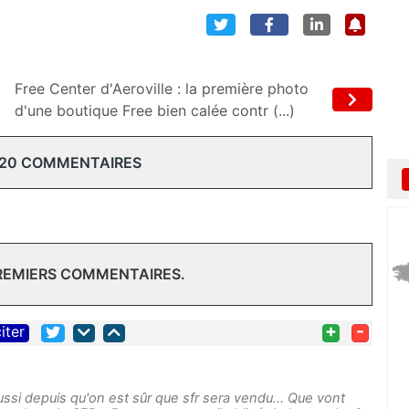
Free Center d'Aeroville : la première photo
d'une boutique Free bien calée contr (...)
 20 COMMENTAIRES
PREMIERS COMMENTAIRES.
+
-
iter
ssi depuis qu'on est sûr que sfr sera vendu... Que vont