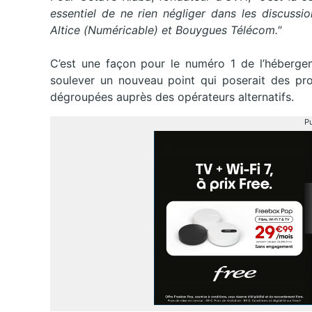
essentiel de ne rien négliger dans les discussi
Altice (Numéricable) et Bouygues Télécom."
C’est une façon pour le numéro 1 de l’hébergem
soulever un nouveau point qui poserait des pr
dégroupées auprès des opérateurs alternatifs.
Pu