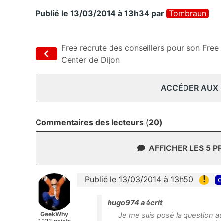
Publié le 13/03/2014 à 13h34
par
Tombraun
Free recrute des conseillers pour son Free
Center de Dijon
ACCÉDER AUX
Commentaires des lecteurs (20)
AFFICHER LES 5 
!
Publié le 13/03/2014 à 13h50
c
hugo974 a écrit
GeekWhy
Je me suis posé la question au
1223 points