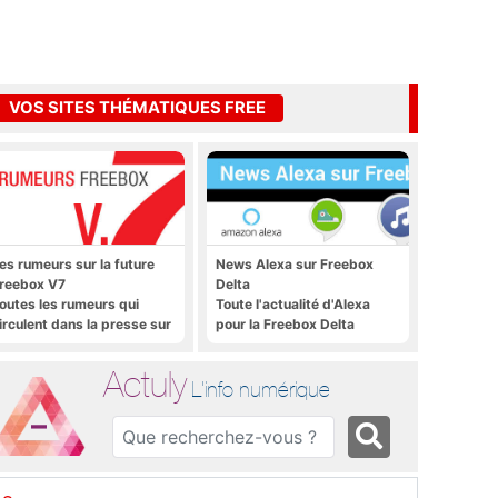
VOS SITES THÉMATIQUES FREE
es rumeurs sur la future
News Alexa sur Freebox
reebox V7
Delta
outes les rumeurs qui
Toute l'actualité d'Alexa
irculent dans la presse sur
pour la Freebox Delta
a future Freebox V7 que
era lancée prochainement
Actuly
L'info numérique