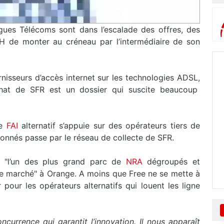
gues Télécoms sont dans l’escalade des offres, des
VH de monter au créneau par l’intermédiaire de son
rnisseurs d’accès internet sur les technologies ADSL,
hat de SFR est un dossier qui suscite beaucoup
e
FAI
alternatif s’appuie sur des opérateurs tiers de
abonnés passe par le réseau de collecte de SFR.
 "l’un des plus grand parc de
NRA
dégroupés et
r ce marché" à Orange. A moins que Free ne se mette à
pour les opérateurs alternatifs qui louent les ligne
concurrence qui garantit l’innovation. Il nous apparaît