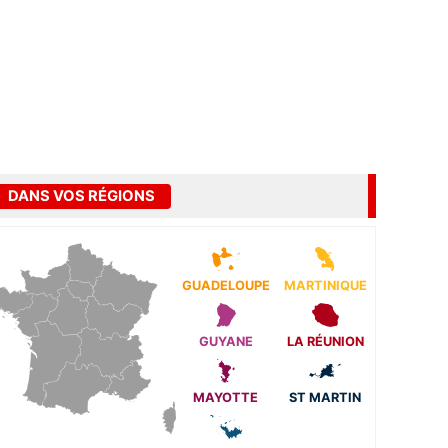
DANS VOS RÉGIONS
GUADELOUPE
MARTINIQUE
GUYANE
LA RÉUNION
MAYOTTE
ST MARTIN