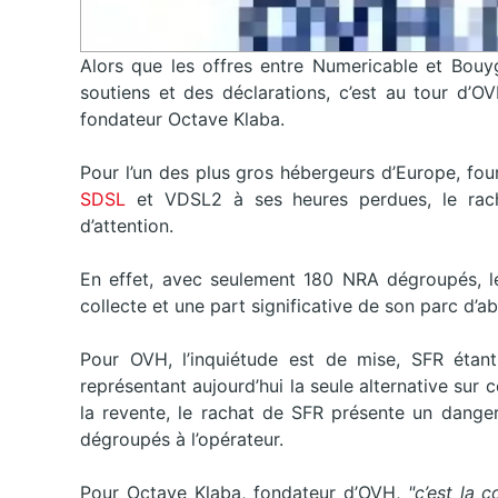
Alors que les offres entre Numericable et Bouy
soutiens et des déclarations, c’est au tour d’O
fondateur Octave Klaba.
Pour l’un des plus gros hébergeurs d’Europe, fou
SDSL
et VDSL2 à ses heures perdues, le rac
d’attention.
En effet, avec seulement 180 NRA dégroupés, l
collecte et une part significative de son parc d’
Pour OVH, l’inquiétude est de mise, SFR étant
représentant aujourd’hui la seule alternative su
la revente, le rachat de SFR présente un danger 
dégroupés à l’opérateur.
Pour Octave Klaba, fondateur d’OVH,
"c’est la 