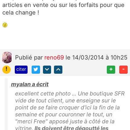
articles en vente ou sur les forfaits pour que
cela change !
Publié
par
reno69
le 14/03/2014 à 10h25
!
+
-
citer
myalan a écrit
excellent cette photo ... Une boutique SFR
vide de tout client, une enseigne sur le
point de se faire croquer d'ici la fin de la
semaine et pour couronner le tout, un
"merci Free" apposé juste à côté de la
vitrine.
Ils doivent être dégoutté les