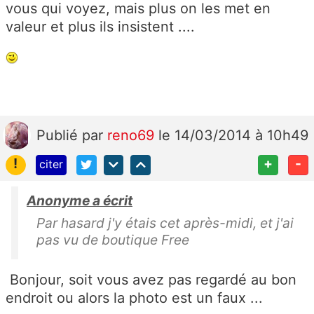
vous qui voyez, mais plus on les met en
valeur et plus ils insistent ....
Publié
par
reno69
le 14/03/2014 à 10h49
!
+
-
citer
Anonyme a écrit
Par hasard j'y étais cet après-midi, et j'ai
pas vu de boutique Free
Bonjour, soit vous avez pas regardé au bon
endroit ou alors la photo est un faux ...