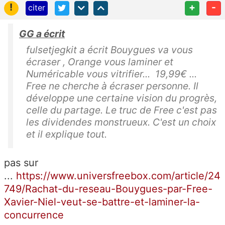
!
+
-
citer
GG a écrit
fulsetjegkit a écrit Bouygues va vous
écraser , Orange vous laminer et
Numéricable vous vitrifier... 19,99€ ...
Free ne cherche à écraser personne. Il
développe une certaine vision du progrès,
celle du partage. Le truc de Free c'est pas
les dividendes monstrueux. C'est un choix
et il explique tout.
pas sur
...
https://www.universfreebox.com/article/24
749/Rachat-du-reseau-Bouygues-par-Free-
Xavier-Niel-veut-se-battre-et-laminer-la-
concurrence