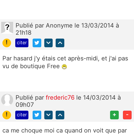
Publié
par
Anonyme
le 13/03/2014 à
21h18
!
citer
Par hasard j'y étais cet après-midi, et j'ai pas
vu de boutique Free
Publié
par
frederic76
le 14/03/2014 à
09h07
!
+
-
citer
ca me choque moi ca quand on voit que par