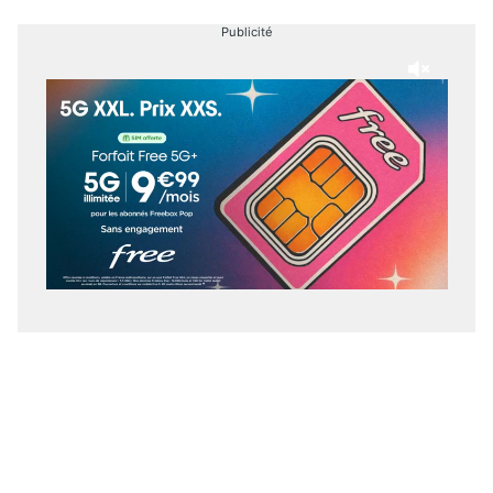
Publicité