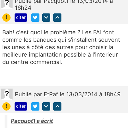
Publié
par
Pacquot1
le 13/03/2014 à
16h24
!
citer
Bah! c'est quoi le problème ? Les FAI font
comme les banques qui s'installent souvent
les unes à côté des autres pour choisir la
meilleure implantation possible à l'intérieur
du centre commercial.
Publié
par
EtPaf
le 13/03/2014 à 18h49
!
citer
Pacquot1 a écrit