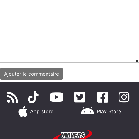
App store
Play Store