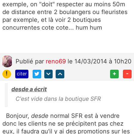
exemple, on "doit" respecter au moins 50m
de distance entre 2 boulangers ou fleuristes
par exemple, et là voir 2 boutiques
concurrentes cote cote... hum hum
Publié
par
reno69
le 14/03/2014 à 10h20
!
+
-
citer
desde a écrit
C'est vide dans la boutique SFR
Bonjour,
desde
normal SFR est à vendre
donc les clients ne se précipitent pas chez
eux, il faudra qu'il y ai des promotions sur les