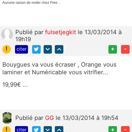
Aucune raison de rester chez Free ...
Publié
par
fulsetjegkit
le 13/03/2014 à
19h19
!
+
-
citer
Bouygues va vous écraser , Orange vous
laminer et Numéricable vous vitrifier...
19,99€ ...
Publié
par
GG
le 13/03/2014 à 19h54
!
+
-
citer