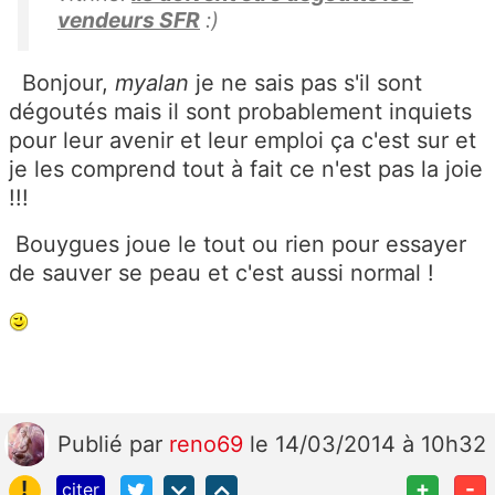
vendeurs SFR
:)
Bonjour,
myalan
je ne sais pas s'il sont
dégoutés mais il sont probablement inquiets
pour leur avenir et leur emploi ça c'est sur et
je les comprend tout à fait ce n'est pas la joie
!!!
Bouygues joue le tout ou rien pour essayer
de sauver se peau et c'est aussi normal !
Publié
par
reno69
le 14/03/2014 à 10h32
!
+
-
citer