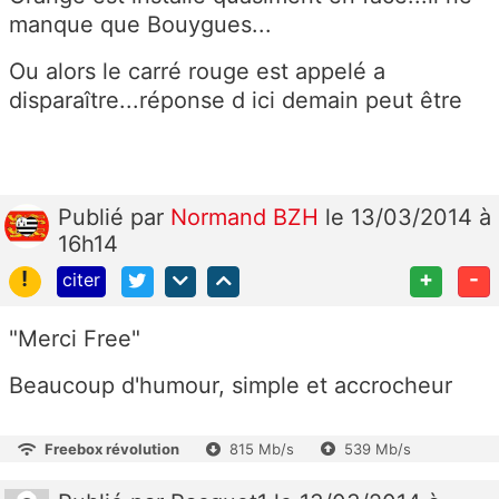
manque que Bouygues...
Ou alors le carré rouge est appelé a
disparaître...réponse d ici demain peut être
Publié
par
Normand BZH
le 13/03/2014 à
16h14
!
+
-
citer
"Merci Free"
Beaucoup d'humour, simple et accrocheur
Freebox révolution
815 Mb/s
539 Mb/s