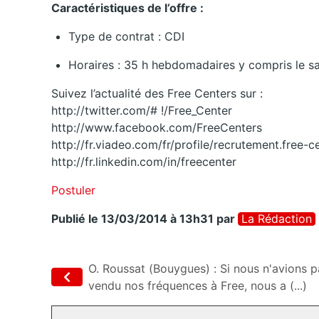
Caractéristiques de l’offre :
Type de contrat : CDI
Horaires : 35 h hebdomadaires y compris le s
Suivez l’actualité des Free Centers sur :
http://twitter.com/# !/Free_Center
http://www.facebook.com/FreeCenters
http://fr.viadeo.com/fr/profile/recrutement.free-c
http://fr.linkedin.com/in/freecenter
Postuler
Publié le 13/03/2014 à 13h31
par
La Rédaction
O. Roussat (Bouygues) : Si nous n'avions p
vendu nos fréquences à Free, nous a (...)