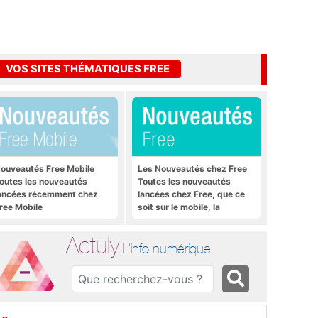
VOS SITES THÉMATIQUES FREE
ouveautés Free Mobile
Les Nouveautés chez Free
outes les nouveautés
Toutes les nouveautés
ancées récemment chez
lancées chez Free, que ce
ree Mobile
soit sur le mobile, la
Freebox et bien plus encore
Actuly
L'info numérique