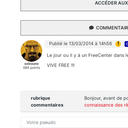
ACCÉDER AUX
COMMENTAIRE
!
Publié le 13/03/2014 à 14h56
c
Le jour ou il y à un FreeCenter dans le
seboune
VIVE FREE !!!
684 points
rubrique
Bonjour, avant de po
commentaires
connaissance des rè