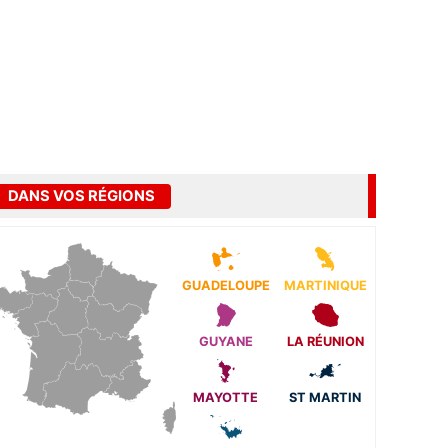
DANS VOS RÉGIONS
GUADELOUPE
MARTINIQUE
GUYANE
LA RÉUNION
MAYOTTE
ST MARTIN