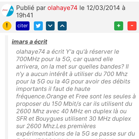
Publié
par
olahaye74
le 12/03/2014 à
19h41
!
+
-
citer
imars a écrit
olahaye74 a écrit Y'a qu'à réserver le
700MHz pour la 5G, car quand elle
arrivera, on la met sur quelles bandes? Il
n'y a aucun intérêt à utiliser du 700 Mhz
pour la 5G ou la 4G pour avoir des débits
importants il faut de haute
fréquence.Orange et Free sont les seules à
proposer du 150 Mbit/s car ils utilisent du
2600 Mhz avec 40 MHz en duplex là ou
SFR et Bouygues utilisent 30 MHz duplex
sur 2600 Mhz.Les premières
expérimentations de la 5G se passe sur du