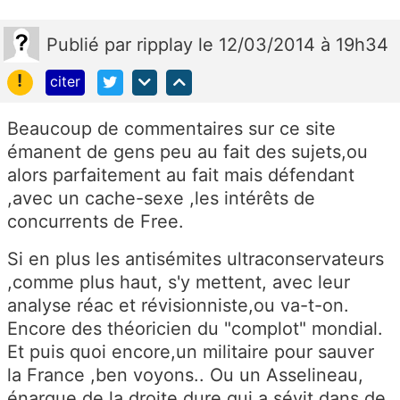
Publié
par
ripplay
le 12/03/2014 à 19h34
!
citer
Beaucoup de commentaires sur ce site
émanent de gens peu au fait des sujets,ou
alors parfaitement au fait mais défendant
,avec un cache-sexe ,les intérêts de
concurrents de Free.
Si en plus les antisémites ultraconservateurs
,comme plus haut, s'y mettent, avec leur
analyse réac et révisionniste,ou va-t-on.
Encore des théoricien du "complot" mondial.
Et puis quoi encore,un militaire pour sauver
la France ,ben voyons.. Ou un Asselineau,
énarque de la droite dure,qui a sévit dans de