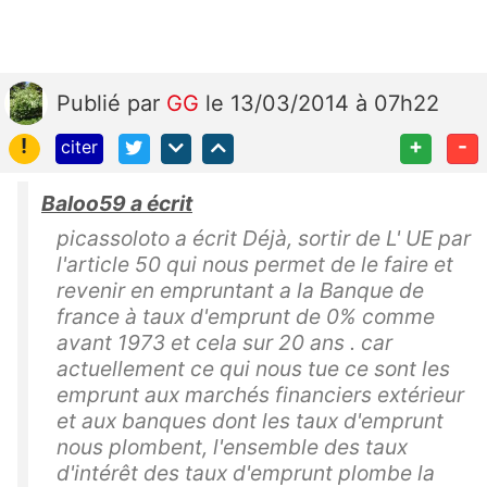
Publié
par
GG
le 13/03/2014 à 07h22
!
+
-
citer
Baloo59 a écrit
picassoloto a écrit Déjà, sortir de L' UE par
l'article 50 qui nous permet de le faire et
revenir en empruntant a la Banque de
france à taux d'emprunt de 0% comme
avant 1973 et cela sur 20 ans . car
actuellement ce qui nous tue ce sont les
emprunt aux marchés financiers extérieur
et aux banques dont les taux d'emprunt
nous plombent, l'ensemble des taux
d'intérêt des taux d'emprunt plombe la