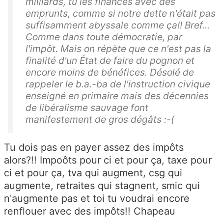
milliards, tu les finances avec des
emprunts, comme si notre dette n'était pas
suffisamment abyssale comme ça!! Bref...
Comme dans toute démocratie, par
l'impôt. Mais on répète que ce n'est pas la
finalité d'un État de faire du pognon et
encore moins de bénéfices. Désolé de
rappeler le b.a.-ba de l'instruction civique
enseigné en primaire mais des décennies
de libéralisme sauvage font
manifestement de gros dégâts :-(
Tu dois pas en payer assez des impôts
alors?!! Impoôts pour ci et pour ça, taxe pour
ci et pour ça, tva qui augment, csg qui
augmente, retraites qui stagnent, smic qui
n'augmente pas et toi tu voudrai encore
renflouer avec des impôts!! Chapeau