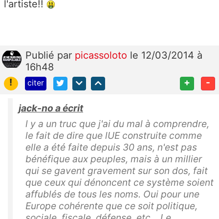
l'artiste!!
Publié
par
picassoloto
le 12/03/2014 à
16h48
!
+
-
citer
jack-no a écrit
l y a un truc que j'ai du mal à comprendre,
le fait de dire que lUE construite comme
elle a été faite depuis 30 ans, n'est pas
bénéfique aux peuples, mais à un millier
qui se gavent gravement sur son dos, fait
que ceux qui dénoncent ce système soient
affublés de tous les noms. Oui pour une
Europe cohérente que ce soit politique,
sociale, fiscale, défense, etc... Le