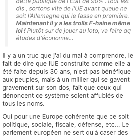
dette publique de l'Etat de 90% . tout est
dis , sortons vite de l'UE avant queue ne
soit l'Allemagne qui le fasse en première.
Maintenant il y a les trolls F-haine même
ici !
Plutôt sur de jouer au loto, va faire qq
études d'économie...
Il y a un truc que j'ai du mal à comprendre, le
fait de dire que lUE construite comme elle a
été faite depuis 30 ans, n'est pas bénéfique
aux peuples, mais à un millier qui se gavent
gravement sur son dos, fait que ceux qui
dénoncent ce système soient affublés de
tous les noms.
Oui pour une Europe cohérente que ce soit
politique, sociale, fiscale, défense, etc... Le
parlement européen ne sert qu'à caser des