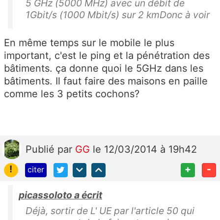
5 GHz (5000 MHz) avec un débit de
1Gbit/s (1000 Mbit/s) sur 2 kmDonc à voir
En même temps sur le mobile le plus
important, c'est le ping et la pénétration des
bâtiments. ça donne quoi le 5GHz dans les
bâtiments. Il faut faire des maisons en paille
comme les 3 petits cochons?
Publié
par
GG
le 12/03/2014 à 19h42
!
+
-
citer
picassoloto a écrit
Déjà, sortir de L' UE par l'article 50 qui