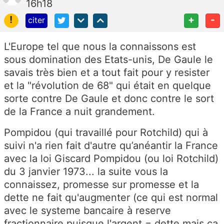
16h18
!
+
-
citer
L'Europe tel que nous la connaissons est
sous domination des Etats-unis, De Gaule le
savais très bien et a tout fait pour y resister
et la "révolution de 68" qui était en quelque
sorte contre De Gaule et donc contre le sort
de la France a nuit grandement.
Pompidou (qui travaillé pour Rotchild) qui à
suivi n'a rien fait d'autre qu’anéantir la France
avec la loi Giscard Pompidou (ou loi Rotchild)
du 3 janvier 1973... la suite vous la
connaissez, promesse sur promesse et la
dette ne fait qu'augmenter (ce qui est normal
avec le systeme bancaire à reserve
fractionnaire puisque l'argent = dette mais ca