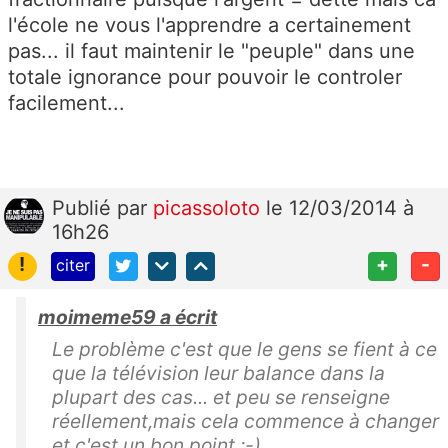
l'école ne vous l'apprendre a certainement
pas... il faut maintenir le "peuple" dans une
totale ignorance pour pouvoir le controler
facilement...
Publié
par
picassoloto
le 12/03/2014 à
16h26
!
+
-
citer
moimeme59 a écrit
Le problème c'est que le gens se fient à ce
que la télévision leur balance dans la
plupart des cas... et peu se renseigne
réellement,mais cela commence à changer
et c'est un bon point ;-)