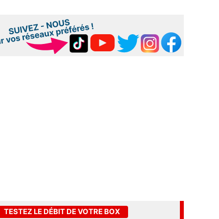
TESTEZ LE DÉBIT DE VOTRE BOX