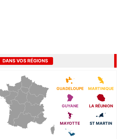
DANS VOS RÉGIONS
GUADELOUPE
MARTINIQUE
GUYANE
LA RÉUNION
MAYOTTE
ST MARTIN