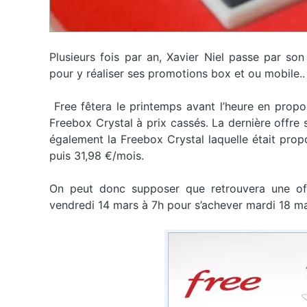
Plusieurs fois par an, Xavier Niel passe par s
pour y réaliser ses promotions box et ou mobile..
Free fêtera le printemps avant l’heure en propo
Freebox Crystal à prix cassés. La dernière offre 
également la Freebox Crystal laquelle était pro
puis 31,98 €/mois.
On peut donc supposer que retrouvera une offr
vendredi 14 mars à 7h pour s’achever mardi 18 ma