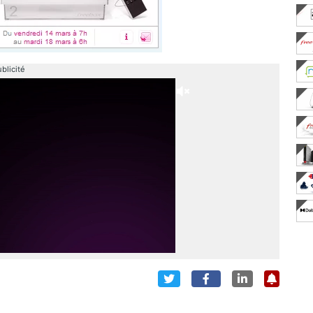
blicité