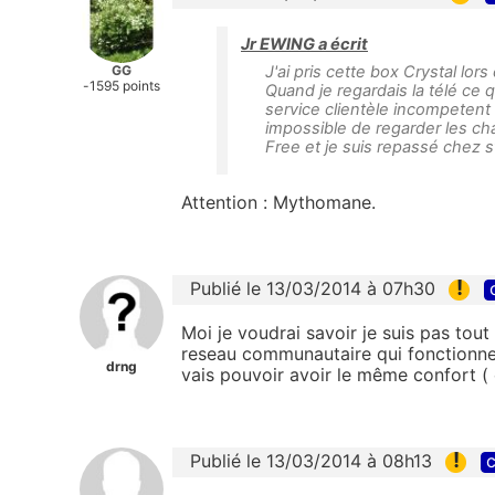
Jr EWING a écrit
GG
J'ai pris cette box Crystal lo
-1595 points
Quand je regardais la télé ce 
service clientèle incompetent t
impossible de regarder les cha
Free et je suis repassé chez sf
Attention : Mythomane.
!
Publié le 13/03/2014 à 07h30
Moi je voudrai savoir je suis pas tou
reseau communautaire qui fonctionne 
drng
vais pouvoir avoir le même confort (
!
Publié le 13/03/2014 à 08h13
c