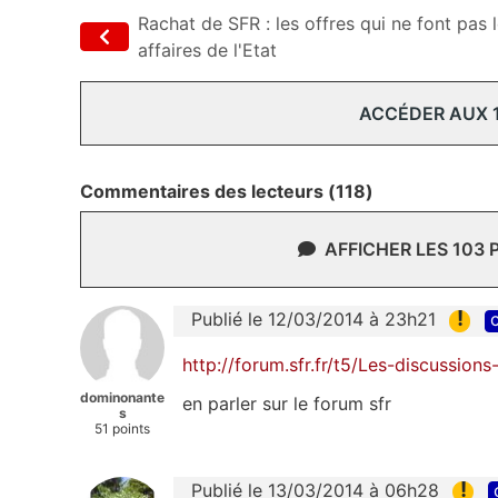
Rachat de SFR : les offres qui ne font pas 
affaires de l'Etat
ACCÉDER AUX 
Commentaires des lecteurs (118)
AFFICHER LES 103
!
Publié le 12/03/2014 à 23h21
c
http://forum.sfr.fr/t5/Les-discussio
dominonante
en parler sur le forum sfr
s
51 points
!
Publié le 13/03/2014 à 06h28