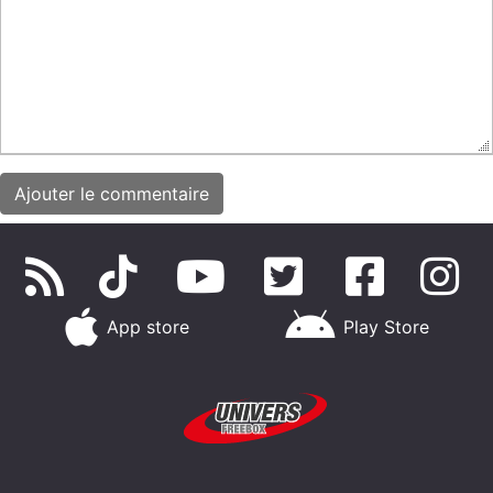
App store
Play Store