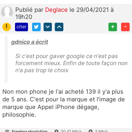
Publié
par
Deglace
le 29/04/2021 à
19h20
!
+
-
citer
gdnico a écrit
Si c'est pour gaver google ce n'est pas
forcement mieux. Enfin de toute façon non
n'a pas trop le choix
Non mon phone je l'ai acheté 139 il y'a plus
de 5 ans. C'est pour la marque et l'image de
marque que Appel iPhone dégage,
philosophie.
Freebox révolution
20.47 Mb/s
3 Mb/s