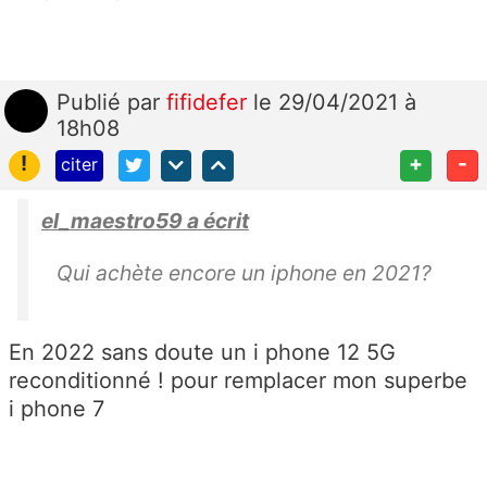
Publié
par
fifidefer
le 29/04/2021 à
18h08
!
+
-
citer
el_maestro59 a écrit
Qui achète encore un iphone en 2021?
En 2022 sans doute un i phone 12 5G
reconditionné ! pour remplacer mon superbe
i phone 7