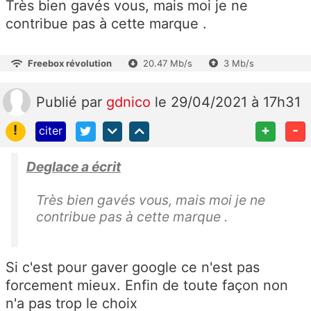
Très bien gavés vous, mais moi je ne
contribue pas à cette marque .
Freebox révolution
20.47 Mb/s
3 Mb/s
Publié
par
gdnico
le 29/04/2021 à 17h31
!
+
-
citer
Deglace a écrit
Très bien gavés vous, mais moi je ne
contribue pas à cette marque .
Si c'est pour gaver google ce n'est pas
forcement mieux. Enfin de toute façon non
n'a pas trop le choix