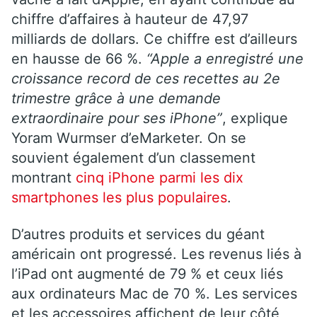
chiffre d’affaires à hauteur de 47,97
milliards de dollars. Ce chiffre est d’ailleurs
en hausse de 66 %.
“Apple a enregistré une
croissance record de ces recettes au 2e
trimestre grâce à une demande
extraordinaire pour ses iPhone”
, explique
Yoram Wurmser d’eMarketer. On se
souvient également d’un classement
montrant
cinq iPhone parmi les dix
smartphones les plus populaires
.
D’autres produits et services du géant
américain ont progressé. Les revenus liés à
l’iPad ont augmenté de 79 % et ceux liés
aux ordinateurs Mac de 70 %. Les services
et les accessoires affichent de leur côté