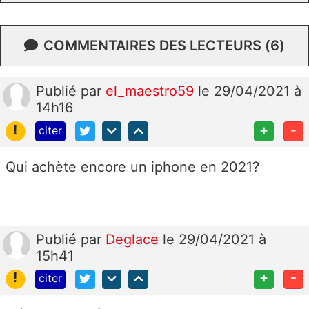
COMMENTAIRES DES LECTEURS (6)
Publié
par
el_maestro59
le 29/04/2021 à
14h16
!
+
-
citer
Qui achète encore un iphone en 2021?
Publié
par
Deglace
le 29/04/2021 à
15h41
!
+
-
citer