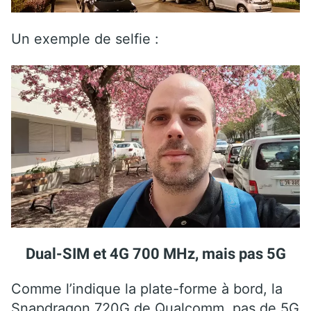
Un exemple de selfie :
Dual-SIM et 4G 700 MHz, mais pas 5G
Comme l’indique la plate-forme à bord, la
Snapdragon 720G de Qualcomm, pas de 5G