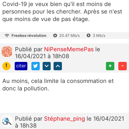
Covid-19 je veux bien qu'il est moins de
personnes pour les chercher. Après se n'est
que moins de vue de pas étage.
Freebox révolution
20.47 Mb/s
3 Mb/s
Publié
par
NiPenseMemePas
le
16/04/2021 à 18h08
!
+
-
citer
Au moins, cela limite la consommation et
donc la pollution.
Publié
par
Stéphane_ping
le 16/04/2021
à 18h38