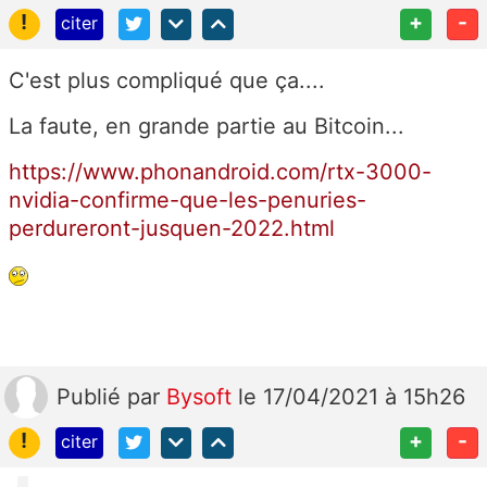
!
+
-
citer
C'est plus compliqué que ça....
La faute, en grande partie au Bitcoin...
https://www.phonandroid.com/rtx-3000-
nvidia-confirme-que-les-penuries-
perdureront-jusquen-2022.html
Publié
par
Bysoft
le 17/04/2021 à 15h26
!
+
-
citer