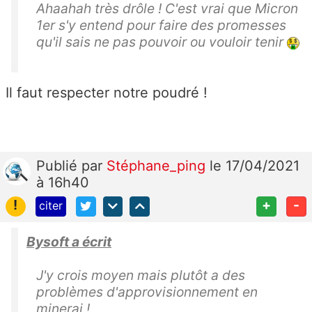
Ahaahah très drôle ! C'est vrai que Micron
1er s'y entend pour faire des promesses
qu'il sais ne pas pouvoir ou vouloir tenir
Il faut respecter notre poudré !
Publié
par
Stéphane_ping
le 17/04/2021
à 16h40
!
+
-
citer
Bysoft a écrit
J'y crois moyen mais plutôt a des
problèmes d'approvisionnement en
minerai !