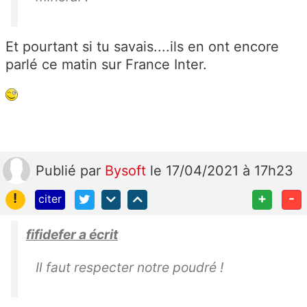
Et pourtant si tu savais....ils en ont encore
parlé ce matin sur France Inter.
Publié
par
Bysoft
le 17/04/2021 à 17h23
!
+
-
citer
fifidefer a écrit
Il faut respecter notre poudré !