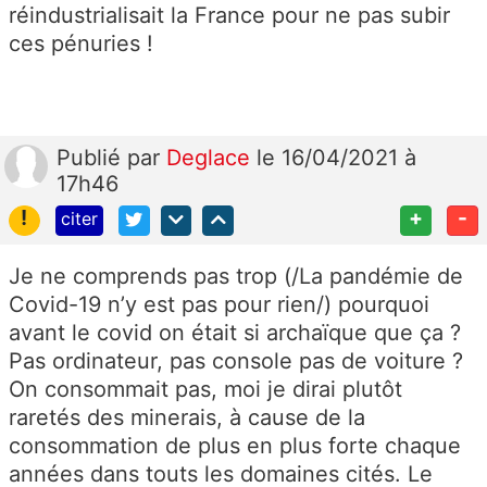
réindustrialisait la France pour ne pas subir
ces pénuries !
Publié
par
Deglace
le 16/04/2021 à
17h46
!
+
-
citer
Je ne comprends pas trop (/La pandémie de
Covid-19 n’y est pas pour rien/) pourquoi
avant le covid on était si archaïque que ça ?
Pas ordinateur, pas console pas de voiture ?
On consommait pas, moi je dirai plutôt
raretés des minerais, à cause de la
consommation de plus en plus forte chaque
années dans touts les domaines cités. Le