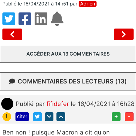
Publié le 16/04/2021 à 14h51
par
Adrien
ACCÉDER AUX 13 COMMENTAIRES
COMMENTAIRES DES LECTEURS (13)
Publié
par
fifidefer
le 16/04/2021 à 16h28
!
+
-
citer
Ben non ! puisque Macron a dit qu'on