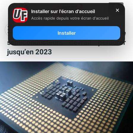
✕
Installer sur l'écran d'accueil
Accès rapide depuis votre écran d'accueil
La pénurie actuelle de
Installer
semiconducteurs devrait perdurer
jusqu’en 2023