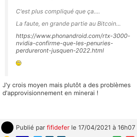
C'est plus compliqué que ça....
La faute, en grande partie au Bitcoin...
https://www.phonandroid.com/rtx-3000-
nvidia-confirme-que-les-penuries-
perdureront-jusquen-2022.html
J'y crois moyen mais plutôt a des problèmes
d'approvisionnement en minerai !
Publié
par
fifidefer
le 17/04/2021 à 16h07