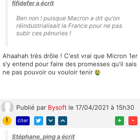
fifidefer a écrit
Ben non ! puisque Macron a dit qu'on
réindustrialisait la France pour ne pas
subir ces pénuries !
Ahaahah très drôle ! C'est vrai que Micron 1er
s'y entend pour faire des promesses qu'il sais
ne pas pouvoir ou vouloir tenir
Publié
par
Bysoft
le 17/04/2021 à 15h30
!
+
-
citer
Stéphane_ping a écrit