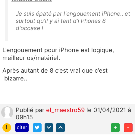
Je suis épaté par l'engouement iPhone.. et
surtout qu'il y ai tant d’i Phones 8
d'occase !
L’engouement pour iPhone est logique,
meilleur os/matériel.
Après autant de 8 c’est vrai que c’est
bizarre..
Publié
par
el_maestro59
le 01/04/2021 à
09h15
!
+
-
citer