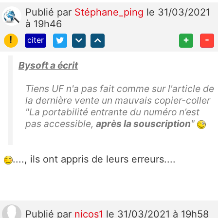
Publié
par
Stéphane_ping
le 31/03/2021
à 19h46
!
+
-
citer
Bysoft a écrit
Tiens UF n'a pas fait comme sur l'article de
la dernière vente un mauvais copier-coller
"La portabilité entrante du numéro n’est
pas accessible,
après la souscription
"
...., ils ont appris de leurs erreurs....
Publié
par
nicos1
le 31/03/2021 à 19h58