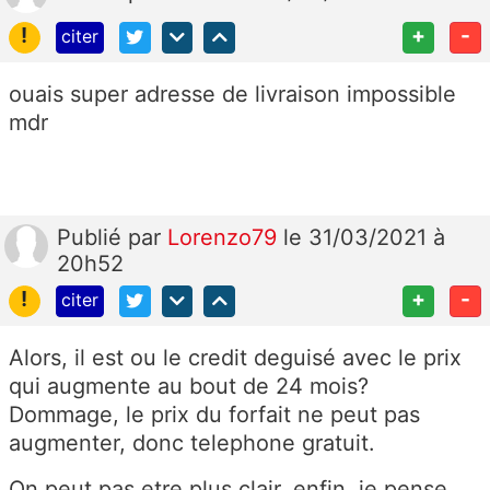
!
+
-
citer
ouais super adresse de livraison impossible
mdr
Publié
par
Lorenzo79
le 31/03/2021 à
20h52
!
+
-
citer
Alors, il est ou le credit deguisé avec le prix
qui augmente au bout de 24 mois?
Dommage, le prix du forfait ne peut pas
augmenter, donc telephone gratuit.
On peut pas etre plus clair, enfin, je pense.....