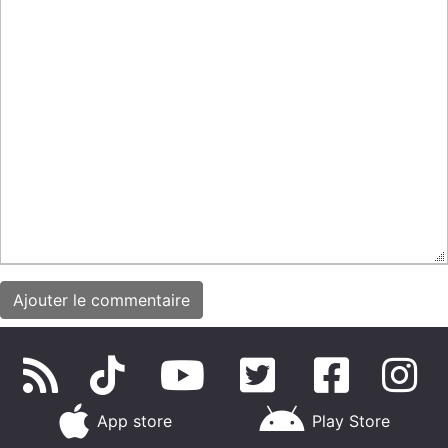
App store
Play Store