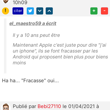
10h09
!
+
-
citer
el_maestro59 a écrit
Il y a 10 ans peut être
Maintenant Apple c'est juste pour dire "j'ai
un iphone", ils se font fracasser par les
Android qui proposent bien plus pour biens
moins
Ha ha... "Fracasse" oui...
Publié
par
Bebi27110
le 01/04/2021 à