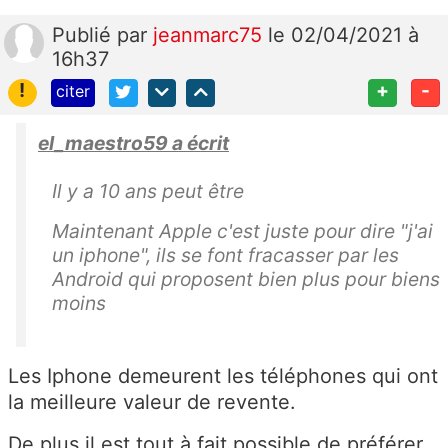
Publié
par
jeanmarc75
le 02/04/2021 à
16h37
!
+
-
citer
el_maestro59 a écrit
Il y a 10 ans peut être
Maintenant Apple c'est juste pour dire "j'ai
un iphone", ils se font fracasser par les
Android qui proposent bien plus pour biens
moins
Les Iphone demeurent les téléphones qui ont
la meilleure valeur de revente.
De plus il est tout à fait possible de préférer