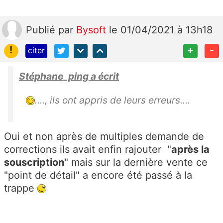
Publié
par
Bysoft
le 01/04/2021 à 13h18
!
+
-
citer
Stéphane_ping a écrit
...., ils ont appris de leurs erreurs....
Oui et non après de multiples demande de
corrections ils avait enfin rajouter "
après la
souscription
" mais sur la dernière vente ce
"point de détail" a encore été passé à la
trappe