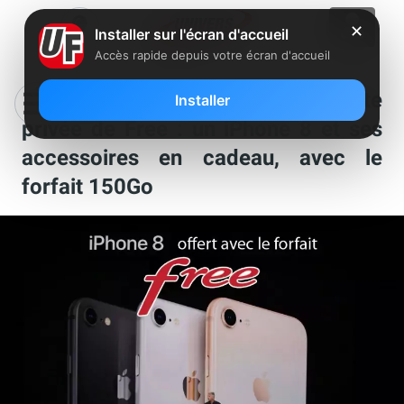
✕
Installer sur l'écran d'accueil
Accès rapide depuis votre écran d'accueil
Lancement de la nouvelle vente
Installer
privée de Free : un iPhone 8 et ses
accessoires en cadeau, avec le
forfait 150Go