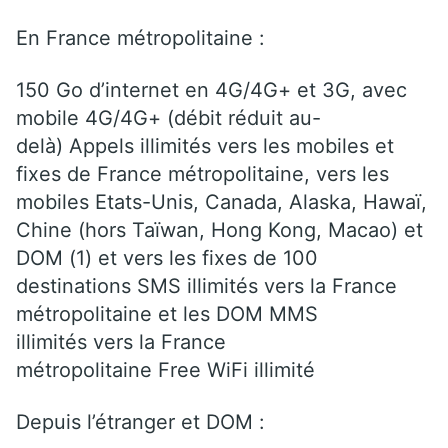
En France métropolitaine :
150 Go d’internet en 4G/4G+ et 3G, avec
mobile 4G/4G+ (débit réduit au-
delà) Appels illimités vers les mobiles et
fixes de France métropolitaine, vers les
mobiles Etats-Unis, Canada, Alaska, Hawaï,
Chine (hors Taïwan, Hong Kong, Macao) et
DOM (1) et vers les fixes de 100
destinations SMS illimités vers la France
métropolitaine et les DOM MMS
illimités vers la France
métropolitaine Free WiFi illimité
Depuis l’étranger et DOM :