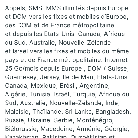
Appels, SMS, MMS illimités depuis Europe
et DOM vers les fixes et mobiles d’Europe,
des DOM et de France métropolitaine
et depuis les Etats-Unis, Canada, Afrique
du Sud, Australie, Nouvelle-Zélande
et Israël vers les fixes et mobiles du même
pays et de France métropolitaine. Internet
25 Go/mois depuis Europe , DOM ( Suisse,
Guernesey, Jersey, Ile de Man, Etats-Unis,
Canada, Mexique, Brésil, Argentine,
Algérie, Tunisie, Israël, Turquie, Afrique du
Sud, Australie, Nouvelle-Zélande, Inde,
Malaisie, Thaïlande, Sri Lanka, Bangladesh,
Russie, Ukraine, Serbie, Monténégro,
Biélorussie, Macédoine, Arménie, Géorgie,
Kazakhstan, Pakistan, Ouzbékistan et