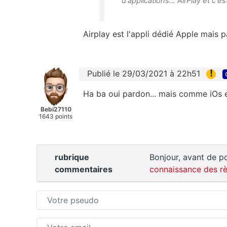
d'applications... AirPlay et c'e
Airplay est l'appli dédié Apple mais p
!
Publié le 29/03/2021 à 22h51
Ha ba oui pardon... mais comme iOs es
Bebi27110
1643 points
rubrique
Bonjour, avant de po
commentaires
connaissance des rè