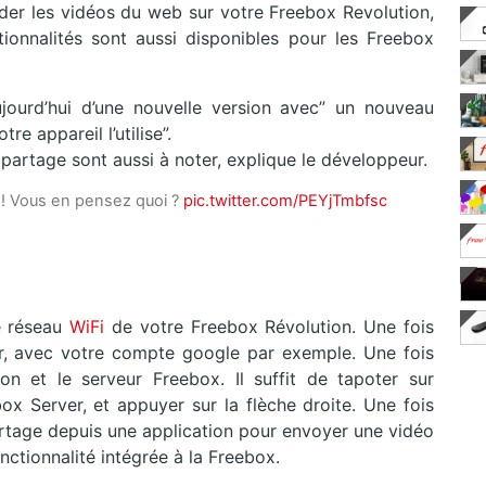
der les vidéos du web sur votre Freebox Revolution,
ionnalités sont aussi disponibles pour les Freebox
ujourd’hui d’une nouvelle version avec” un nouveau
e appareil l’utilise”.
 partage sont aussi à noter, explique le développeur.
 ! Vous en pensez quoi ?
pic.twitter.com/PEYjTmbfsc
e réseau
WiFi
de votre Freebox Révolution. Une fois
fier, avec votre compte google par exemple. Une fois
ion et le serveur Freebox. Il suffit de tapoter sur
box Server, et appuyer sur la flèche droite. Une fois
partage depuis une application pour envoyer une vidéo
nctionnalité intégrée à la Freebox.