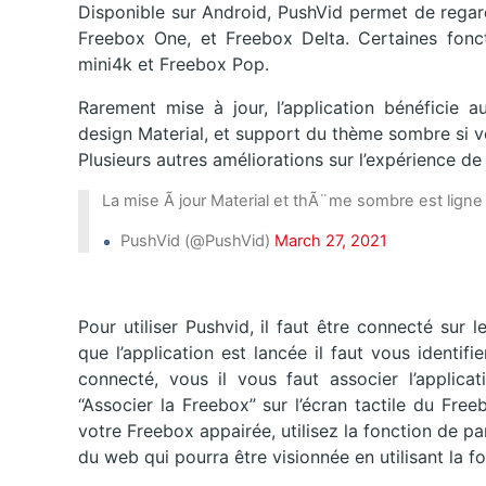
Disponible sur Android, PushVid permet de regar
Freebox One, et Freebox Delta. Certaines fonct
mini4k et Freebox Pop.
Rarement mise à jour, l’application bénéficie a
design Material, et support du thème sombre si votr
Plusieurs autres améliorations sur l’expérience de
La mise Ã jour Material et thÃ¨me sombre est ligne
PushVid (@PushVid)
March 27, 2021
Pour utiliser Pushvid, il faut être connecté sur l
que l’application est lancée il faut vous identi
connecté, vous il vous faut associer l’applicat
“Associer la Freebox” sur l’écran tactile du Free
votre Freebox appairée, utilisez la fonction de 
du web qui pourra être visionnée en utilisant la fo