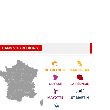
DANS VOS RÉGIONS
GUADELOUPE
MARTINIQUE
GUYANE
LA RÉUNION
MAYOTTE
ST MARTIN