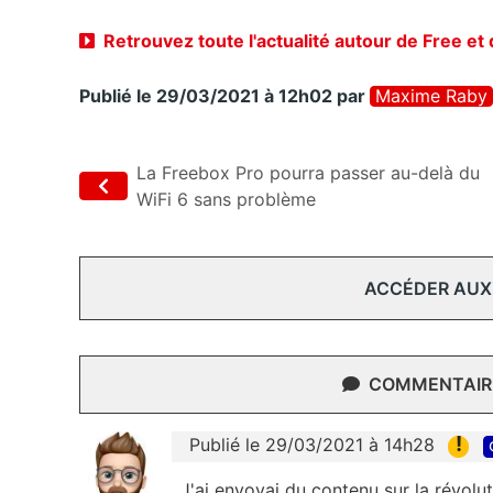
Retrouvez toute l'actualité autour de Free et
Publié le 29/03/2021 à 12h02
par
Maxime Raby
La Freebox Pro pourra passer au-delà du
WiFi 6 sans problème
ACCÉDER AUX
COMMENTAIRE
!
Publié le 29/03/2021 à 14h28
J'ai envoyai du contenu sur la révol