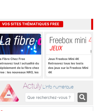
VOS SITES THÉMATIQUES FREE
a Fibre Chez Free
Jeux Freebox Mini 4K
etrouvez tout l actualité du
Retrouvez tous les tests
éploiement de la fibre chez
des jeux sur la Freebox Mini
ree : les nouveaux NRO, les
4K
utoriels, les astuces, etc.
Actuly
L'info numérique