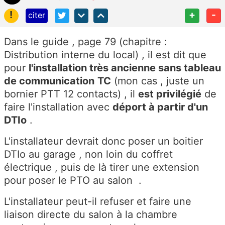
!
+
-
citer
Dans le guide , page 79 (chapitre :
Distribution interne du local) , il est dit que
pour
l'installation très ancienne sans tableau
de communication
TC
(mon cas , juste un
bornier PTT 12 contacts) , il
est privilégié
de
faire l'installation avec
déport à partir d'un
DTIo
.
L'installateur devrait donc poser un boitier
DTIo au garage , non loin du coffret
électrique , puis de là tirer une extension
pour poser le PTO au salon .
L'installateur peut-il refuser et faire une
liaison directe du salon à la chambre