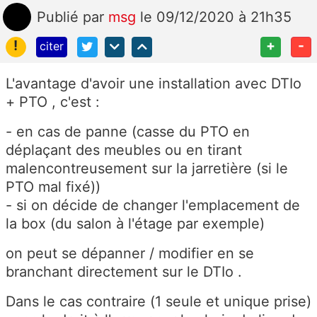
Publié
par
msg
le 09/12/2020 à 21h35
!
+
-
citer
L'avantage d'avoir une installation avec DTIo
+ PTO , c'est :
- en cas de panne (casse du PTO en
déplaçant des meubles ou en tirant
malencontreusement sur la jarretière (si le
PTO mal fixé))
- si on décide de changer l'emplacement de
la box (du salon à l'étage par exemple)
on peut se dépanner / modifier en se
branchant directement sur le DTIo .
Dans le cas contraire (1 seule et unique prise)