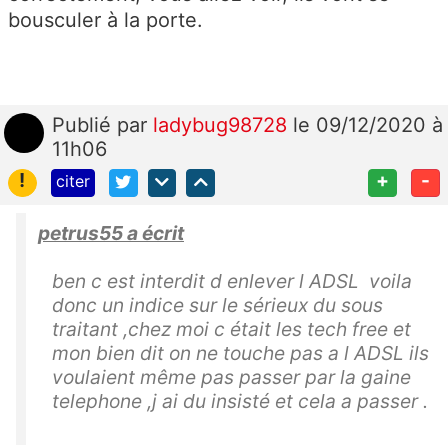
bousculer à la porte.
Publié
par
ladybug98728
le 09/12/2020 à
11h06
!
+
-
citer
petrus55 a écrit
ben c est interdit d enlever l ADSL voila
donc un indice sur le sérieux du sous
traitant ,chez moi c était les tech free et
mon bien dit on ne touche pas a l ADSL ils
voulaient même pas passer par la gaine
telephone ,j ai du insisté et cela a passer .