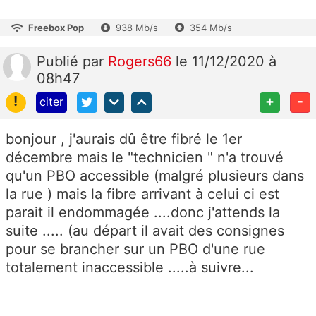
Freebox Pop
938 Mb/s
354 Mb/s
Publié
par
Rogers66
le 11/12/2020 à
08h47
!
+
-
citer
bonjour , j'aurais dû être fibré le 1er
décembre mais le "technicien " n'a trouvé
qu'un PBO accessible (malgré plusieurs dans
la rue ) mais la fibre arrivant à celui ci est
parait il endommagée ....donc j'attends la
suite ..... (au départ il avait des consignes
pour se brancher sur un PBO d'une rue
totalement inaccessible .....à suivre...