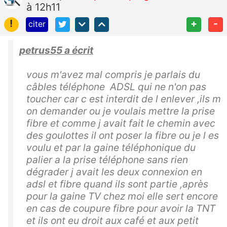
à 12h11
!
+
-
citer
petrus55 a écrit
vous m'avez mal compris je parlais du
câbles téléphone ADSL qui ne n'on pas
toucher car c est interdit de l enlever ,ils m
on demander ou je voulais mettre la prise
fibre et comme j avait fait le chemin avec
des goulottes il ont poser la fibre ou je l es
voulu et par la gaine téléphonique du
palier a la prise téléphone sans rien
dégrader j avait les deux connexion en
adsl et fibre quand ils sont partie ,après
pour la gaine TV chez moi elle sert encore
en cas de coupure fibre pour avoir la TNT
et ils ont eu droit aux café et aux petit