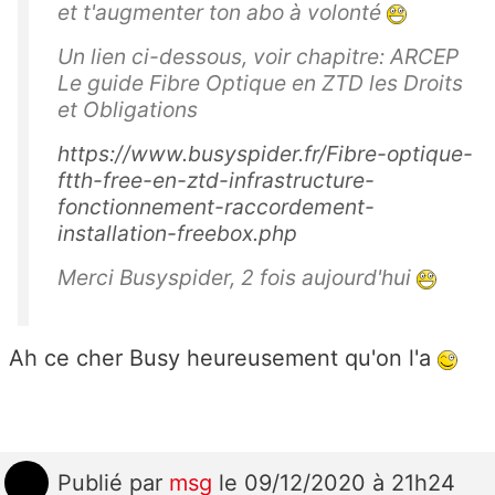
et t'augmenter ton abo à volonté
Un lien ci-dessous, voir chapitre: ARCEP
Le guide Fibre Optique en ZTD les Droits
et Obligations
https://www.busyspider.fr/Fibre-optique-
ftth-free-en-ztd-infrastructure-
fonctionnement-raccordement-
installation-freebox.php
Merci Busyspider, 2 fois aujourd'hui
Ah ce cher Busy heureusement qu'on l'a
Publié
par
msg
le 09/12/2020 à 21h24