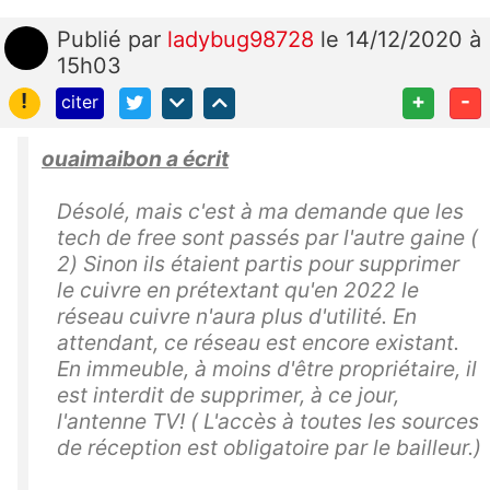
Publié
par
ladybug98728
le 14/12/2020 à
15h03
!
+
-
citer
ouaimaibon a écrit
Désolé, mais c'est à ma demande que les
tech de free sont passés par l'autre gaine (
2) Sinon ils étaient partis pour supprimer
le cuivre en prétextant qu'en 2022 le
réseau cuivre n'aura plus d'utilité. En
attendant, ce réseau est encore existant.
En immeuble, à moins d'être propriétaire, il
est interdit de supprimer, à ce jour,
l'antenne TV! ( L'accès à toutes les sources
de réception est obligatoire par le bailleur.)