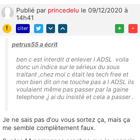
Publié
par
princedelu
le 09/12/2020 à
14h41
!
+
-
citer
petrus55 a écrit
ben c est interdit d enlever l ADSL voila
donc un indice sur le sérieux du sous
traitant ,chez moi c était les tech free et
mon bien dit on ne touche pas a l ADSL ils
voulaient même pas passer par la gaine
telephone ,j ai du insisté et cela a passer .
Je ne sais pas d'ou vous sortez ça, mais ça
me semble complètement faux.