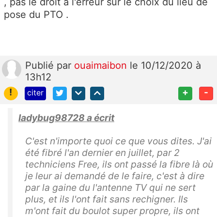
, pas le droit à l'erreur sur le choix du lieu de
pose du PTO .
Publié
par
ouaimaibon
le 10/12/2020 à
13h12
!
+
-
citer
ladybug98728 a écrit
C'est n'importe quoi ce que vous dites. J'ai
été fibré l'an dernier en juillet, par 2
techniciens Free, ils ont passé la fibre là où
je leur ai demandé de le faire, c'est à dire
par la gaine du l'antenne TV qui ne sert
plus, et ils l'ont fait sans rechigner. Ils
m'ont fait du boulot super propre, ils ont