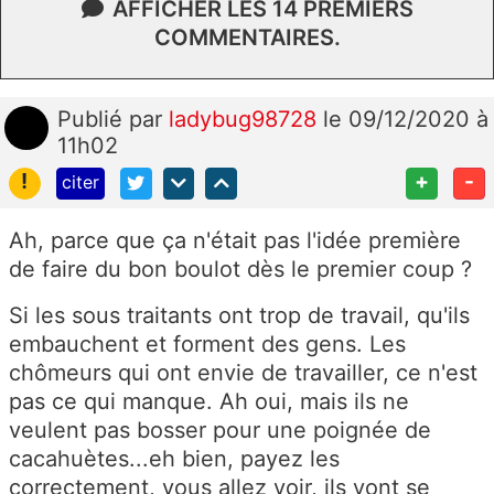
AFFICHER LES 14 PREMIERS
COMMENTAIRES.
Publié
par
ladybug98728
le 09/12/2020 à
11h02
!
+
-
citer
Ah, parce que ça n'était pas l'idée première
de faire du bon boulot dès le premier coup ?
Si les sous traitants ont trop de travail, qu'ils
embauchent et forment des gens. Les
chômeurs qui ont envie de travailler, ce n'est
pas ce qui manque. Ah oui, mais ils ne
veulent pas bosser pour une poignée de
cacahuètes...eh bien, payez les
correctement, vous allez voir, ils vont se