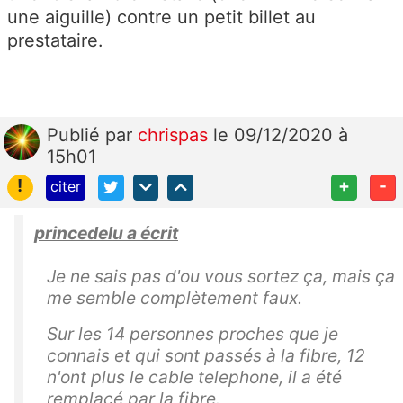
une aiguille) contre un petit billet au
prestataire.
Publié
par
chrispas
le 09/12/2020 à
15h01
!
+
-
citer
princedelu a écrit
Je ne sais pas d'ou vous sortez ça, mais ça
me semble complètement faux.
Sur les 14 personnes proches que je
connais et qui sont passés à la fibre, 12
n'ont plus le cable telephone, il a été
remplacé par la fibre.