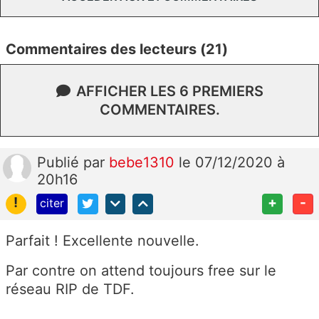
Commentaires des lecteurs (21)
AFFICHER LES 6 PREMIERS
COMMENTAIRES.
Publié
par
bebe1310
le 07/12/2020 à
20h16
!
+
-
citer
Parfait ! Excellente nouvelle.
Par contre on attend toujours free sur le
réseau RIP de TDF.