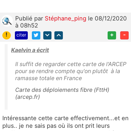
Publié
par
Stéphane_ping
le 08/12/2020
à 08h52
!
+
-
citer
Kaelvin a écrit
Il suffit de regarder cette carte de l'ARCEP
pour se rendre compte qu'on plutôt à la
ramasse totale en France
Carte des déploiements fibre (FttH)
(arcep.fr)
Intéressante cette carte effectivement...et en
plus.. je ne sais pas où ils ont prit leurs