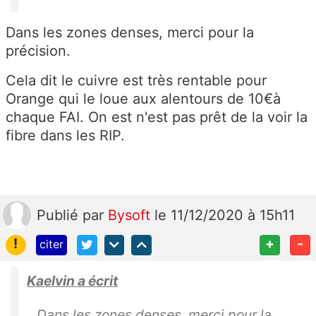
Dans les zones denses, merci pour la
précision.
Cela dit le cuivre est très rentable pour
Orange qui le loue aux alentours de 10€à
chaque FAI. On est n'est pas prêt de la voir la
fibre dans les RIP.
Publié
par
Bysoft
le 11/12/2020 à 15h11
!
+
-
citer
Kaelvin a écrit
Dans les zones denses, merci pour la