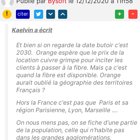
Publié
par
Bysoft
le 12/12/2020 à 11h58
!
+
-
citer
Kaelvin a écrit
Et bien si on regarde la date butoir c'est
2030. Orange espère que le prix de la
location cuivre grimpe pour inciter les
clients à passer à la fibre. Mais ça c'est
quand la fibre est disponible. Orange
aurait oublié la géographie des territoires
Français ?
Hors la France c'est pas que Paris et sa
région Parisienne, Lyon, Marseille ....
On nous mens pas, on se fiche d'une partie
de la population, celle qui n'habite pas
dans les grandes agglomérations.