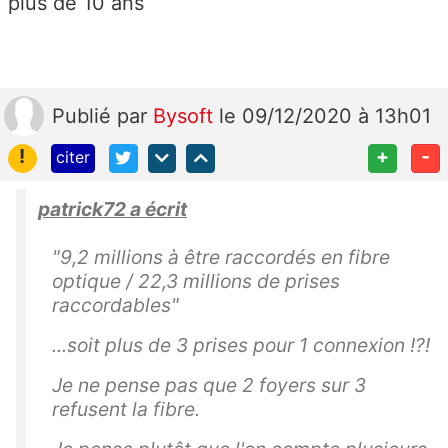
plus de 10 ans
Publié
par
Bysoft
le 09/12/2020 à 13h01
!
+
-
citer
patrick72 a écrit
"9,2 millions à être raccordés en fibre
optique / 22,3 millions de prises
raccordables"
...soit plus de 3 prises pour 1 connexion !?!
Je ne pense pas que 2 foyers sur 3
refusent la fibre.