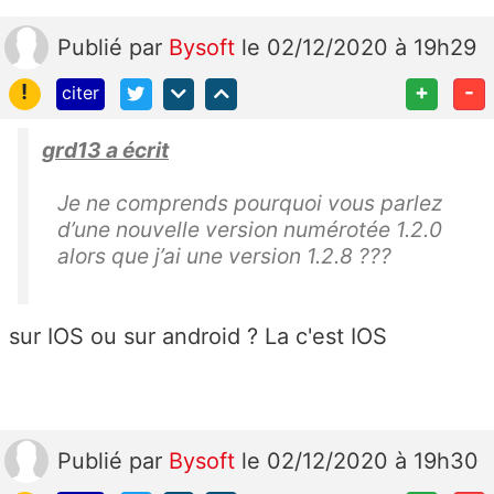
Publié
par
Bysoft
le 02/12/2020 à 19h29
!
+
-
citer
grd13 a écrit
Je ne comprends pourquoi vous parlez
d’une nouvelle version numérotée 1.2.0
alors que j’ai une version 1.2.8 ???
sur IOS ou sur android ? La c'est IOS
Publié
par
Bysoft
le 02/12/2020 à 19h30