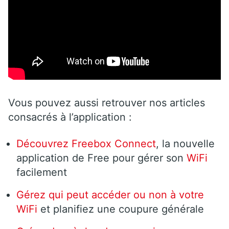
Vous pouvez aussi retrouver nos articles
consacrés à l’application :
Découvrez Freebox Connect
, la nouvelle
application de Free pour gérer son
WiFi
facilement
Gérez qui peut accéder ou non à votre
WiFi
et planifiez une coupure générale