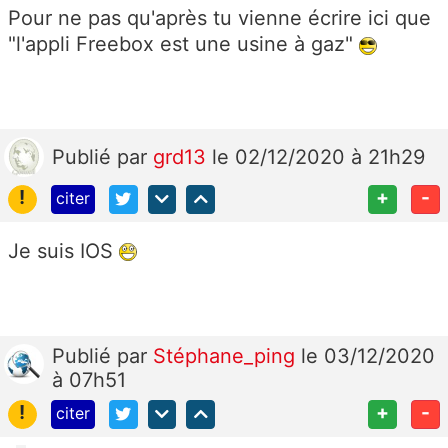
Pour ne pas qu'après tu vienne écrire ici que
"l'appli Freebox est une usine à gaz"
Publié
par
grd13
le 02/12/2020 à 21h29
!
+
-
citer
Je suis IOS
Publié
par
Stéphane_ping
le 03/12/2020
à 07h51
!
+
-
citer