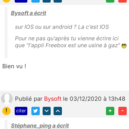
Bysoft a écrit
sur IOS ou sur android ? La c'est IOS
Pour ne pas qu'après tu vienne écrire ici
que "l'appli Freebox est une usine à gaz"
Bien vu !
Publié
par
Bysoft
le 03/12/2020 à 13h48
!
+
-
citer
Stéphane_ping a écrit