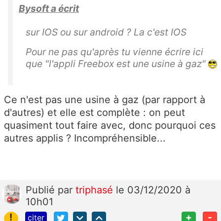
Bysoft a écrit
sur IOS ou sur android ? La c'est IOS
Pour ne pas qu'après tu vienne écrire ici
que "l'appli Freebox est une usine à gaz"
Ce n'est pas une usine à gaz (par rapport à
d'autres) et elle est complète : on peut
quasiment tout faire avec, donc pourquoi ces
autres applis ? Incompréhensible...
Publié
par
triphasé
le 03/12/2020 à
10h01
!
+
-
citer