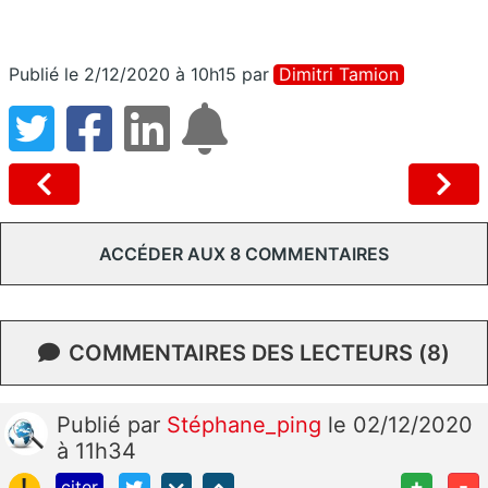
Publié le 2/12/2020 à 10h15
par
Dimitri Tamion
ACCÉDER AUX 8 COMMENTAIRES
COMMENTAIRES DES LECTEURS (8)
Publié
par
Stéphane_ping
le 02/12/2020
à 11h34
!
+
-
citer