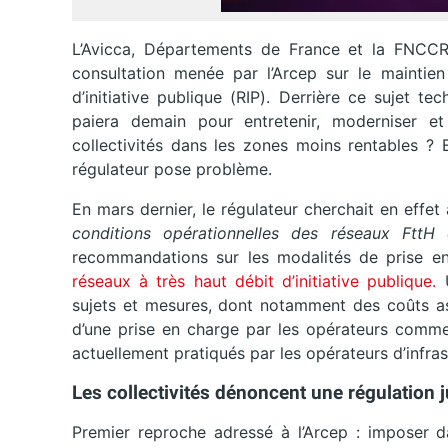
L’Avicca, Départements de France et la FNCC
consultation menée par l’Arcep sur le maintie
d’initiative publique (RIP). Derrière ce sujet t
paiera demain pour entretenir, moderniser et 
collectivités dans les zones moins rentables ? E
régulateur pose problème.
En mars dernier, le régulateur cherchait en effet
conditions opérationnelles des réseaux
FttH
d
recommandations sur les modalités de prise en
réseaux à très haut
débit
d’initiative publique.
U
sujets et mesures, dont notamment des coûts ass
d’une prise en charge par les opérateurs commer
actuellement pratiqués par les opérateurs d’infras
Les collectivités dénoncent une régulation 
Premier reproche adressé à l’Arcep : imposer d