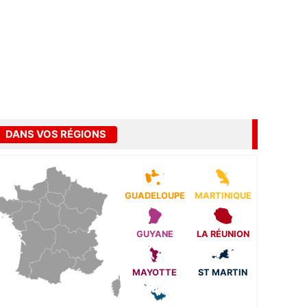
DANS VOS RÉGIONS
GUADELOUPE
MARTINIQUE
GUYANE
LA RÉUNION
MAYOTTE
ST MARTIN