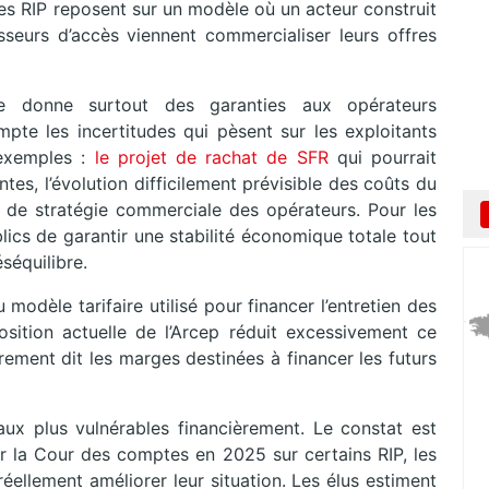
 les RIP reposent sur un modèle où un acteur construit
isseurs d’accès viennent commercialiser leurs offres
lle donne surtout des garanties aux opérateurs
e les incertitudes qui pèsent sur les exploitants
 exemples :
le projet de rachat de SFR
qui pourrait
tes, l’évolution difficilement prévisible des coûts du
 de stratégie commerciale des opérateurs. Pour les
ics de garantir une stabilité économique totale tout
séquilibre.
 modèle tarifaire utilisé pour financer l’entretien des
sition actuelle de l’Arcep réduit excessivement ce
rement dit les marges destinées à financer les futurs
eaux plus vulnérables financièrement. Le constat est
par la Cour des comptes en 2025 sur certains RIP, les
éellement améliorer leur situation. Les élus estiment