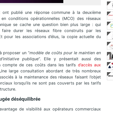
R ont publié une réponse commune à la deuxième
n en conditions opérationnelles (MCO) des réseaux
echnique se cache une question bien plus large : qui
faire durer les réseaux fibre construits par les
t pour les associations d’élus, la copie actuelle du
 à proposer un “
modèle de coûts pour le maintien en
’initiative publique
“. Elle y présentait aussi des
 compte de ces coûts dans les tarifs
d’accès aux
ne large consultation abordant de très nombreux
ociés à la maintenance des réseaux faisant l’objet
ciaux lorsqu’ils ne sont pas couverts par les tarifs
tructure.
jugée déséquilibrée
avantage de visibilité aux opérateurs commerciaux