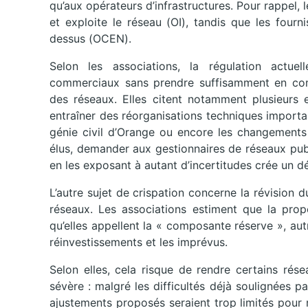
qu’aux opérateurs d’infrastructures. Pour rappel,
et exploite le réseau (OI), tandis que les fourn
dessus (OCEN).
Selon les associations, la régulation actue
commerciaux sans prendre suffisamment en compt
des réseaux. Elles citent notamment plusieurs
entraîner des réorganisations techniques importan
génie civil d’Orange ou encore les changements
élus, demander aux gestionnaires de réseaux publ
en les exposant à autant d’incertitudes crée un dé
L’autre sujet de crispation concerne la révision du
réseaux. Les associations estiment que la propo
qu’elles appellent la « composante réserve », aut
réinvestissements et les imprévus.
Selon elles, cela risque de rendre certains rés
sévère : malgré les difficultés déjà soulignées 
ajustements proposés seraient trop limités pour r