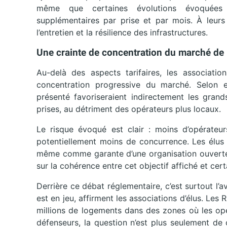
même que certaines évolutions évoquées r
supplémentaires par prise et par mois. À leurs 
l’entretien et la résilience des infrastructures.
Une crainte de concentration du marché de l
Au-delà des aspects tarifaires, les associatio
concentration progressive du marché. Selon 
présenté favoriseraient indirectement les grand
prises, au détriment des opérateurs plus locaux.
Le risque évoqué est clair : moins d’opérateur
potentiellement moins de concurrence. Les élus 
même comme garante d’une organisation ouverte e
sur la cohérence entre cet objectif affiché et cert
Derrière ce débat réglementaire, c’est surtout l’a
est en jeu, affirment les associations d’élus. Le
millions de logements dans des zones où les opé
défenseurs, la question n’est plus seulement de