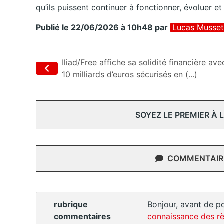
qu’ils puissent continuer à fonctionner, évoluer et
Publié le 22/06/2026 à 10h48
par
Lucas Musset
Iliad/Free affiche sa solidité financière ave
10 milliards d’euros sécurisés en (...)
SOYEZ LE PREMIER À
COMMENTAIRE
rubrique
Bonjour, avant de po
commentaires
connaissance des rè