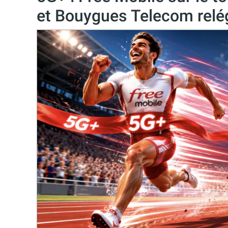
et Bouygues Telecom relég