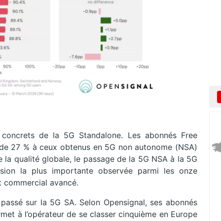
 concrets de la 5G Standalone. Les abonnés Free
rs de 27 % à ceux obtenus en 5G non autonome (NSA)
e la qualité globale, le passage de la 5G NSA à la 5G
sion la plus importante observée parmi les onze
t commercial avancé.
passé sur la 5G SA. Selon Opensignal, ses abonnés
ermet à l’opérateur de se classer cinquième en Europe