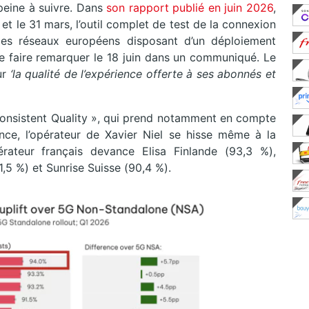
peine à suivre. Dans
son rapport publié en juin 2026
,
 et le 31 mars, l’outil complet de test de la connexion
 des réseaux européens disposant d’un déploiement
le faire remarquer le 18 juin dans un communiqué. Le
ur
‘la qualité de l’expérience offerte à ses abonnés et
Consistent Quality », qui prend notamment en compte
rience, l’opérateur de Xavier Niel se hisse même à la
rateur français devance Elisa Finlande (93,3 %),
,5 %) et Sunrise Suisse (90,4 %).