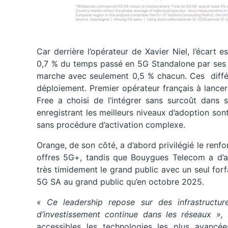
Car derrière l’opérateur de Xavier Niel, l’écar
0,7 % du temps passé en 5G Standalone par ses u
marche avec seulement 0,5 % chacun. Ces diffé
déploiement. Premier opérateur français à lancer
Free a choisi de l’intégrer sans surcoût dans 
enregistrant les meilleurs niveaux d’adoption so
sans procédure d’activation complexe.
Orange, de son côté, a d’abord privilégié le re
offres 5G+, tandis que Bouygues Telecom a d’ab
très timidement le grand public avec un seul forf
5G SA au grand public qu’en octobre 2025.
« Ce leadership repose sur des infrastructur
d’investissement continue dans les réseaux »,
a
accessibles les technologies les plus avancée