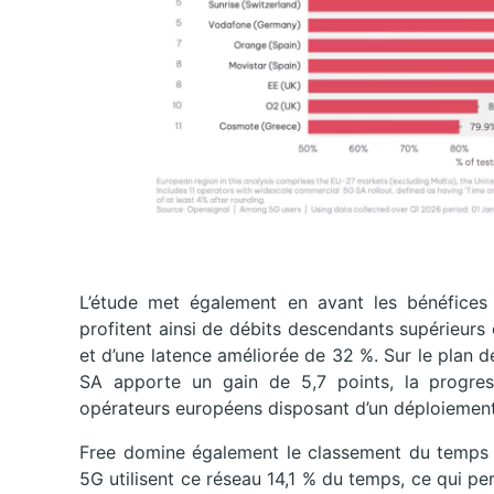
L’étude met également en avant les bénéfices
profitent ainsi de débits descendants supérieu
et d’une latence améliorée de 32 %. Sur le plan d
SA apporte un gain de 5,7 points, la progres
opérateurs européens disposant d’un déploiemen
Free domine également le classement du temps 
5G utilisent ce réseau 14,1 % du temps, ce qui p