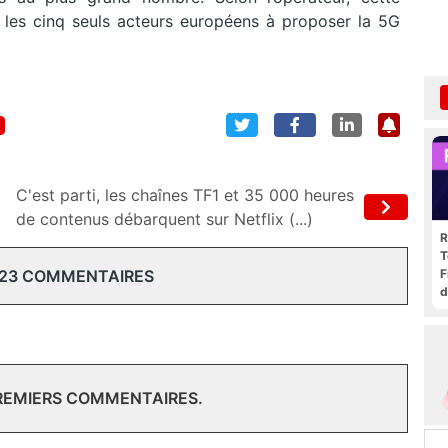
mi les cinq seuls acteurs européens à proposer la 5G
C'est parti, les chaînes TF1 et 35 000 heures
de contenus débarquent sur Netflix (...)
R
T
 23 COMMENTAIRES
F
d
PREMIERS COMMENTAIRES.