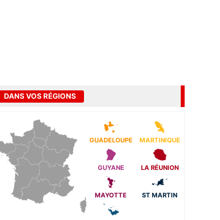
DANS VOS RÉGIONS
GUADELOUPE
MARTINIQUE
GUYANE
LA RÉUNION
MAYOTTE
ST MARTIN