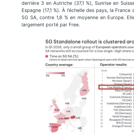
derrière 3 en Autriche (37,1 %), Sunrise en Sui
Espagne (17,1 %). À l’échelle des pays, la Franc
5G SA, contre 1,8 % en moyenne en Europe. Elle 
largement porté par Free.