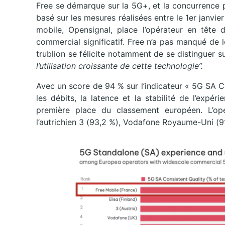
Free se démarque sur la 5G+, et la concurrence 
basé sur les mesures réalisées entre le 1er janvier
mobile, Opensignal, place l’opérateur en tête
commercial significatif. Free n’a pas manqué de 
trublion se félicite notamment de se distinguer s
l’utilisation croissante de cette technologie”.
Avec un score de 94 % sur l’indicateur « 5G SA 
les débits, la latence et la stabilité de l’expé
première place du classement européen. L’opé
l’autrichien 3 (93,2 %), Vodafone Royaume-Uni (91