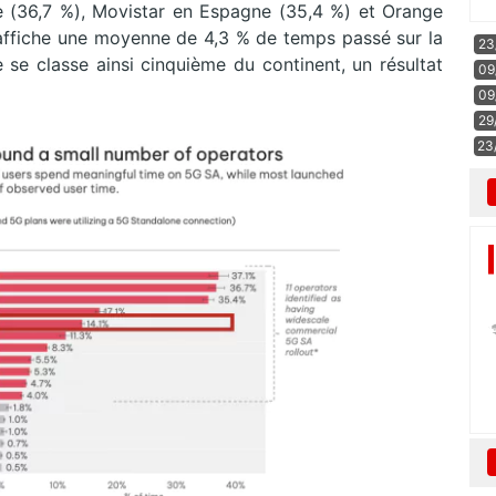
sse (36,7 %), Movistar en Espagne (35,4 %) et Orange
e affiche une moyenne de 4,3 % de temps passé sur la
23
se classe ainsi cinquième du continent, un résultat
09
09
29
23