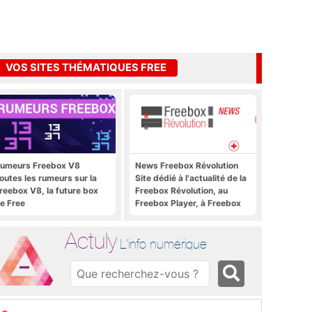
VOS SITES THÉMATIQUES FREE
umeurs Freebox V8
News Freebox Révolution
outes les rumeurs sur la
Site dédié à l'actualité de la
reebox V8, la future box
Freebox Révolution, au
e Free
Freebox Player, à Freebox
OS, Freebox TV, etc.
Actuly
L'info numérique