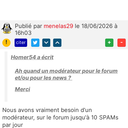
Publié
par
menelas29
le 18/06/2026 à
16h03
!
+
-
citer
Homer54 a écrit
Ah quand un modérateur pour le forum
et/ou pour les news ?
Merci
Nous avons vraiment besoin d'un
modérateur, sur le forum jusqu'à 10 SPAMs
par jour