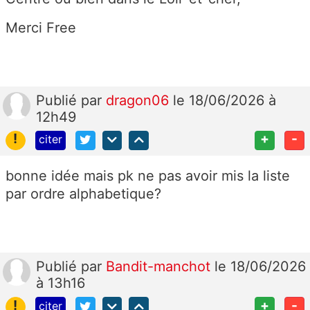
Merci Free
Publié
par
dragon06
le 18/06/2026 à
12h49
!
+
-
citer
bonne idée mais pk ne pas avoir mis la liste
par ordre alphabetique?
Publié
par
Bandit-manchot
le 18/06/2026
à 13h16
!
+
-
citer