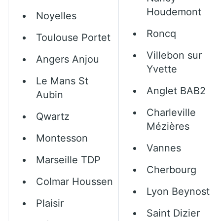
Houdemont
Noyelles
Roncq
Toulouse Portet
Villebon sur
Angers Anjou
Yvette
Le Mans St
Anglet BAB2
Aubin
Charleville
Qwartz
Mézières
Montesson
Vannes
Marseille TDP
Cherbourg
Colmar Houssen
Lyon Beynost
Plaisir
Saint Dizier