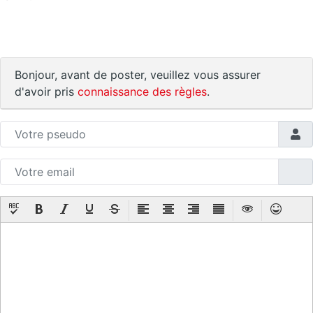
Bonjour, avant de poster, veuillez vous assurer
d'avoir pris
connaissance des règles
.