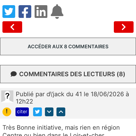
ACCÉDER AUX 8 COMMENTAIRES
COMMENTAIRES DES LECTEURS (8)
Publié
par
d\'jack du 41
le 18/06/2026 à
12h22
!
citer
Très Bonne initiative, mais rien en région
Centre ou bien dans le Loir-et-cher,