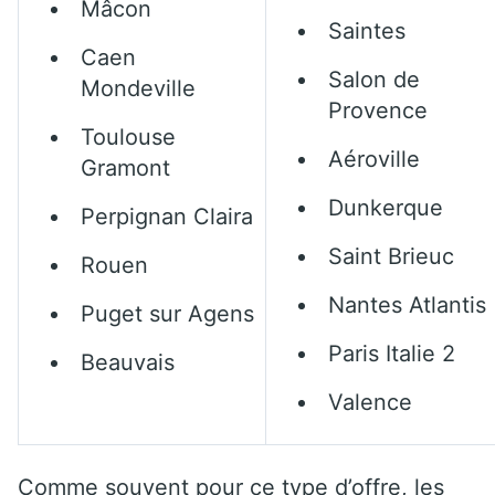
Mâcon
Saintes
Caen
Salon de
Mondeville
Provence
Toulouse
Aéroville
Gramont
Dunkerque
Perpignan Claira
Saint Brieuc
Rouen
Nantes Atlantis
Puget sur Agens
Paris Italie 2
Beauvais
Valence
Comme souvent pour ce type d’offre, les