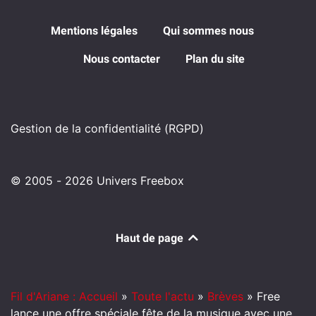
Mentions légales
Qui sommes nous
Nous contacter
Plan du site
Gestion de la confidentialité (RGPD)
© 2005 - 2026 Univers Freebox
Haut de page
Fil d'Ariane : Accueil
»
Toute l'actu
»
Brèves
»
Free
lance une offre spéciale fête de la musique avec une