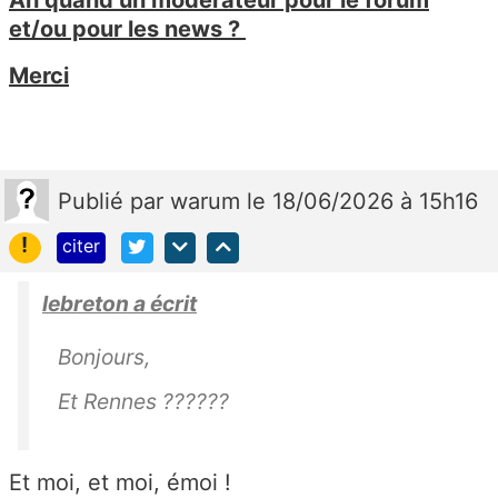
et/ou pour les news ?
Merci
Publié
par
warum
le 18/06/2026 à 15h16
!
citer
lebreton a écrit
Bonjours,
Et Rennes ??????
Et moi, et moi, émoi !