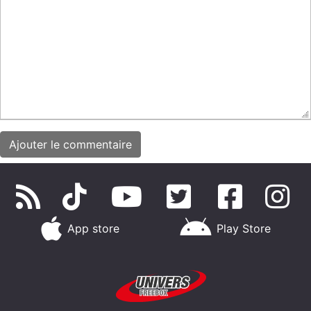
App store
Play Store