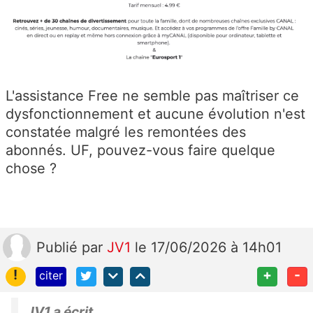
L'assistance Free ne semble pas maîtriser ce
dysfonctionnement et aucune évolution n'est
constatée malgré les remontées des
abonnés. UF, pouvez-vous faire quelque
chose ?
Publié
par
JV1
le 17/06/2026 à 14h01
!
+
-
citer
JV1 a écrit