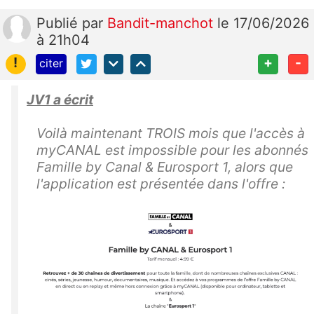
Publié
par
Bandit-manchot
le 17/06/2026
à 21h04
!
+
-
citer
JV1 a écrit
Voilà maintenant TROIS mois que l'accès à
myCANAL est impossible pour les abonnés
Famille by Canal & Eurosport 1, alors que
l'application est présentée dans l'offre :