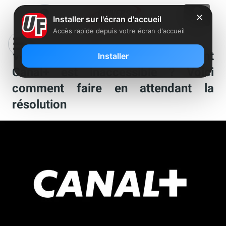
✕
Installer sur l'écran d'accueil
Accès rapide depuis votre écran d'accueil
Votre application ou espace client
Installer
Canal+ est inaccessible ? Voici
comment faire en attendant la
résolution