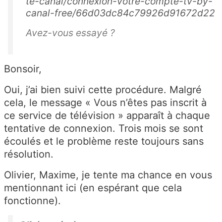
te-canal/connexion-votre-compte-tv-by-
canal-free/66d03dc84c79926d91672d22
Avez-vous essayé ?
Bonsoir,
Oui, j’ai bien suivi cette procédure. Malgré
cela, le message « Vous n’êtes pas inscrit à
ce service de télévision » apparaît à chaque
tentative de connexion. Trois mois se sont
écoulés et le problème reste toujours sans
résolution.
Olivier, Maxime, je tente ma chance en vous
mentionnant ici (en espérant que cela
fonctionne).