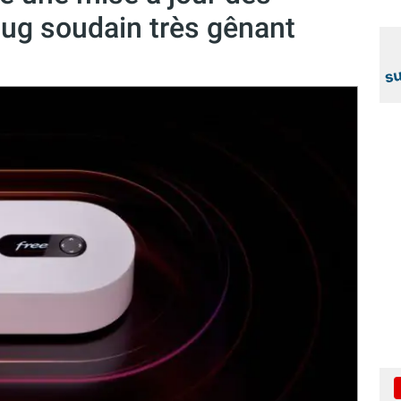
bug soudain très gênant