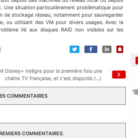
soit depuis des machines du réseau local ou depuis
x. Une situation particulièrement problématique pour
ion de stockage réseau, notamment pour sauvegarder
e, ou utilisant des VM pour divers usages. Avec la
 problème lié aux disques RAID non visibles sur les
IM
Disney+ intègre pour la première fois une
chaîne TV française, et c'est disponib (...)
 65 COMMENTAIRES
PREMIERS COMMENTAIRES.