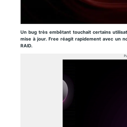
Un bug très embêtant touchait certains utilisa
mise à jour. Free réagit rapidement avec un n
RAID.
Pu