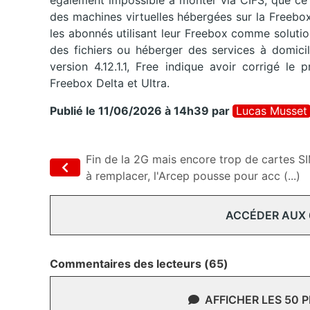
également impossible à monter via CIFS, que ce 
des machines virtuelles hébergées sur la Freebo
les abonnés utilisant leur Freebox comme solut
des fichiers ou héberger des services à domicil
version 4.12.1.1, Free indique avoir corrigé le
Freebox Delta et Ultra.
Publié le 11/06/2026 à 14h39
par
Lucas Musset
Fin de la 2G mais encore trop de cartes S
à remplacer, l'Arcep pousse pour acc (...)
ACCÉDER AUX
Commentaires des lecteurs (65)
AFFICHER LES 50 