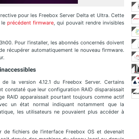
rrective pour les Freebox Server Delta et Ultra. Cette
 le
précédent firmware
, qui pouvait rendre invisibles
13h00. Pour l’installer, les abonnés concernés doivent
 de récupérer automatiquement le nouveau firmware.
r.
 inaccessibles
de la version 4.12.1 du Freebox Server. Certains
t constaté que leur configuration RAID disparaissait
ge RAID apparaissait pourtant toujours comme actif
avec un état normal indiquant notamment que la
atique, les utilisateurs ne pouvaient plus accéder à
ur de fichiers de l’interface Freebox OS et devenait