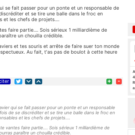
 qui se fait passer pour un ponte et un responsable de
iscréditer et se tire une balle dans le froc en
 et les chefs de projets....
s faire partie.... Sois sérieux 1 milliardième de
araître un chouilla crédible.
laviers et tes souris et arrête de faire suer ton monde
spectueux. Au fait, t'as pas de boulot à cette heure
A
4
+
-
citer
R
a
F
clavier qui se fait passer pour un ponte et un responsable
ois de se discréditer et se tire une balle dans le froc en
nsables et les chefs de projets....
e vantes faire partie.... Sois sérieux 1 milliardième de
urras paraître un chouilla crédible.