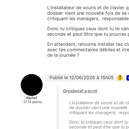
L'installateur de souris et de clavier
dossier vient une nouvelle fois de se d
critiquant les managers, responsables
Donc tu critiques ceux dont tu te vante
seconde et peut être que tu pourras p
En attendant, retourne installer tes c
avec tes commentaires débiles et irre
de la journée ?
!
Publié le 12/06/2026 à 15h05
Grosbeta1 a écrit
Alpha1
-2774 points
L'installateur de souris et de 
de dossier vient une nouvelle f
critiquant les managers, respo
Donc tu critiques ceux dont tu t
seconde et peut être que tu po