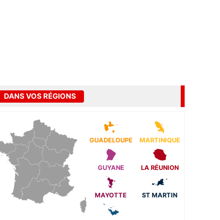
DANS VOS RÉGIONS
GUADELOUPE
MARTINIQUE
GUYANE
LA RÉUNION
MAYOTTE
ST MARTIN