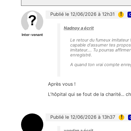
!
Publié le 12/06/2026 à 12h31
c
Nadnoy a écrit
Inter-venant
Le retour du fumeux imitateur 
capable d'assumer tes propos 
imitateur.... Tu pourras affirm
enregistré.
A quand ton vrai compte enreg
Après vous !
L'hôpital qui se fout de la charité... 
!
Publié le 12/06/2026 à 13h37
yondan a écrit