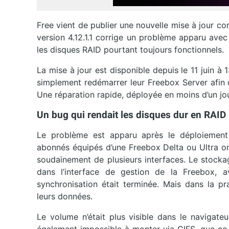
Free vient de publier une nouvelle mise à jour co
version 4.12.1.1 corrige un problème apparu avec
les disques RAID pourtant toujours fonctionnels.
La mise à jour est disponible depuis le 11 juin à 
simplement redémarrer leur Freebox Server afin
Une réparation rapide, déployée en moins d’un jou
Un bug qui rendait les disques dur en RAID
Le problème est apparu après le déploiement 
abonnés équipés d’une Freebox Delta ou Ultra on
soudainement de plusieurs interfaces. Le stocka
dans l’interface de gestion de la Freebox, 
synchronisation était terminée. Mais dans la pr
leurs données.
Le volume n’était plus visible dans le navigate