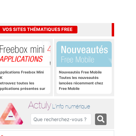
VOS SITES THÉMATIQUES FREE
pplications Freebox Mini
Nouveautés Free Mobile
K
Toutes les nouveautés
etrouvez toutes les
lancées récemment chez
pplications présentes sur
Free Mobile
reebox Mini 4K en un clic
Actuly
L'info numérique