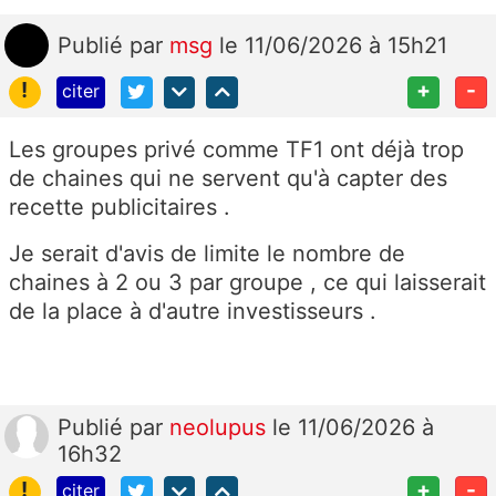
Publié
par
msg
le 11/06/2026 à 15h21
!
+
-
citer
Les groupes privé comme TF1 ont déjà trop
de chaines qui ne servent qu'à capter des
recette publicitaires .
Je serait d'avis de limite le nombre de
chaines à 2 ou 3 par groupe , ce qui laisserait
de la place à d'autre investisseurs .
Publié
par
neolupus
le 11/06/2026 à
16h32
!
+
-
citer