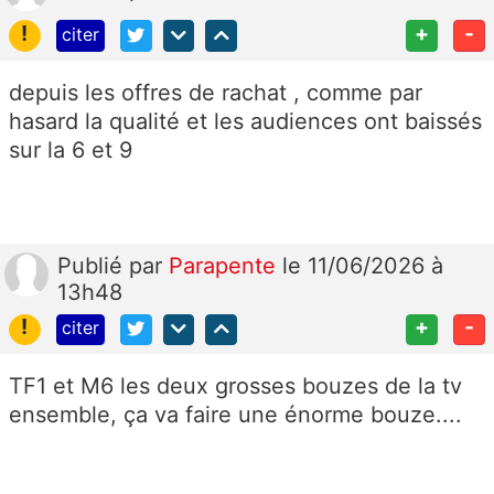
!
+
-
citer
depuis les offres de rachat , comme par
hasard la qualité et les audiences ont baissés
sur la 6 et 9
Publié
par
Parapente
le 11/06/2026 à
13h48
!
+
-
citer
TF1 et M6 les deux grosses bouzes de la tv
ensemble, ça va faire une énorme bouze....