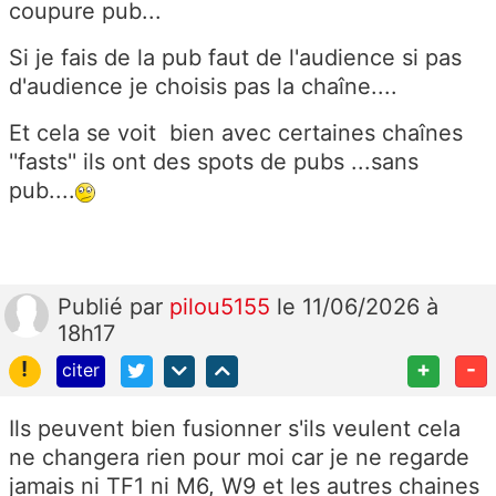
coupure pub...
Si je fais de la pub faut de l'audience si pas
d'audience je choisis pas la chaîne....
Et cela se voit bien avec certaines chaînes
''fasts'' ils ont des spots de pubs ...sans
pub....
Publié
par
pilou5155
le 11/06/2026 à
18h17
!
+
-
citer
Ils peuvent bien fusionner s'ils veulent cela
ne changera rien pour moi car je ne regarde
jamais ni TF1 ni M6, W9 et les autres chaines