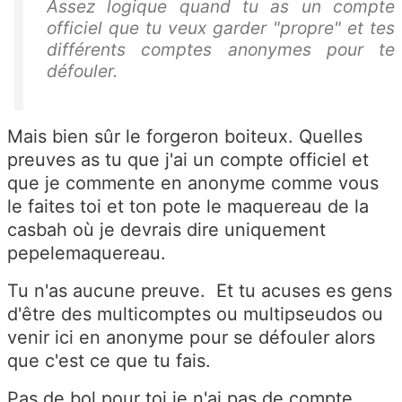
Assez logique quand tu as un compte
officiel que tu veux garder "propre" et tes
différents comptes anonymes pour te
défouler.
Mais bien sûr le forgeron boiteux. Quelles
preuves as tu que j'ai un compte officiel et
que je commente en anonyme comme vous
le faites toi et ton pote le maquereau de la
casbah où je devrais dire uniquement
pepelemaquereau.
Tu n'as aucune preuve. Et tu acuses es gens
d'être des multicomptes ou multipseudos ou
venir ici en anonyme pour se défouler alors
que c'est ce que tu fais.
Pas de bol pour toi je n'ai pas de compte