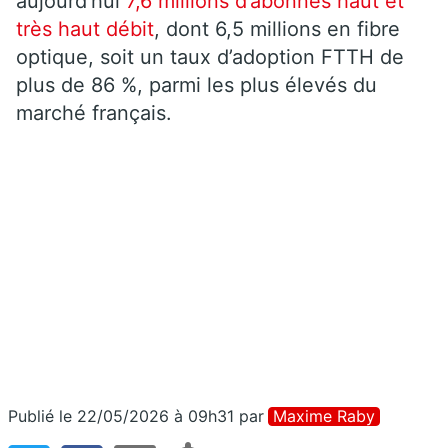
aujourd’hui
7,6 millions d’abonnés haut et
très haut débit
, dont 6,5 millions en fibre
optique, soit un taux d’adoption FTTH de
plus de 86 %, parmi les plus élevés du
marché français.
Publié le 22/05/2026 à 09h31
par
Maxime Raby