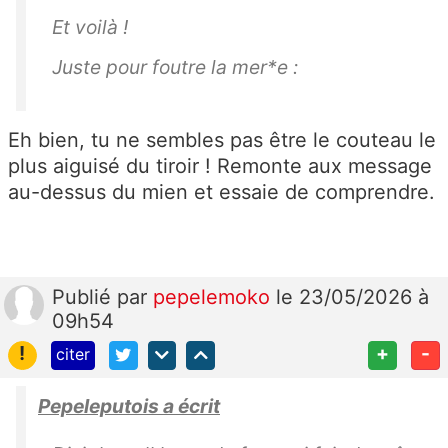
Et voilà !
Juste pour foutre la mer*e :
Eh bien, tu ne sembles pas être le couteau le
plus aiguisé du tiroir ! Remonte aux message
au-dessus du mien et essaie de comprendre.
Publié
par
pepelemoko
le 23/05/2026 à
09h54
!
+
-
citer
Pepeleputois a écrit