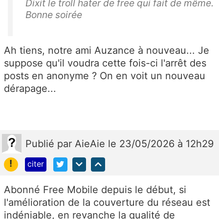
Dixit le troll hater de free qui fait de même.
Bonne soirée
Ah tiens, notre ami Auzance à nouveau... Je
suppose qu'il voudra cette fois-ci l'arrêt des
posts en anonyme ? On en voit un nouveau
dérapage...
Publié
par
AieAie
le 23/05/2026 à 12h29
!
citer
Abonné Free Mobile depuis le début, si
l'amélioration de la couverture du réseau est
indéniable, en revanche la qualité de