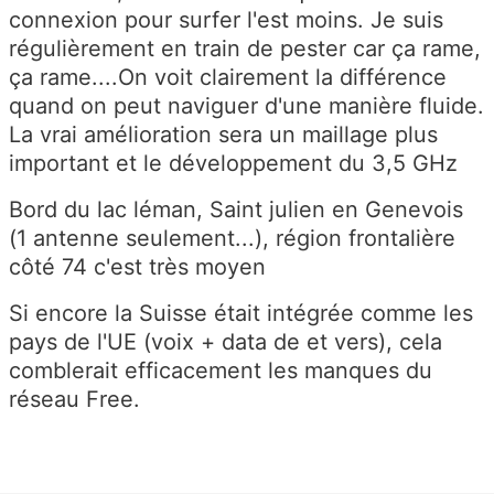
connexion pour surfer l'est moins. Je suis
régulièrement en train de pester car ça rame,
ça rame....On voit clairement la différence
quand on peut naviguer d'une manière fluide.
La vrai amélioration sera un maillage plus
important et le développement du 3,5 GHz
Bord du lac léman, Saint julien en Genevois
(1 antenne seulement...), région frontalière
côté 74 c'est très moyen
Si encore la Suisse était intégrée comme les
pays de l'UE (voix + data de et vers), cela
comblerait efficacement les manques du
réseau Free.