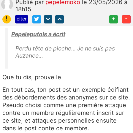
Publié
par
pepelemoko
le 23/05/2026 à
18h15
!
+
-
citer
Pepeleputois a écrit
Perdu tête de pioche... Je ne suis pas
Auzance...
Que tu dis, prouve le.
En tout cas, ton post est un exemple édifiant
des débordements des anonymes sur ce site.
Pseudo choisi comme une première attaque
contre un membre régulièrement inscrit sur
ce site, et attaques personnelles ensuite
dans le post conte ce membre.