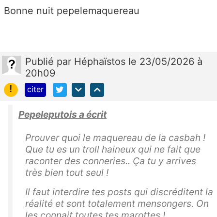
Bonne nuit pepelemaquereau
Publié
par
Héphaïstos
le 23/05/2026 à
20h09
!
citer
Pepeleputois a écrit
Prouver quoi le maquereau de la casbah !
Que tu es un troll haineux qui ne fait que
raconter des conneries.. Ça tu y arrives
très bien tout seul !
Il faut interdire tes posts qui discréditent la
réalité et sont totalement mensongers. On
les connait toutes tes marottes !