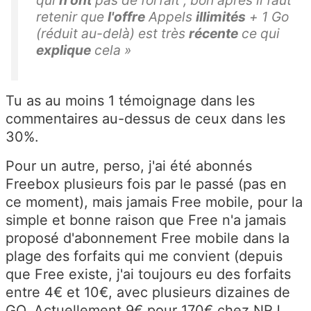
retenir que
l'offre
Appels
illimités
+ 1 Go
(réduit au-delà) est très
récente
ce qui
explique
cela »
Tu as au moins 1 témoignage dans les
commentaires au-dessus de ceux dans les
30%.
Pour un autre, perso, j'ai été abonnés
Freebox plusieurs fois par le passé (pas en
ce moment), mais jamais Free mobile, pour la
simple et bonne raison que Free n'a jamais
proposé d'abonnement Free mobile dans la
plage des forfaits qui me convient (depuis
que Free existe, j'ai toujours eu des forfaits
entre 4€ et 10€, avec plusieurs dizaines de
GO. Actuellement 9€ pour 170€ chez NRJ,