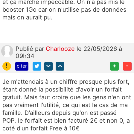
et ça marche impeccable. On n'a pas mis le
booster 1Go car on n'utilise pas de données
mais on aurait pu.
Publié
par
Charlooze
le 22/05/2026 à
09h34
!
+
-
citer
Je m'attendais à un chiffre presque plus fort,
étant donné la possibilité d'avoir un forfait
gratuit. Mais faut croire que les gens n'en ont
pas vraiment l'utilité, ce qui est le cas de ma
famille. D'ailleurs depuis qu'on est passé
POP, le forfait est bien facturé 2€ et non 0, a
coté d'un forfait Free à 10€