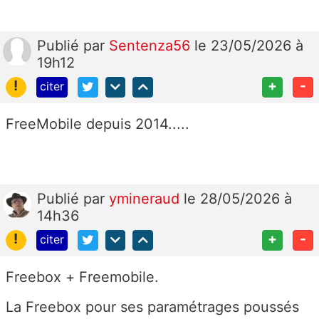
Publié
par
Sentenza56
le 23/05/2026 à
19h12
!
+
-
citer
FreeMobile depuis 2014.....
Publié
par
ymineraud
le 28/05/2026 à
14h36
!
+
-
citer
Freebox + Freemobile.
La Freebox pour ses paramétrages poussés