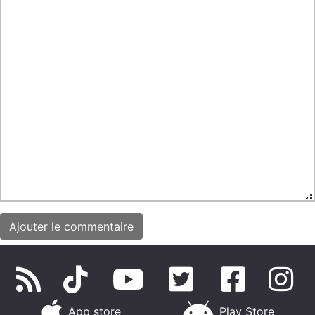
App store
Play Store