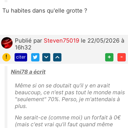
Tu habites dans qu'elle grotte ?
Publié
par
Steven75019
le 22/05/2026 à
16h32
!
+
-
citer
Nini78 a écrit
Même si on se doutait qu'il y en avait
beaucoup, ce n'est pas tout le monde mais
"seulement" 70%. Perso, je m'attendais à
plus.
Ne serait-ce (comme moi) un forfait à 0€
(mais c'est vrai qu'il faut quand même