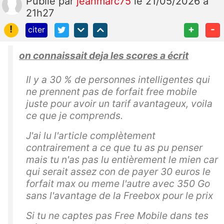
Publié
par
jeanmarc75
le 21/05/2026 à
21h27
!
+
-
citer
on connaissait deja les scores a écrit
Il y a 30 % de personnes intelligentes qui
ne prennent pas de forfait free mobile
juste pour avoir un tarif avantageux, voila
ce que je comprends.
J'ai lu l'article complètement
contrairement a ce que tu as pu penser
mais tu n'as pas lu entièrement le mien car
qui serait assez con de payer 30 euros le
forfait max ou meme l'autre avec 350 Go
sans l'avantage de la Freebox pour le prix
Si tu ne captes pas Free Mobile dans tes