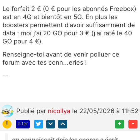
Le forfait 2 € (0 € pour les abonnés Freebox)
est en 4G et bientôt en 5G. En plus les
boosters permettent d'avoir suffisamment de
data : moi j'ai 20 GO pour 3 € (j'ai raté le 40
GO pour 4 €).
Renseigne-toi avant de venir polluer ce
forum avec tes conn...eries !
--
Publié
par
nicollya
le 22/05/2026 à 11h52
!
+
-
citer
on connaissait deja les scores a écrit