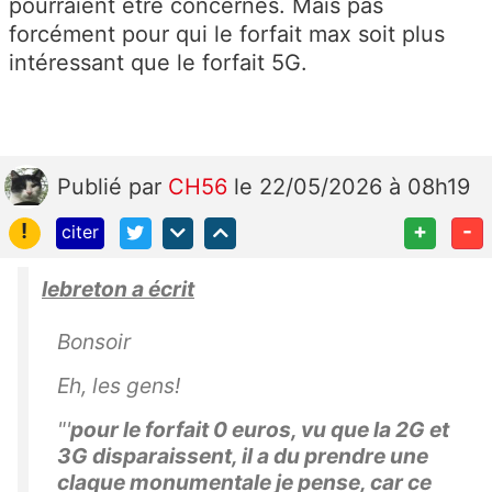
pourraient être concernés. Mais pas
forcément pour qui le forfait max soit plus
intéressant que le forfait 5G.
Publié
par
CH56
le 22/05/2026 à 08h19
!
+
-
citer
lebreton a écrit
Bonsoir
Eh, les gens!
"'
pour le forfait 0 euros, vu que la 2G et
3G disparaissent, il a du prendre une
claque monumentale je pense, car ce