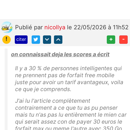
Publié
par
nicollya
le 22/05/2026 à 11h52
!
+
-
citer
on connaissait deja les scores a écrit
Il y a 30 % de personnes intelligentes qui
ne prennent pas de forfait free mobile
juste pour avoir un tarif avantageux, voila
ce que je comprends.
J'ai lu l'article complètement
contrairement a ce que tu as pu penser
mais tu n'as pas lu entièrement le mien car
qui serait assez con de payer 30 euros le
forfait max ou meme l'autre avec 350 Go