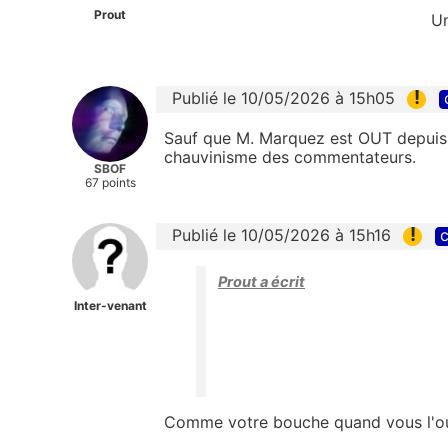
Prout
Un
!
Publié le 10/05/2026 à 15h05
Sauf que M. Marquez est OUT depuis 
chauvinisme des commentateurs.
SBOF
67 points
!
Publié le 10/05/2026 à 15h16
c
Prout a écrit
Inter-venant
Comme votre bouche quand vous l'ou