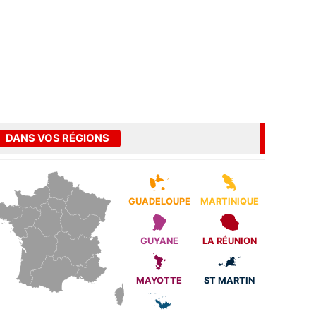
DANS VOS RÉGIONS
GUADELOUPE
MARTINIQUE
GUYANE
LA RÉUNION
MAYOTTE
ST MARTIN