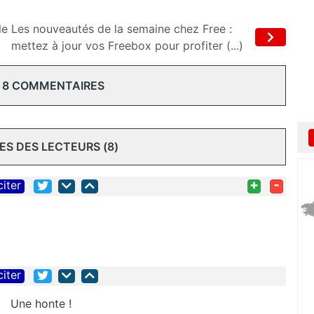
le
Les nouveautés de la semaine chez Free :
mettez à jour vos Freebox pour profiter (...)
 8 COMMENTAIRES
S DES LECTEURS (8)
+
-
citer
citer
Une honte !