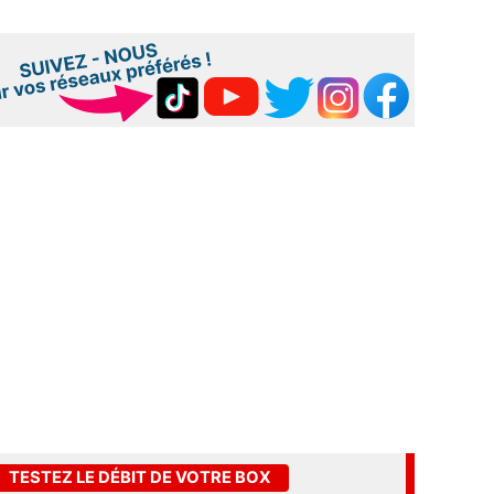
TESTEZ LE DÉBIT DE VOTRE BOX