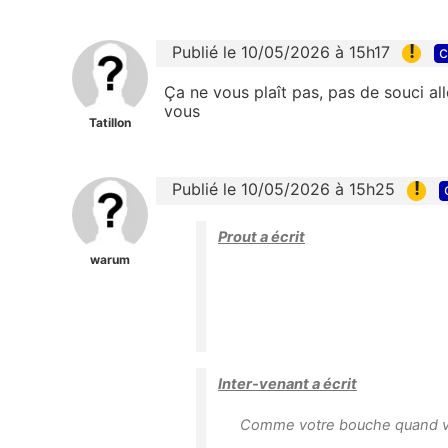
!
Publié le 10/05/2026 à 15h17
c
Ça ne vous plaît pas, pas de souci al
vous
Tatillon
!
Publié le 10/05/2026 à 15h25
Prout a écrit
warum
Inter-venant a écrit
Comme votre bouche quand vo