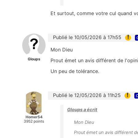
Et surtout, comme votre cul quand v
!
Publié le 10/05/2026 à 17h55
Mon Dieu
Gloups
Prout émet un avis différent de l'opin
Un peu de tolérance.
!
Publié le 12/05/2026 à 11h25
c
Gloups a écrit
Homer54
3952 points
Mon Dieu
Prout émet un avis différent de