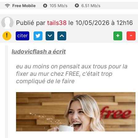
Free Mobile
105 Mb/s
6.51 Mb/s
Publié
par
tails38
le 10/05/2026 à 12h16
!
+
-
citer
ludovicflash a écrit
eu au moins on pensait aux trous pour la
fixer au mur chez FREE, c'était trop
compliqué de le faire