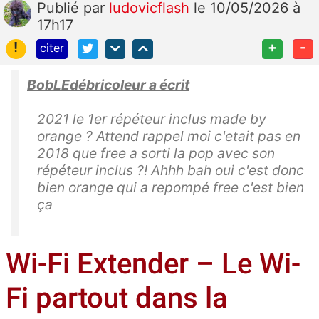
Publié
par
ludovicflash
le 10/05/2026 à
17h17
!
+
-
citer
BobLEdébricoleur a écrit
2021 le 1er répéteur inclus made by
orange ? Attend rappel moi c'etait pas en
2018 que free a sorti la pop avec son
répéteur inclus ?! Ahhh bah oui c'est donc
bien orange qui a repompé free c'est bien
ça
Wi-Fi Extender – Le Wi-
Fi partout dans la