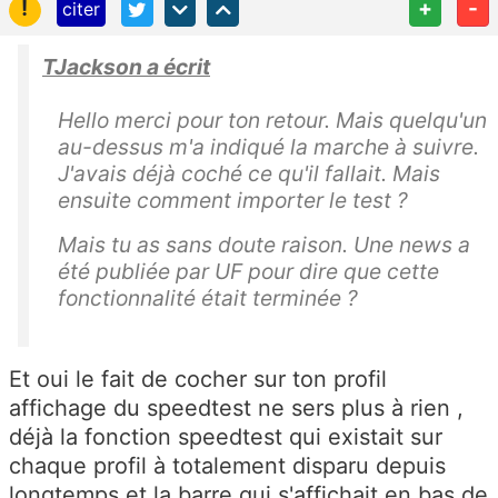
!
+
-
citer
TJackson a écrit
Hello merci pour ton retour. Mais quelqu'un
au-dessus m'a indiqué la marche à suivre.
J'avais déjà coché ce qu'il fallait. Mais
ensuite comment importer le test ?
Mais tu as sans doute raison. Une news a
été publiée par UF pour dire que cette
fonctionnalité était terminée ?
Et oui le fait de cocher sur ton profil
affichage du speedtest ne sers plus à rien ,
déjà la fonction speedtest qui existait sur
chaque profil à totalement disparu depuis
longtemps et la barre qui s'affichait en bas de