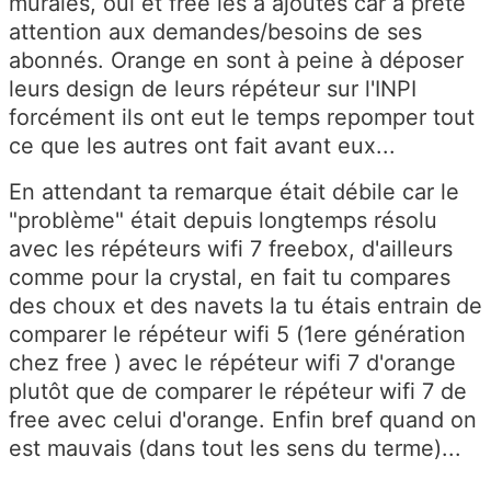
murales, oui et free les a ajoutés car a prêté
attention aux demandes/besoins de ses
abonnés. Orange en sont à peine à déposer
leurs design de leurs répéteur sur l'INPI
forcément ils ont eut le temps repomper tout
ce que les autres ont fait avant eux...
En attendant ta remarque était débile car le
"problème" était depuis longtemps résolu
avec les répéteurs wifi 7 freebox, d'ailleurs
comme pour la crystal, en fait tu compares
des choux et des navets la tu étais entrain de
comparer le répéteur wifi 5 (1ere génération
chez free ) avec le répéteur wifi 7 d'orange
plutôt que de comparer le répéteur wifi 7 de
free avec celui d'orange. Enfin bref quand on
est mauvais (dans tout les sens du terme)...