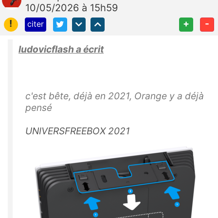
10/05/2026 à 15h59
!
+
-
citer
ludovicflash a écrit
c'est bête, déjà en 2021, Orange y a déjà
pensé
UNIVERSFREEBOX 2021