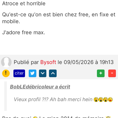
Atroce et horrible
Qu'est-ce qu'on est bien chez free, en fixe et
mobile.
J'adore free max.
Publié
par
Bysoft
le 09/05/2026 à 19h13
!
+
-
citer
BobLEdébricoleur a écrit
Vieux profil ?!? Ah bah merci hein