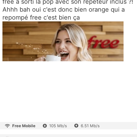
free a sorti la pop avec son répéteur inclus ?!
Ahhh bah oui c'est donc bien orange qui a
repompé free c'est bien ça
Free Mobile
105 Mb/s
6.51 Mb/s