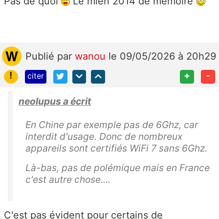
Pas de quoi
Le mien 2014 de mémoire
Publié
par
wanou
le 09/05/2026 à 20h29
!
+
-
citer
neolupus a écrit
En Chine par exemple pas de 6Ghz, car
interdit d'usage. Donc de nombreux
appareils sont certifiés WiFi 7 sans 6Ghz.
Là-bas, pas de polémique mais en France
c'est autre chose....
C'est pas évident pour certains de