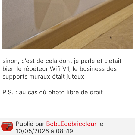
sinon, c'est de cela dont je parle et c'était
bien le répéteur Wifi V1, le business des
supports muraux était juteux
P.S. : au cas où photo libre de droit
Publié
par
BobLEdébricoleur
le
10/05/2026 à 08h19