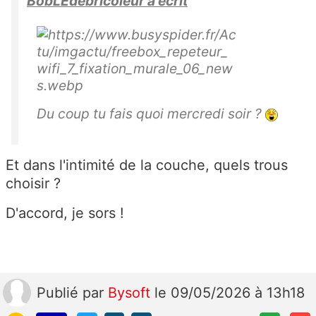
BobLEdébricoleur a écrit
Du coup tu fais quoi mercredi soir ?
Et dans l'intimité de la couche, quels trous
choisir ?
D'accord, je sors !
Publié
par
Bysoft
le 09/05/2026 à 13h18