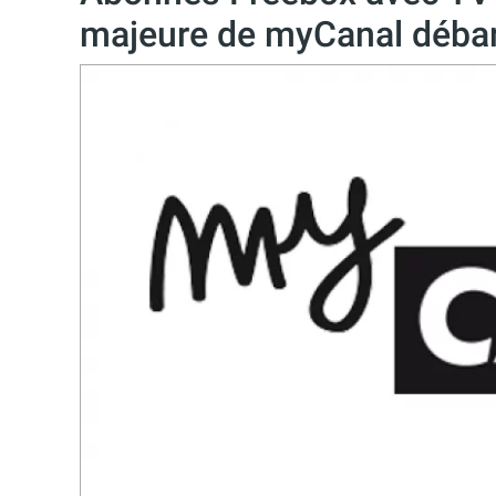
majeure de myCanal débar