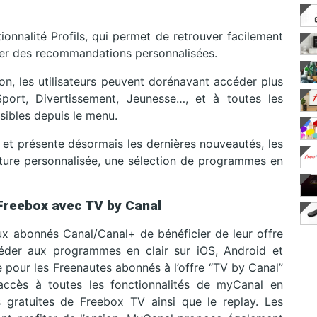
onnalité Profils, qui permet de retrouver facilement
liser des recommandations personnalisées.
on, les utilisateurs peuvent dorénavant accéder plus
port, Divertissement, Jeunesse…, et à toutes les
ssibles depuis le menu.
on et présente désormais les dernières nouveautés, les
ture personnalisée, une sélection de programmes en
Freebox avec TV by Canal
 aux abonnés Canal/Canal+ de bénéficier de leur offre
éder aux programmes en clair sur iOS, Android et
e pour les
Freenautes abonnés à l’offre “TV by Canal”
 accès à toutes les fonctionnalités de myCanal en
 gratuites de Freebox TV ainsi que le replay. Les