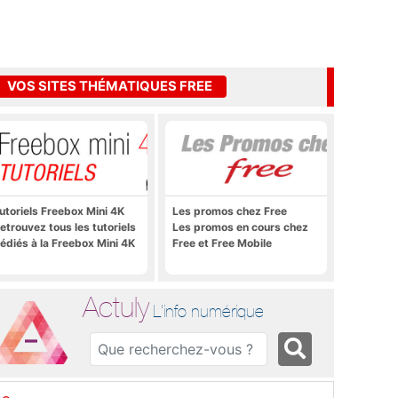
VOS SITES THÉMATIQUES FREE
utoriels Freebox Mini 4K
Les promos chez Free
etrouvez tous les tutoriels
Les promos en cours chez
édiés à la Freebox Mini 4K
Free et Free Mobile
Actuly
L'info numérique