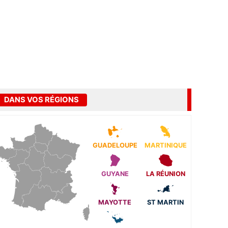
DANS VOS RÉGIONS
GUADELOUPE
MARTINIQUE
GUYANE
LA RÉUNION
MAYOTTE
ST MARTIN