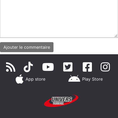
App store
Play Store