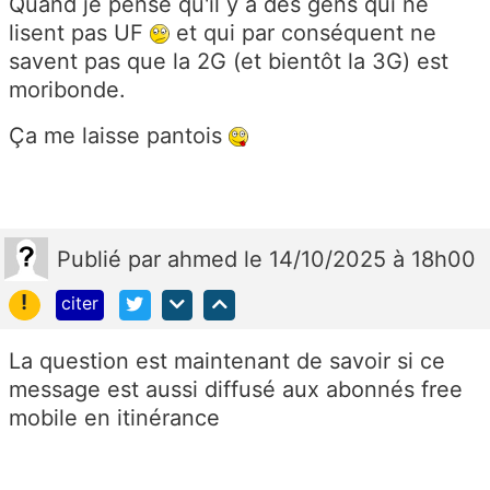
Quand je pense qu'il y a des gens qui ne
lisent pas UF
et qui par conséquent ne
savent pas que la 2G (et bientôt la 3G) est
moribonde.
Ça me laisse pantois
Publié
par
ahmed
le 14/10/2025 à 18h00
!
citer
La question est maintenant de savoir si ce
message est aussi diffusé aux abonnés free
mobile en itinérance