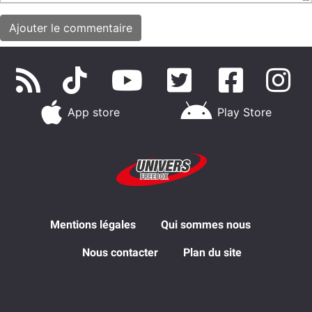
App store
Play Store
Mentions légales
Qui sommes nous
Nous contacter
Plan du site