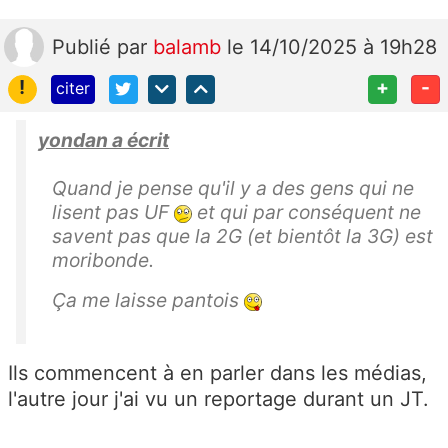
Publié
par
balamb
le 14/10/2025 à 19h28
!
+
-
citer
yondan a écrit
Quand je pense qu'il y a des gens qui ne
lisent pas UF
et qui par conséquent ne
savent pas que la 2G (et bientôt la 3G) est
moribonde.
Ça me laisse pantois
Ils commencent à en parler dans les médias,
l'autre jour j'ai vu un reportage durant un JT.