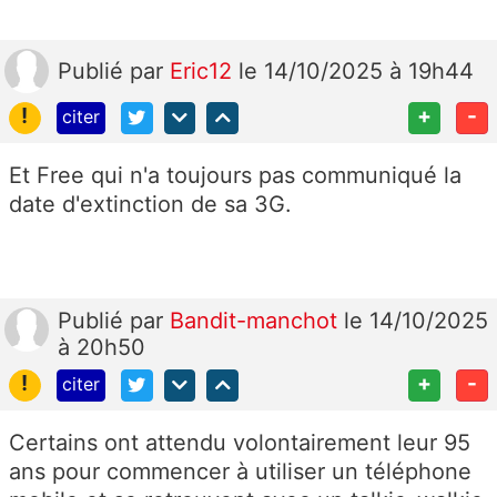
Publié
par
Eric12
le 14/10/2025 à 19h44
!
+
-
citer
Et Free qui n'a toujours pas communiqué la
date d'extinction de sa 3G.
Publié
par
Bandit-manchot
le 14/10/2025
à 20h50
!
+
-
citer
Certains ont attendu volontairement leur 95
ans pour commencer à utiliser un téléphone