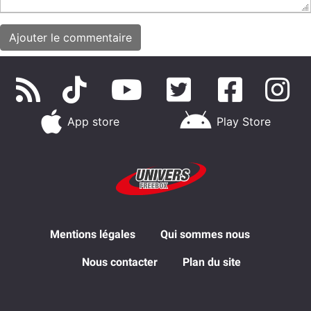
App store
Play Store
Mentions légales
Qui sommes nous
Nous contacter
Plan du site