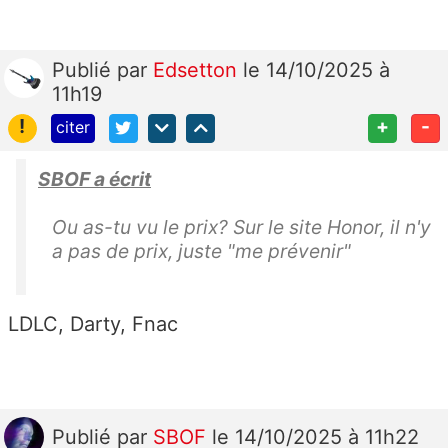
Publié
par
Edsetton
le 14/10/2025 à
11h19
!
+
-
citer
SBOF a écrit
Ou as-tu vu le prix? Sur le site Honor, il n'y
a pas de prix, juste "me prévenir"
LDLC, Darty, Fnac
Publié
par
SBOF
le 14/10/2025 à 11h22