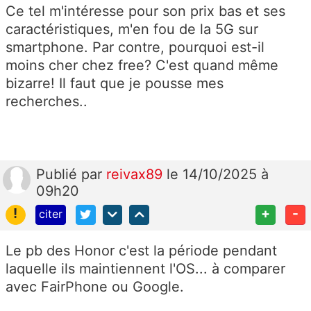
Ce tel m'intéresse pour son prix bas et ses
caractéristiques, m'en fou de la 5G sur
smartphone. Par contre, pourquoi est-il
moins cher chez free? C'est quand même
bizarre! Il faut que je pousse mes
recherches..
Publié
par
reivax89
le 14/10/2025 à
09h20
!
+
-
citer
Le pb des Honor c'est la période pendant
laquelle ils maintiennent l'OS... à comparer
avec FairPhone ou Google.