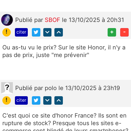
Publié
par
SBOF
le 13/10/2025 à 20h31
!
+
-
citer
Ou as-tu vu le prix? Sur le site Honor, il n'y a
pas de prix, juste "me prévenir"
Publié
par
polo
le 13/10/2025 à 23h19
!
citer
C'est quoi ce site d'honor France? Ils sont en
rupture de stock? Presque tous les sites e-
commerce sont blindé de leurs smartphones?