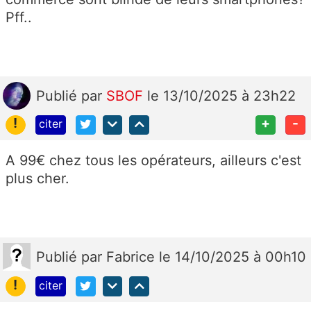
Pff..
Publié
par
SBOF
le 13/10/2025 à 23h22
!
+
-
citer
A 99€ chez tous les opérateurs, ailleurs c'est
plus cher.
Publié
par
Fabrice
le 14/10/2025 à 00h10
!
citer