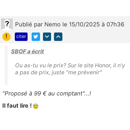
Publié
par
Nemo
le 15/10/2025 à 07h36
!
citer
SBOF a écrit
Ou as-tu vu le prix? Sur le site Honor, il n'y
a pas de prix, juste "me prévenir"
"Proposé à 99 € au comptant"...!
Il faut lire !