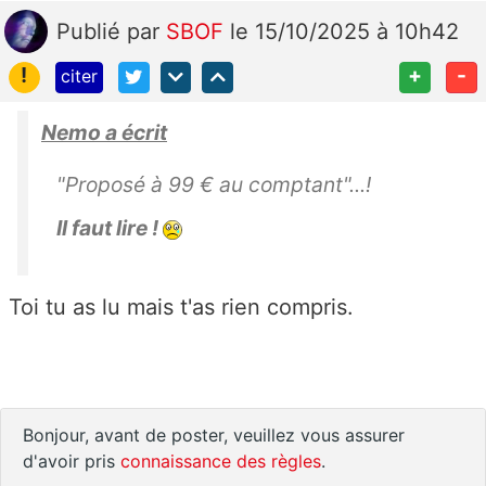
Publié
par
SBOF
le 15/10/2025 à 10h42
!
+
-
citer
Nemo a écrit
"Proposé à 99 € au comptant"...!
Il faut lire !
Toi tu as lu mais t'as rien compris.
Bonjour, avant de poster, veuillez vous assurer
d'avoir pris
connaissance des règles
.