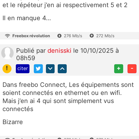
et le répéteur j’en ai respectivement 5 et 2
Il en manque 4…
Freebox révolution
276 Mb/s
272 Mb/s
Publié
par
denisski
le 10/10/2025 à
08h59
!
+
-
citer
Dans freebo Connect, Les équipements sont
soient connectés en ethernet ou en wifi.
Mais j’en ai 4 qui sont simplement vus
connectés
Bizarre