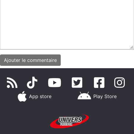
App store
Play Store