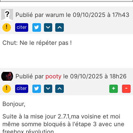
Publié
par
warum
le 09/10/2025 à 17h43
!
citer
Chut: Ne le répéter pas !
Publié
par
pooty
le 09/10/2025 à 18h26
!
+
-
citer
Bonjour,
Suite à la mise jour 2.7.1,ma voisine et moi
même somme bloqués à l'étape 3 avec une
freebox révolution.