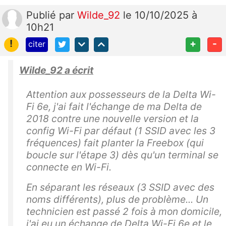
Publié
par
Wilde_92
le 10/10/2025 à
10h21
!
+
-
citer
Wilde_92 a écrit
Attention aux possesseurs de la Delta Wi-
Fi 6e, j'ai fait l'échange de ma Delta de
2018 contre une nouvelle version et la
config Wi-Fi par défaut (1 SSID avec les 3
fréquences) fait planter la Freebox (qui
boucle sur l'étape 3) dès qu'un terminal se
connecte en Wi-Fi.
En séparant les réseaux (3 SSID avec des
noms différents), plus de problème... Un
technicien est passé 2 fois à mon domicile,
j'ai eu un échange de Delta Wi-Fi 6e et le