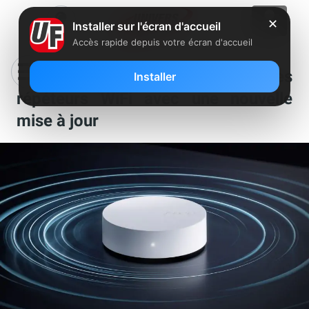
✕
Installer sur l'écran d'accueil
Accès rapide depuis votre écran d'accueil
Free améliore et optimise ses
Installer
répéteurs WiFi avec une nouvelle
mise à jour