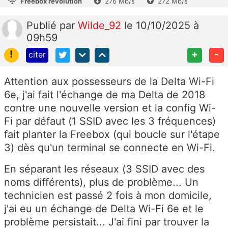
Freebox révolution
276 Mb/s
272 Mb/s
Publié
par
Wilde_92
le 10/10/2025 à
09h59
!
+
-
citer
Attention aux possesseurs de la Delta Wi-Fi
6e, j'ai fait l'échange de ma Delta de 2018
contre une nouvelle version et la config Wi-
Fi par défaut (1 SSID avec les 3 fréquences)
fait planter la Freebox (qui boucle sur l'étape
3) dès qu'un terminal se connecte en Wi-Fi.
En séparant les réseaux (3 SSID avec des
noms différents), plus de problème... Un
technicien est passé 2 fois à mon domicile,
j'ai eu un échange de Delta Wi-Fi 6e et le
problème persistait... J'ai fini par trouver la