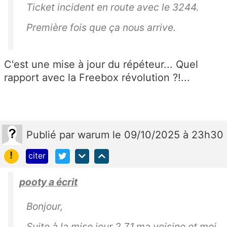
Ticket incident en route avec le 3244.
Première fois que ça nous arrive.
C'est une mise à jour du répéteur... Quel
rapport avec la Freebox révolution ?!...
Publié
par
warum
le 09/10/2025 à 23h30
!
citer
pooty a écrit
Bonjour,
Suite à la mise jour 2.7.1,ma voisine et moi