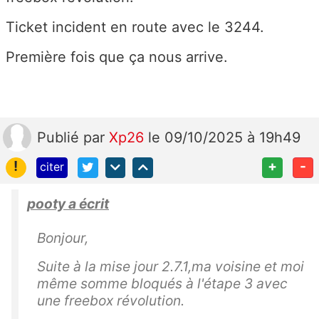
Ticket incident en route avec le 3244.
Première fois que ça nous arrive.
Publié
par
Xp26
le 09/10/2025 à 19h49
!
+
-
citer
pooty a écrit
Bonjour,
Suite à la mise jour 2.7.1,ma voisine et moi
même somme bloqués à l'étape 3 avec
une freebox révolution.