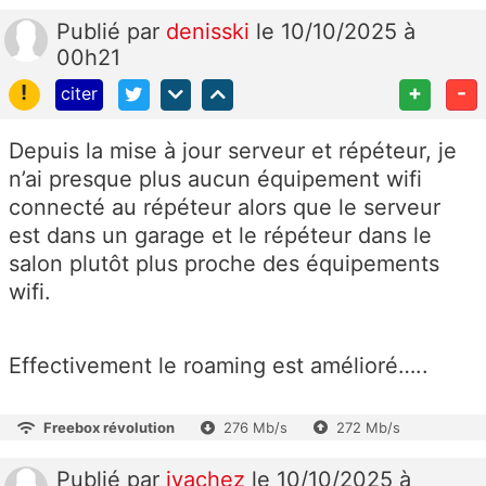
Publié
par
denisski
le 10/10/2025 à
00h21
!
+
-
citer
Depuis la mise à jour serveur et répéteur, je
n’ai presque plus aucun équipement wifi
connecté au répéteur alors que le serveur
est dans un garage et le répéteur dans le
salon plutôt plus proche des équipements
wifi.
Effectivement le roaming est amélioré…..
Freebox révolution
276 Mb/s
272 Mb/s
Publié
par
jvachez
le 10/10/2025 à