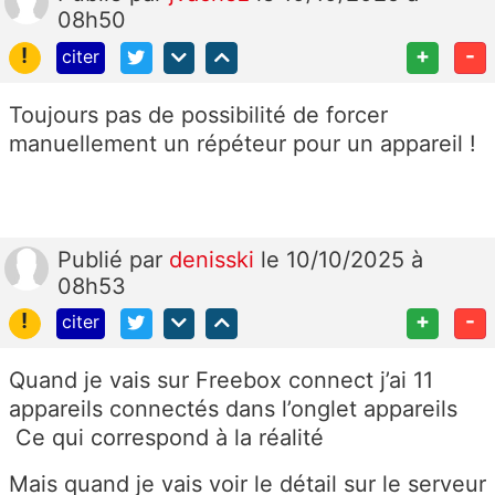
08h50
!
+
-
citer
Toujours pas de possibilité de forcer
manuellement un répéteur pour un appareil !
Publié
par
denisski
le 10/10/2025 à
08h53
!
+
-
citer
Quand je vais sur Freebox connect j’ai 11
appareils connectés dans l’onglet appareils
Ce qui correspond à la réalité
Mais quand je vais voir le détail sur le serveur