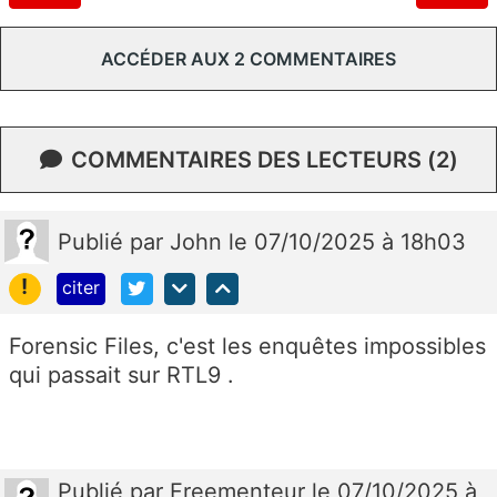
ACCÉDER AUX 2 COMMENTAIRES
COMMENTAIRES DES LECTEURS (2)
Publié
par
John
le 07/10/2025 à 18h03
!
citer
Forensic Files, c'est les enquêtes impossibles
qui passait sur RTL9 .
Publié
par
Freementeur
le 07/10/2025 à