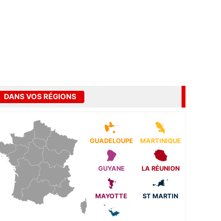
DANS VOS RÉGIONS
GUADELOUPE
MARTINIQUE
GUYANE
LA RÉUNION
MAYOTTE
ST MARTIN