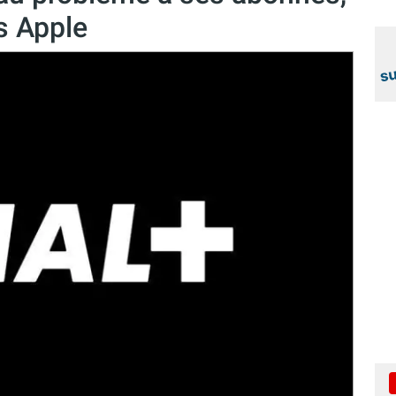
ls Apple