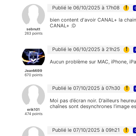
!
Publié le 06/10/2025 à 17h08
bien content d'avoir CANAL+ la chain
CANAL+ :D
sebnutt
263 points
!
Publié le 06/10/2025 à 21h25
Aucun problème sur MAC, iPhone, iPa
JeanMi99
670 points
!
Publié le 07/10/2025 à 07h30
Moi pas d’écran noir. D’ailleurs heur
chaînes sont desynchrones l’image est
erik101
474 points
!
Publié le 07/10/2025 à 09h21