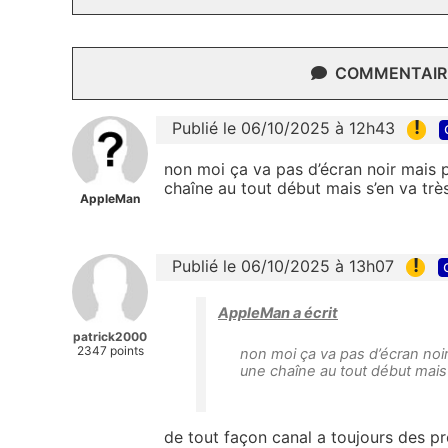
COMMENTAIRE
!
Publié le 06/10/2025 à 12h43
non moi ça va pas d’écran noir mais p
chaîne au tout début mais s’en va trè
AppleMan
!
Publié le 06/10/2025 à 13h07
AppleMan a écrit
patrick2000
2347 points
non moi ça va pas d’écran noir
une chaîne au tout début mais 
de tout façon canal a toujours des p