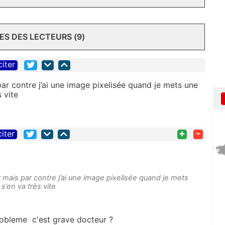
S DES LECTEURS (9)
citer
ar contre j’ai une image pixelisée quand je mets une
s vite
+
-
citer
 mais par contre j’ai une image pixelisée quand je mets
s’en va très vite
robleme c'est grave docteur ?