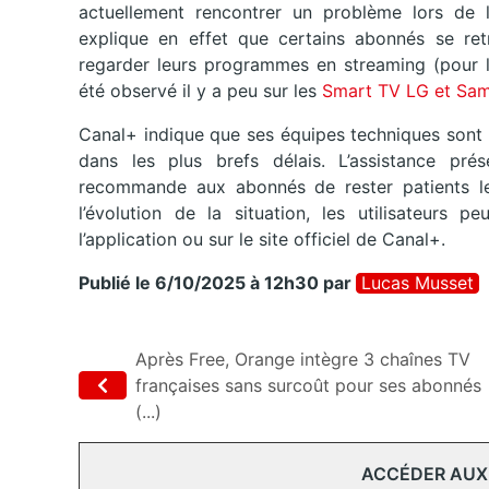
actuellement rencontrer un problème lors de l
explique en effet que certains abonnés se retr
regarder leurs programmes en streaming (pour le
été observé il y a peu sur les
Smart TV LG et Sam
Canal+ indique que ses équipes techniques sont 
dans les plus brefs délais. L’assistance pr
recommande aux abonnés de rester patients le
l’évolution de la situation, les utilisateurs 
l’application ou sur le site officiel de Canal+.
Publié le 6/10/2025 à 12h30
par
Lucas Musset
Après Free, Orange intègre 3 chaînes TV
françaises sans surcoût pour ses abonnés
(...)
ACCÉDER AUX