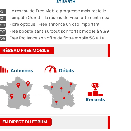
ST BARTH
Le réseau de Free Mobile progresse mais reste le
/01
m
...
Tempête Goretti : le réseau de Free fortement impa
/01
...
Fibre optique : Free annonce un cap important
/10
pass
...
Free booste sans surcoût son forfait mobile à 9,99
/07
...
Free Pro lance son offre de flotte mobile 5G à La
...
/05
RÉSEAU FREE MOBILE
Antennes
Débits
Records
EN DIRECT DU FORUM