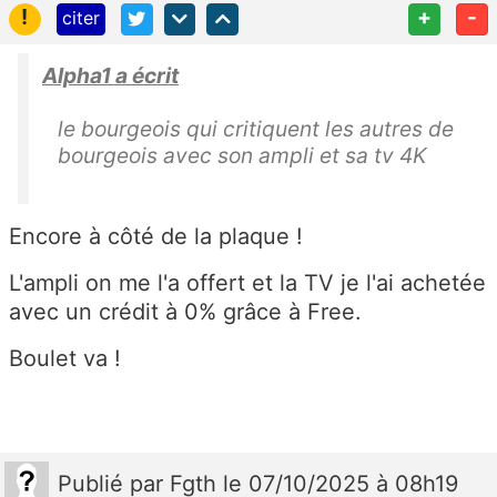
!
+
-
citer
Alpha1 a écrit
le bourgeois qui critiquent les autres de
bourgeois avec son ampli et sa tv 4K
Encore à côté de la plaque !
L'ampli on me l'a offert et la TV je l'ai achetée
avec un crédit à 0% grâce à Free.
Boulet va !
Publié
par
Fgth
le 07/10/2025 à 08h19