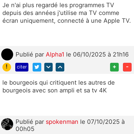
Je n'ai plus regardé les programmes TV
depuis des années j'utilise ma TV comme
écran uniquement, connecté à une Apple TV.
Publié
par
Alpha1
le 06/10/2025 à 21h16
!
+
-
citer
le bourgeois qui critiquent les autres de
bourgeois avec son ampli et sa tv 4K
Publié
par
spokenman
le 07/10/2025 à
00h05