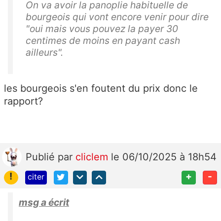
On va avoir la panoplie habituelle de
bourgeois qui vont encore venir pour dire
"oui mais vous pouvez la payer 30
centimes de moins en payant cash
ailleurs".
les bourgeois s'en foutent du prix donc le
rapport?
Publié
par
cliclem
le 06/10/2025 à 18h54
!
+
-
citer
msg a écrit