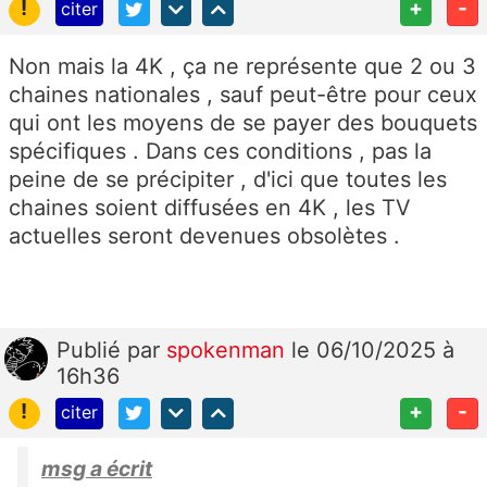
!
+
-
citer
Non mais la 4K , ça ne représente que 2 ou 3
chaines nationales , sauf peut-être pour ceux
qui ont les moyens de se payer des bouquets
spécifiques . Dans ces conditions , pas la
peine de se précipiter , d'ici que toutes les
chaines soient diffusées en 4K , les TV
actuelles seront devenues obsolètes .
Publié
par
spokenman
le 06/10/2025 à
16h36
!
+
-
citer
msg a écrit