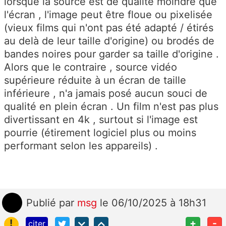
lorsque la source est de qualité moindre que
l'écran , l'image peut être floue ou pixelisée
(vieux films qui n'ont pas été adapté / étirés
au delà de leur taille d'origine) ou brodés de
bandes noires pour garder sa taille d'origine .
Alors que le contraire , source vidéo
supérieure réduite à un écran de taille
inférieure , n'a jamais posé aucun souci de
qualité en plein écran . Un film n'est pas plus
divertissant en 4k , surtout si l'image est
pourrie (étirement logiciel plus ou moins
performant selon les appareils) .
Publié
par
msg
le 06/10/2025 à 18h31
!
+
-
citer