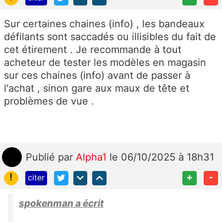
Sur certaines chaines (info) , les bandeaux
défilants sont saccadés ou illisibles du fait de
cet étirement . Je recommande à tout
acheteur de tester les modèles en magasin
sur ces chaines (info) avant de passer à
l'achat , sinon gare aux maux de tête et
problèmes de vue .
Publié
par
Alpha1
le 06/10/2025 à 18h31
!
+
-
citer
spokenman a écrit