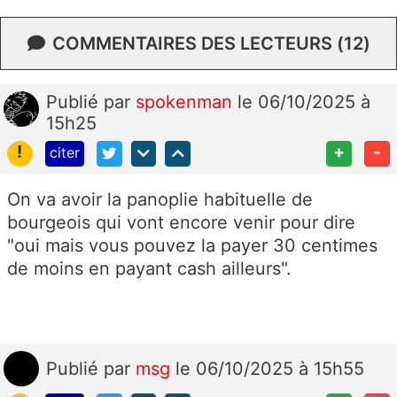
COMMENTAIRES DES LECTEURS (12)
Publié
par
spokenman
le 06/10/2025 à
15h25
!
+
-
citer
On va avoir la panoplie habituelle de
bourgeois qui vont encore venir pour dire
"oui mais vous pouvez la payer 30 centimes
de moins en payant cash ailleurs".
Publié
par
msg
le 06/10/2025 à 15h55