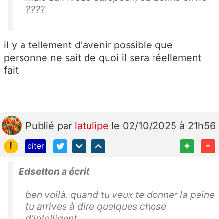
????
il y a tellement d'avenir possible que
personne ne sait de quoi il sera réellement
fait
Publié
par
latulipe
le 02/10/2025 à 21h56
!
+
-
citer
Edsetton a écrit
ben voilà, quand tu veux te donner la peine
tu arrives à dire quelques chose
d'intelligent.