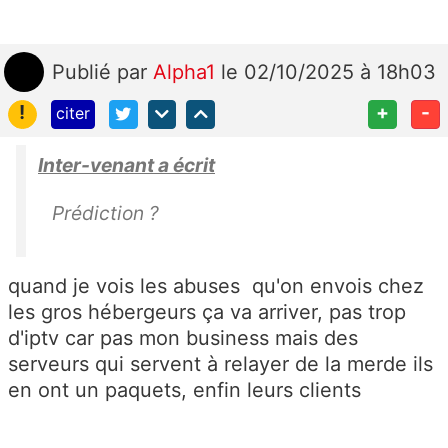
Publié
par
Alpha1
le 02/10/2025 à 18h03
!
+
-
citer
Inter-venant a écrit
Prédiction ?
quand je vois les abuses qu'on envois chez
les gros hébergeurs ça va arriver, pas trop
d'iptv car pas mon business mais des
serveurs qui servent à relayer de la merde ils
en ont un paquets, enfin leurs clients