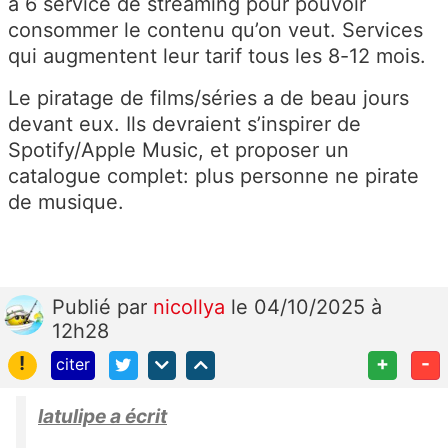
à 6 service de streaming pour pouvoir
consommer le contenu qu’on veut. Services
qui augmentent leur tarif tous les 8-12 mois.
Le piratage de films/séries a de beau jours
devant eux. Ils devraient s’inspirer de
Spotify/Apple Music, et proposer un
catalogue complet: plus personne ne pirate
de musique.
Publié
par
nicollya
le 04/10/2025 à
12h28
!
+
-
citer
latulipe a écrit