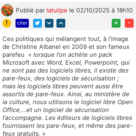
Publié
par
latulipe
le 02/10/2025 à 18h10
!
+
-
citer
Ces politiques qui mélangent tout, à l'image
de Christine Albanel en 2009 et son fameux
parefeu «
lorsque l’on achète un pack
Microsoft avec Word, Excel, Powerpoint, qui
ne sont pas des logiciels libres, il existe des
pare-feux, des logiciels de sécurisation ;
mais les logiciels libres peuvent aussi être
assortis de pare-feux. Ainsi, au ministère de
la culture, nous utilisons le logiciel libre Open
Office,…et un logiciel de sécurisation
l’accompagne. Les éditeurs de logiciels libres
fournissent les pare-feux, et même des pare-
feux gratuits.
»