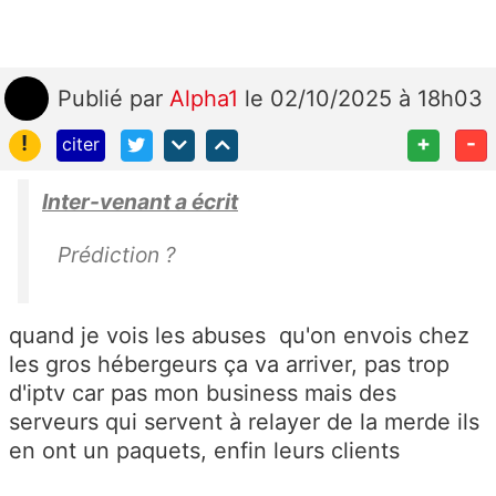
Publié
par
Alpha1
le 02/10/2025 à 18h03
!
+
-
citer
Inter-venant a écrit
Prédiction ?
quand je vois les abuses qu'on envois chez
les gros hébergeurs ça va arriver, pas trop
d'iptv car pas mon business mais des
serveurs qui servent à relayer de la merde ils
en ont un paquets, enfin leurs clients