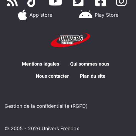
App store
Play Store
Mentions légales
Qui sommes nous
Nous contacter
Plan du site
Gestion de la confidentialité (RGPD)
© 2005 - 2026 Univers Freebox