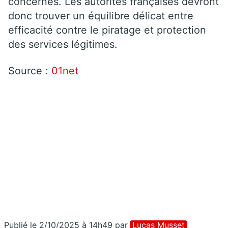
concernés. Les autorités françaises devront
donc trouver un équilibre délicat entre
efficacité contre le piratage et protection
des services légitimes.
Source :
01net
Publié le 2/10/2025 à 14h49
par
Lucas Musset