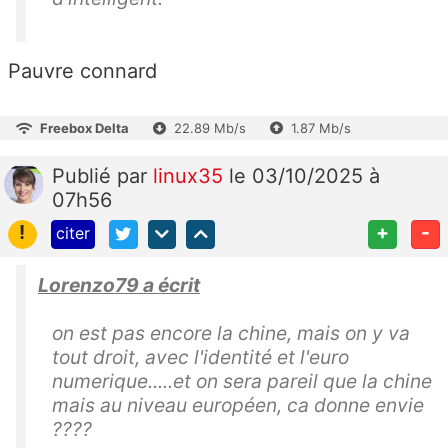
Pauvre connard
Freebox Delta
22.89 Mb/s
1.87 Mb/s
Publié
par
linux35
le 03/10/2025 à
07h56
!
+
-
citer
Lorenzo79 a écrit
on est pas encore la chine, mais on y va
tout droit, avec l'identité et l'euro
numerique.....et on sera pareil que la chine
mais au niveau européen, ca donne envie
????