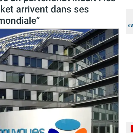
et arrivent dans ses
mondiale”