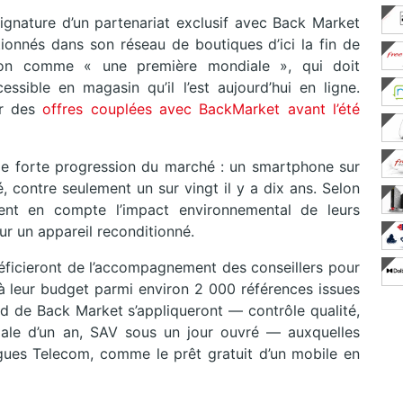
gnature d’un partenariat exclusif avec Back Market
tionnés dans son réseau de boutiques d’ici la fin de
ation comme « une première mondiale », qui doit
ssible en magasin qu’il l’est aujourd’hui en ligne.
ur des
offres couplées avec BackMarket avant l’été
e forte progression du marché : un smartphone sur
, contre seulement un sur vingt il y a dix ans. Selon
nt en compte l’impact environnemental de leurs
ur un appareil reconditionné.
énéficieront de l’accompagnement des conseillers pour
à leur budget parmi environ 2 000 références issues
d de Back Market s’appliqueront — contrôle qualité,
iale d’un an, SAV sous un jour ouvré — auxquelles
gues Telecom, comme le prêt gratuit d’un mobile en