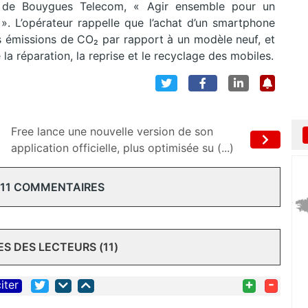
SE de Bouygues Telecom, « Agir ensemble pour un
 ». L’opérateur rappelle que l’achat d’un smartphone
s émissions de CO₂ par rapport à un modèle neuf, et
la réparation, la reprise et le recyclage des mobiles.
Free lance une nouvelle version de son
application officielle, plus optimisée su (...)
 11 COMMENTAIRES
 DES LECTEURS (11)
+
-
iter