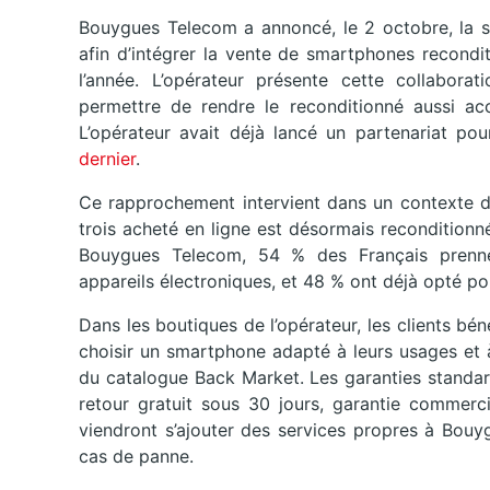
Bouygues Telecom a annoncé, le 2 octobre, la si
afin d’intégrer la vente de smartphones recondi
l’année. L’opérateur présente cette collabor
permettre de rendre le reconditionné aussi acce
L’opérateur avait déjà lancé un partenariat po
dernier
.
Ce rapprochement intervient dans un contexte d
trois acheté en ligne est désormais reconditionné
Bouygues Telecom, 54 % des Français prenne
appareils électroniques, et 48 % ont déjà opté po
Dans les boutiques de l’opérateur, les clients b
choisir un smartphone adapté à leurs usages et 
du catalogue Back Market. Les garanties standar
retour gratuit sous 30 jours, garantie commerc
viendront s’ajouter des services propres à Bouy
cas de panne.