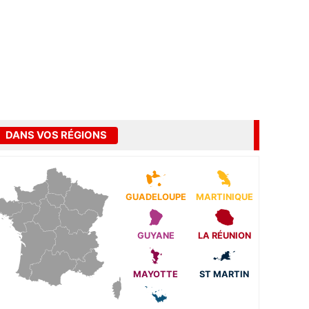
DANS VOS RÉGIONS
GUADELOUPE
MARTINIQUE
GUYANE
LA RÉUNION
MAYOTTE
ST MARTIN