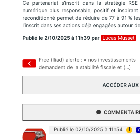
Ce partenariat s’inscrit dans la stratégie R
numérique plus responsable, positif et inspirant
reconditionné permet de réduire de 77 à 91 % le
l’inscrit dans ses actions déjà engagées autour de 
Publié le 2/10/2025 à 11h39
par
Lucas Musset
Free (Iliad) alerte : « nos investissements
demandent de la stabilité fiscale et (...)
ACCÉDER AUX
COMMENTAIRES
!
Publié le 02/10/2025 à 11h54
c