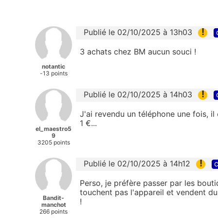
!
Publié le 02/10/2025 à 13h03
3 achats chez BM aucun souci !
notantic
-13 points
!
Publié le 02/10/2025 à 14h03
J'ai revendu un téléphone une fois, il e
1 €...
el_maestro5
9
3205 points
!
Publié le 02/10/2025 à 14h12
c
Perso, je préfère passer par les bout
touchent pas l'appareil et vendent du
Bandit-
!
manchot
266 points