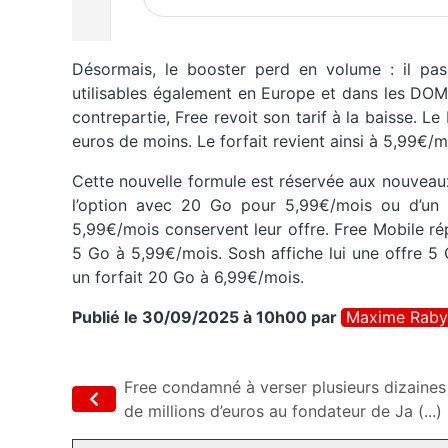
Désormais, le booster perd en volume : il p
utilisables également en Europe et dans les DOM,
contrepartie, Free revoit son tarif à la baisse. 
euros de moins. Le forfait revient ainsi à 5,99€/m
Cette nouvelle formule est réservée aux nouveaux 
l’option avec 20 Go pour 5,99€/mois ou d’un 
5,99€/mois conservent leur offre. Free Mobile r
5 Go à 5,99€/mois. Sosh affiche lui une offre 
un forfait 20 Go à 6,99€/mois.
Publié le 30/09/2025 à 10h00
par
Maxime Raby
Free condamné à verser plusieurs dizaines
de millions d’euros au fondateur de Ja (...)