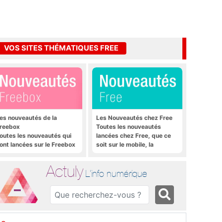
VOS SITES THÉMATIQUES FREE
es nouveautés de la
Les Nouveautés chez Free
reebox
Toutes les nouveautés
outes les nouveautés qui
lancées chez Free, que ce
ont lancées sur le Freebox
soit sur le mobile, la
évolution, Freebox Mini 4K
Freebox et bien plus encore
t Freebox Crystal
Actuly
L'info numérique