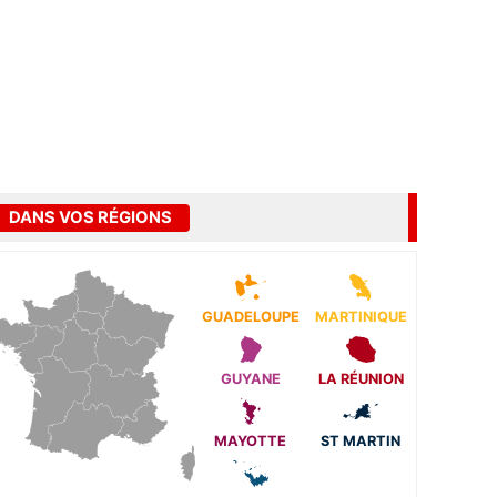
DANS VOS RÉGIONS
GUADELOUPE
MARTINIQUE
GUYANE
LA RÉUNION
MAYOTTE
ST MARTIN