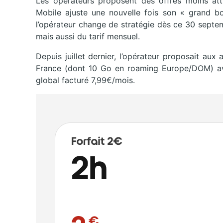
Les opérateurs proposent des offres moins attr
Mobile ajuste une nouvelle fois son « grand boos
l’opérateur change de stratégie dès ce 30 septem
mais aussi du tarif mensuel.
Depuis juillet dernier, l’opérateur proposait a
France (dont 10 Go en roaming Europe/DOM) avec
global facturé 7,99€/mois.