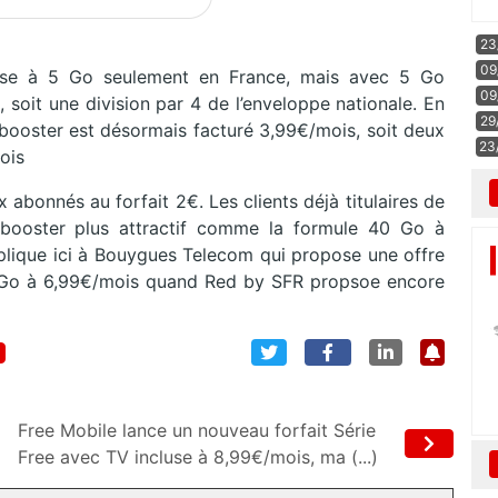
23
09
asse à 5 Go seulement en France, mais avec 5 Go
09
 soit une division par 4 de l’enveloppe nationale. En
29
Le booster est désormais facturé 3,99€/mois, soit deux
23
ois
abonnés au forfait 2€. Les clients déjà titulaires de
booster plus attractif comme la formule 40 Go à
éplique ici à Bouygues Telecom qui propose une offre
5 Go à 6,99€/mois quand Red by SFR propsoe encore
Free Mobile lance un nouveau forfait Série
Free avec TV incluse à 8,99€/mois, ma (...)