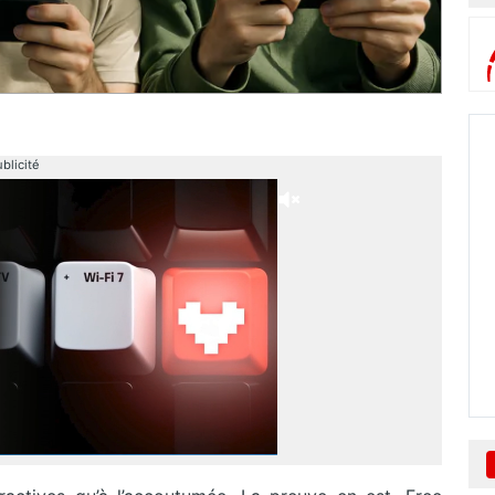
blicité