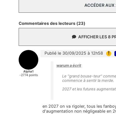
ACCÉDER AUX
Commentaires des lecteurs (23)
AFFICHER LES 8 
!
Publié le 30/09/2025 à 12h58
warum a écrit
Alpha1
-2774 points
Le ''grand bouse-teur'' commen
commence à sentir la merde.
2027 et les futures augmentat
en 2027 on va rigoler, tous les fanbo
d'augmentation non négligeable en 20