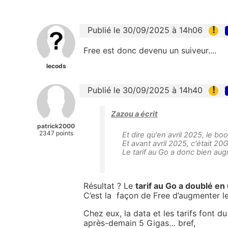
!
Publié le 30/09/2025 à 14h06
Free est donc devenu un suiveur....
lecods
!
Publié le 30/09/2025 à 14h40
Zazou a écrit
patrick2000
2347 points
Et dire qu'en avril 2025, le b
Et avant avril 2025, c'était 2
Le tarif au Go a donc bien au
Résultat ? Le
tarif au Go a doublé en
C’est la façon de Free d’augmenter l
Chez eux, la data et les tarifs font d
après-demain 5 Gigas… bref,