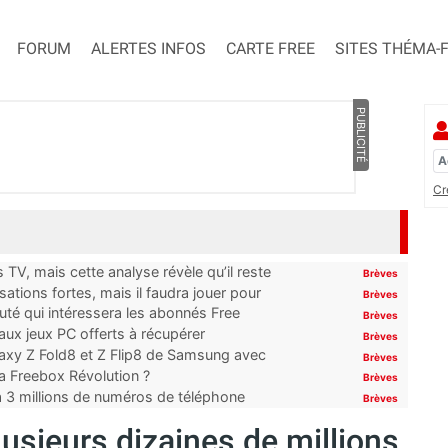
FORUM
ALERTES INFOS
CARTE FREE
SITES THÉMA-
PUBLICITÉ
Cr
TV, mais cette analyse révèle qu’il reste
Brèves
ations fortes, mais il faudra jouer pour
Brèves
uté qui intéressera les abonnés Free
Brèves
x jeux PC offerts à récupérer
Brèves
laxy Z Fold8 et Z Flip8 de Samsung avec
Brèves
 la Freebox Révolution ?
Brèves
’à 3 millions de numéros de téléphone
Brèves
usieurs dizaines de millions