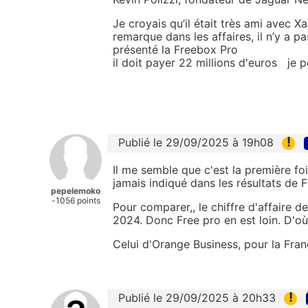
Je croyais qu’il était très ami avec Xa
remarque dans les affaires, il n’y a p
présenté la Freebox Pro
il doit payer 22 millions d'euros je p
!
Publié le 29/09/2025 à 19h08
Il me semble que c'est la première fois
jamais indiqué dans les résultats de 
pepelemoko
-1056 points
Pour comparer,, le chiffre d'affaire d
2024. Donc Free pro en est loin. D'où l
Celui d'Orange Business, pour la Franc
!
Publié le 29/09/2025 à 20h33