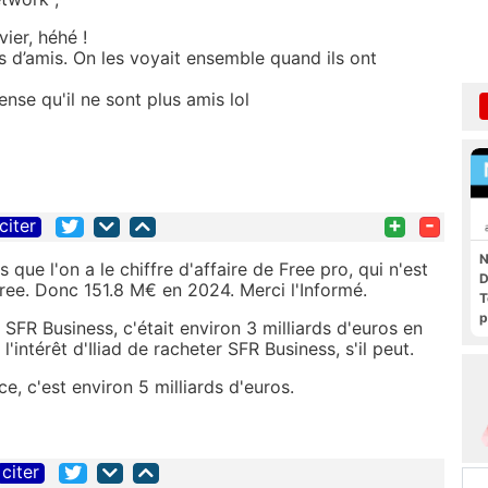
vier, héhé !
as d’amis. On les voyait ensemble quand ils ont
ense qu'il ne sont plus amis lol
+
-
citer
N
 que l'on a le chiffre d'affaire de Free pro, qui n'est
D
Free. Donc 151.8 M€ en 2024. Merci l'Informé.
T
p
e SFR Business, c'était environ 3 milliards d'euros en
'intérêt d'Iliad de racheter SFR Business, s'il peut.
e, c'est environ 5 milliards d'euros.
citer