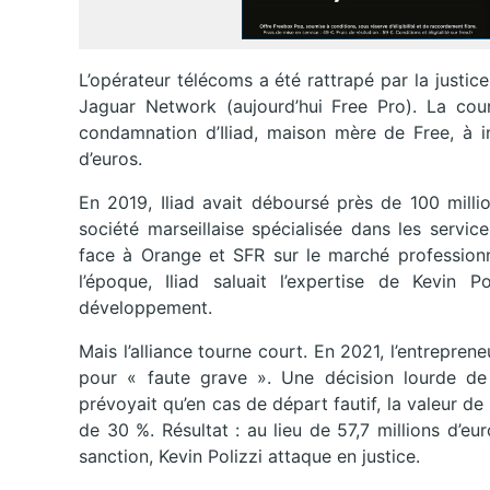
L’opérateur télécoms a été rattrapé par la justic
Jaguar Network (aujourd’hui Free Pro). La cour
condamnation d’Iliad, maison mère de Free, à in
d’euros.
En 2019, Iliad avait déboursé près de 100 mill
société marseillaise spécialisée dans les service
face à Orange et SFR sur le marché profession
l’époque, Iliad saluait l’expertise de Kevin
développement.
Mais l’alliance tourne court. En 2021, l’entrepre
pour « faute grave ». Une décision lourde de 
prévoyait qu’en cas de départ fautif, la valeur d
de 30 %. Résultat : au lieu de 57,7 millions d’eu
sanction, Kevin Polizzi attaque en justice.