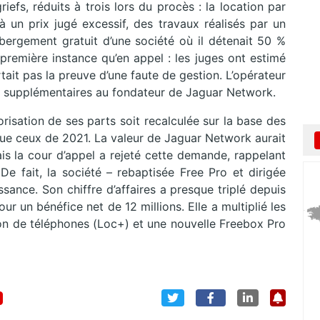
griefs, réduits à trois lors du procès : la location par
 un prix jugé excessif, des travaux réalisés par un
ébergement gratuit d’une société où il détenait 50 %
première instance qu’en appel : les juges ont estimé
rtait pas la preuve d’une faute de gestion. L’opérateur
s supplémentaires au fondateur de Jaguar Network.
orisation de ses parts soit recalculée sur la base des
ue ceux de 2021. La valeur de Jaguar Network aurait
ais la cour d’appel a rejeté cette demande, rappelant
 De fait, la société – rebaptisée Free Pro et dirigée
sance. Son chiffre d’affaires a presque triplé depuis
ur un bénéfice net de 12 millions. Elle a multiplié les
on de téléphones (Loc+) et une nouvelle Freebox Pro