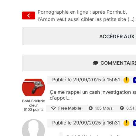
Pornographie en ligne : après Pornhub,
l'Arcom veut aussi cibler les petits site (...)
ACCÉDER AUX
COMMENTAIRES
!
Publié le 29/09/2025 à 15h51
Ça me rappel un cash investigation s
d'appel....
BobLEdébric
oleur
Free Mobile
105 Mb/s
6.51
6102 points
!
Publié le 29/09/2025 à 16h31