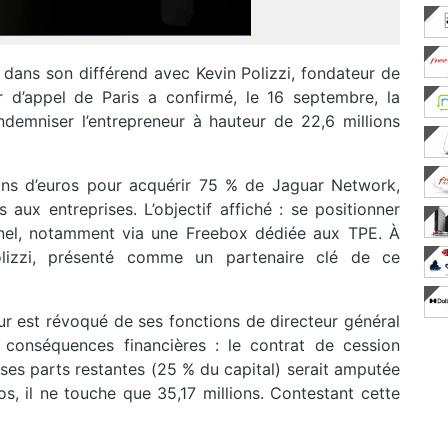
e dans son différend avec Kevin Polizzi, fondateur de
 d’appel de Paris a confirmé, le 16 septembre, la
demniser l’entrepreneur à hauteur de 22,6 millions
ions d’euros pour acquérir 75 % de Jaguar Network,
s aux entreprises. L’objectif affiché : se positionner
nel, notamment via une Freebox dédiée aux TPE. À
 Polizzi, présenté comme un partenaire clé de ce
neur est révoqué de ses fonctions de directeur général
conséquences financières : le contrat de cession
e ses parts restantes (25 % du capital) serait amputée
ros, il ne touche que 35,17 millions. Contestant cette