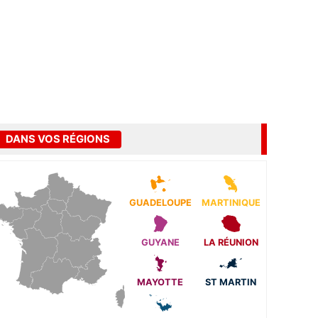
DANS VOS RÉGIONS
GUADELOUPE
MARTINIQUE
GUYANE
LA RÉUNION
MAYOTTE
ST MARTIN