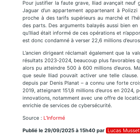
Pour justifier la faute grave, Iliad avançait neuf 
Jaguar d’un appartement appartenant à Polizzi à
proche à des tarifs supérieurs au marché et l’h
des parts. Des arguments balayés aussi bien en 
qu’Iliad était informé de ces opérations et n’appo
est donc condamné à verser 22,6 millions d’euro
L’ancien dirigeant réclamait également que la val
résultats 2023-2024, beaucoup plus favorables q
alors pu atteindre 500 à 600 millions d’euros. M
que seule Iliad pouvait activer une telle clause.
depuis par Denis Planat – a connu une forte crois
2019, atteignant 151,8 millions d’euros en 2024, po
innovations, notamment avec une offre de locati
enrichie de services de cybersécurité.
Source :
L’Informé
Publié le 29/09/2025 à 15h40
par
Lucas Musset