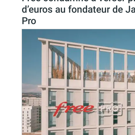
d’euros au fondateur de J
Pro