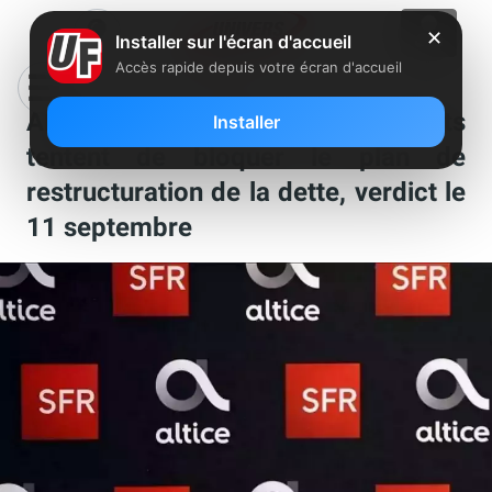
✕
Installer sur l'écran d'accueil
Accès rapide depuis votre écran d'accueil
Altice France (SFR) : les syndicats
Installer
tentent de bloquer le plan de
restructuration de la dette, verdict le
11 septembre