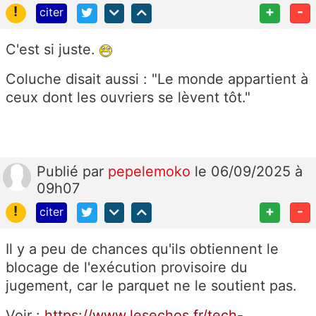
!
+
-
citer
C'est si juste.
Coluche disait aussi : "Le monde appartient à
ceux dont les ouvriers se lèvent tôt."
Publié
par
pepelemoko
le 06/09/2025 à
09h07
!
+
-
citer
Il y a peu de chances qu'ils obtiennent le
blocage de l'exécution provisoire du
jugement, car le parquet ne le soutient pas.
Voir :
https://www.lesechos.fr/tech-