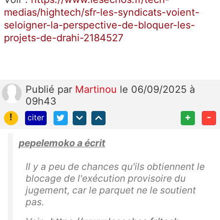
medias/hightech/sfr-les-syndicats-voient-
seloigner-la-perspective-de-bloquer-les-
projets-de-drahi-2184527
Publié
par
Martinou
le 06/09/2025 à
09h43
!
+
-
citer
pepelemoko a écrit
Il y a peu de chances qu'ils obtiennent le
blocage de l'exécution provisoire du
jugement, car le parquet ne le soutient
pas.