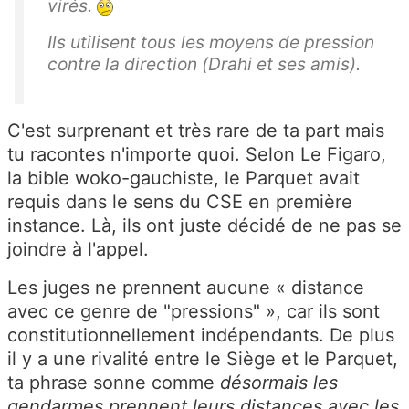
virés.
Ils utilisent tous les moyens de pression
contre la direction (Drahi et ses amis).
C'est surprenant et très rare de ta part mais
tu racontes n'importe quoi. Selon Le Figaro,
la bible woko-gauchiste, le Parquet avait
requis dans le sens du CSE en première
instance. Là, ils ont juste décidé de ne pas se
joindre à l'appel.
Les juges ne prennent aucune «
distance
avec ce genre de "pressions" », car ils sont
constitutionnellement indépendants. De plus
il y a une rivalité entre le Siège et le Parquet,
ta phrase sonne comme
désormais les
gendarmes prennent leurs distances avec les