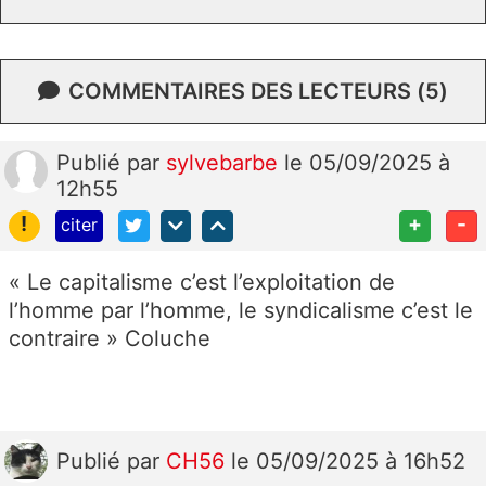
COMMENTAIRES DES LECTEURS (5)
Publié
par
sylvebarbe
le 05/09/2025 à
12h55
!
+
-
citer
« Le capitalisme c’est l’exploitation de
l’homme par l’homme, le syndicalisme c’est le
contraire » Coluche
Publié
par
CH56
le 05/09/2025 à 16h52