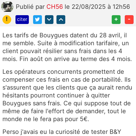
Publié
par
CH56
le 22/08/2025 à 12h56
!
+
-
citer
Les tarifs de Bouygues datent du 28 avril, il
me semble. Suite à modification tarifaire, un
client pouvait résilier sans frais dans les 4
mois. Fin août on arrive au terme des 4 mois.
Les opérateurs concurrents promettent de
compenser ces frais en cas de portabilité. Ils
s'assurent que les clients que ça aurait rendu
hésitants pourront continuer à quitter
Bouygues sans frais. Ce qui suppose tout de
même de faire l'effort de demander, tout le
monde ne le fera pas pour 5€.
Perso j'avais eu la curiosité de tester B&Y