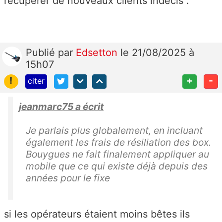
récupérer de nouveaux clients indécis .
Publié
par
Edsetton
le 21/08/2025 à
15h07
!
+
-
citer
jeanmarc75 a écrit
Je parlais plus globalement, en incluant
également les frais de résiliation des box.
Bouygues ne fait finalement appliquer au
mobile que ce qui existe déjà depuis des
années pour le fixe
si les opérateurs étaient moins bêtes ils