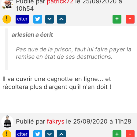
Publié
par
patrick72
le 25/09/2020 à
10h54
!
+
-
citer
arlesien a écrit
Pas que de la prison, faut lui faire payer la
remise en état de ses destructions.
Il va ouvrir une cagnotte en ligne... et
récoltera plus d'argent qu'il n'en doit !
Publié
par
fakrys
le 25/09/2020 à 11h28
!
+
-
citer