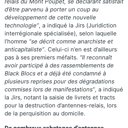
relais du Mont Poupet, se déclarant satisfait
d’être parvenu à porter un coup au
développement de cette nouvelle
technologie”
, a indiqué la Jirs (Juridiction
interrégionale spécialisée), selon laquelle
l’homme
“se décrit comme anarchiste et
anticapitaliste”
. Celui-ci n’en est d’ailleurs
pas à ses premiers méfaits.
“Il reconnaît
avoir participé à des rassemblements de
Black Blocs et a déjà été condamné à
plusieurs reprises pour des dégradations
commises lors de manifestations”
, a indiqué
la Jirs, notant la saisie de livrets et tracts
pour la destruction d’antennes-relais, lors
de la perquisition au domicile.
De nombreux sabotages d’antennes