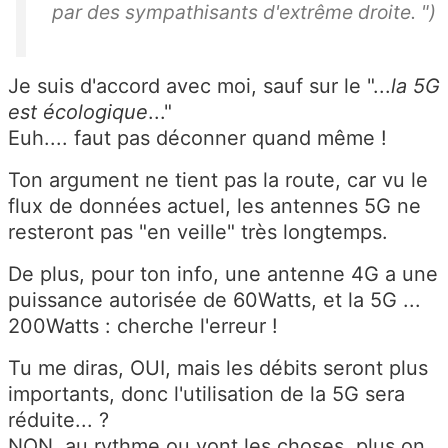
par des sympathisants d'extrême droite. ")
Je suis d'accord avec moi, sauf sur le "...
la 5G
est écologique
..."
Euh.... faut pas déconner quand même !
Ton argument ne tient pas la route, car vu le
flux de données actuel, les antennes 5G ne
resteront pas "en veille" très longtemps.
De plus, pour ton info, une antenne 4G a une
puissance autorisée de 60Watts, et la 5G ...
200Watts : cherche l'erreur !
Tu me diras, OUI, mais les débits seront plus
importants, donc l'utilisation de la 5G sera
réduite... ?
NON, au rythme ou vont les choses, plus on