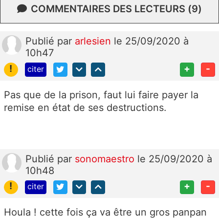
COMMENTAIRES DES LECTEURS (9)
Publié
par
arlesien
le 25/09/2020 à
10h47
!
+
-
citer
Pas que de la prison, faut lui faire payer la
remise en état de ses destructions.
Publié
par
sonomaestro
le 25/09/2020 à
10h48
!
+
-
citer
Houla ! cette fois ça va être un gros panpan