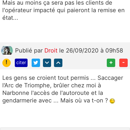
Mais au moins ça sera pas les clients de
l'opérateur impacté qui paieront la remise en
état...
Publié
par
Droit
le 26/09/2020 à 09h58
!
+
-
citer
Les gens se croient tout permis ... Saccager
l'Arc de Triomphe, brûler chez moi à
Narbonne l'accès de l'autoroute et la
gendarmerie avec ... Mais où va t-on ?