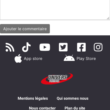
App store
Play Store
Mentions légales
Qui sommes nous
Nous contacter
Plan du site