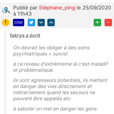
Publié
par
Stéphane_ping
le 25/09/2020
à 11h43
!
+
-
citer
fakrys a écrit
On devrait les obliger à des soins
psychiatriques + suivis!
à ce niveau d'extrémisme là c'est maladif
et problématique.
ils sont agresseurs potentiels, ils mettent
en danger des vies directement et
indirectement quand les secours ne
peuvent être appelés etc
à saboter on met en danger les gens.