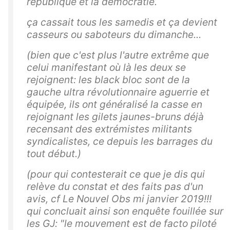
république et la démocratie.
ça cassait tous les samedis et ça devient
casseurs ou saboteurs du dimanche...
(bien que c'est plus l'autre extrême que
celui manifestant où là les deux se
rejoignent: les black bloc sont de la
gauche ultra révolutionnaire aguerrie et
équipée, ils ont généralisé la casse en
rejoignant les gilets jaunes-bruns déjà
recensant des extrémistes militants
syndicalistes, ce depuis les barrages du
tout début.)
(pour qui contesterait ce que je dis qui
relève du constat et des faits pas d'un
avis, cf Le Nouvel Obs mi janvier 2019!!!
qui concluait ainsi son enquête fouillée sur
les GJ: "le mouvement est de facto piloté