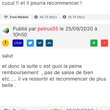
cucul !! et il pourra recommencer !
Free Mobile
44.75 Mb/s
18.79 Mb/s
Publié
par
petrus55
le 25/09/2020 à
10h50
!
+
-
citer
salut
et donc la suite c est quoi la peine
remboursement , pas de saisie de bien
etc..... il va ressortir et recommencer de plus
belle .