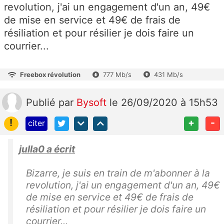
revolution, j'ai un engagement d'un an, 49€
de mise en service et 49€ de frais de
résiliation et pour résilier je dois faire un
courrier...
Freebox révolution
777 Mb/s
431 Mb/s
Publié
par
Bysoft
le 26/09/2020 à 15h53
!
+
-
citer
julla0 a écrit
Bizarre, je suis en train de m'abonner à la
revolution, j'ai un engagement d'un an, 49€
de mise en service et 49€ de frais de
résiliation et pour résilier je dois faire un
courrier...