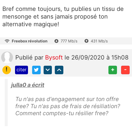
Bref comme toujours, tu publies un tissu de
mensonge et sans jamais proposé ton
alternative magique!
Freebox révolution
777 Mb/s
431 Mb/s
Publié
par
Bysoft
le 26/09/2020 à 15h08
!
+
-
citer
julla0 a écrit
Tu n'as pas d'engagement sur ton offre
free? Tu n'as pas de frais de résiliation?
Comment comptes-tu résilier free?