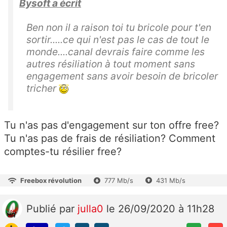
Bysoft a écrit
Ben non il a raison toi tu bricole pour t'en
sortir.....ce qui n'est pas le cas de tout le
monde....canal devrais faire comme les
autres résiliation à tout moment sans
engagement sans avoir besoin de bricoler
tricher
Tu n'as pas d'engagement sur ton offre free?
Tu n'as pas de frais de résiliation? Comment
comptes-tu résilier free?
Freebox révolution
777 Mb/s
431 Mb/s
Publié
par
julla0
le 26/09/2020 à 11h28