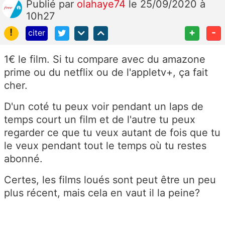
Publié
par
olahaye74
le 25/09/2020 à
10h27
!
+
-
citer
1€ le film. Si tu compare avec du amazone
prime ou du netflix ou de l'appletv+, ça fait
cher.
D'un coté tu peux voir pendant un laps de
temps court un film et de l'autre tu peux
regarder ce que tu veux autant de fois que tu
le veux pendant tout le temps où tu restes
abonné.
Certes, les films loués sont peut être un peu
plus récent, mais cela en vaut il la peine?