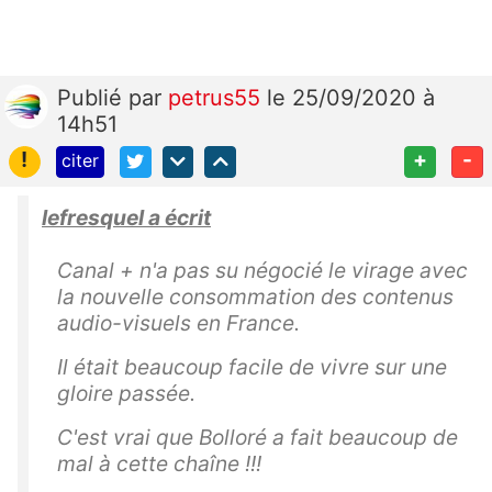
Publié
par
petrus55
le 25/09/2020 à
14h51
!
+
-
citer
lefresquel a écrit
Canal + n'a pas su négocié le virage avec
la nouvelle consommation des contenus
audio-visuels en France.
Il était beaucoup facile de vivre sur une
gloire passée.
C'est vrai que Bolloré a fait beaucoup de
mal à cette chaîne !!!