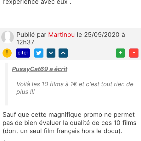
l'expérience avec eux .
Publié
par
Martinou
le 25/09/2020 à
12h37
!
+
-
citer
PussyCat69 a écrit
Voilà les 10 films à 1€ et c'est tout rien de
plus !!!
Sauf que cette magnifique promo ne permet
pas de bien évaluer la qualité de ces 10 films
(dont un seul film français hors le docu).