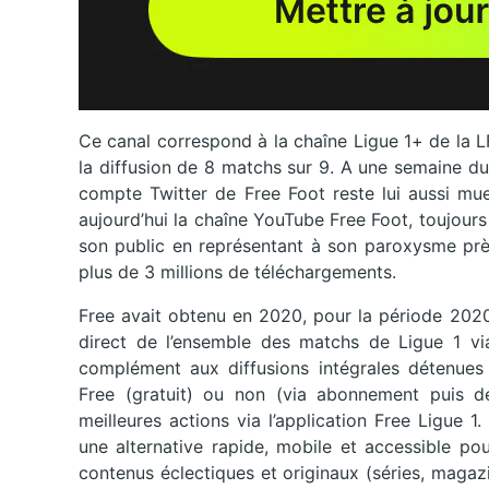
Ce canal correspond à la chaîne Ligue 1+ de la L
la diffusion de 8 matchs sur 9. A une semaine d
compte Twitter de Free Foot reste lui aussi muet
aujourd’hui la chaîne YouTube Free Foot, toujours 
son public en représentant à son paroxysme prè
plus de 3 millions de téléchargements.
Free avait obtenu en 2020, pour la période 2020-
direct de l’ensemble des matchs de Ligue 1 vi
complément aux diffusions intégrales détenues 
Free (gratuit) ou non (via abonnement puis de
meilleures actions via l’application Free Ligue 
une alternative rapide, mobile et accessible pou
contenus éclectiques et originaux (séries, maga