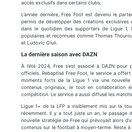
accès exclusifs dans certains clubs.
L’année dernière, Free Foot est devenu le parten
permis de développer des créations exclusives e
dans le quotidien des supporters de Ligue 1, l
populaires et reconnues comme Thomas Thourou
et Ludovic Giuli.
La dernière saison avec DAZN
À l’été 2024, Free s’est associé à DAZN pour pr
officiels. Rebaptisé Free Foot, le service a offe
moments forts de la Ligue 1 via une nouvelle a
contenus originaux, le tout en collaboration éd
compétition. Le service a aussi diffusé les match
Ligue 1+ de la LFP a visiblement mis sur la tou
récemment. Il y a tout juste un an, le passage d
nouvelle stratégie de Free qui prévoyait alors d’
contenus sur le football à moyen-terme. Reste à 