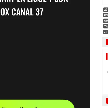
23
09
09
29
23