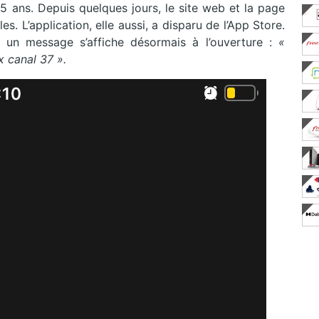
 5 ans. Depuis quelques jours, le site web et la page
les. L’application, elle aussi, a disparu de l’App Store.
ée, un message s’affiche désormais à l’ouverture :
«
x canal 37 ».