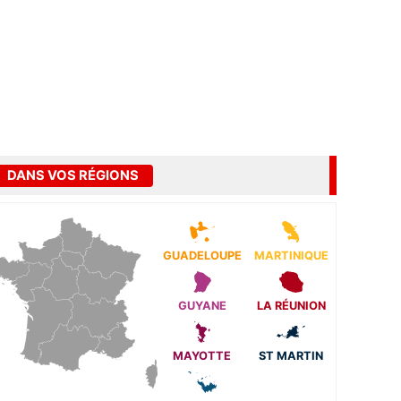
DANS VOS RÉGIONS
GUADELOUPE
MARTINIQUE
GUYANE
LA RÉUNION
MAYOTTE
ST MARTIN