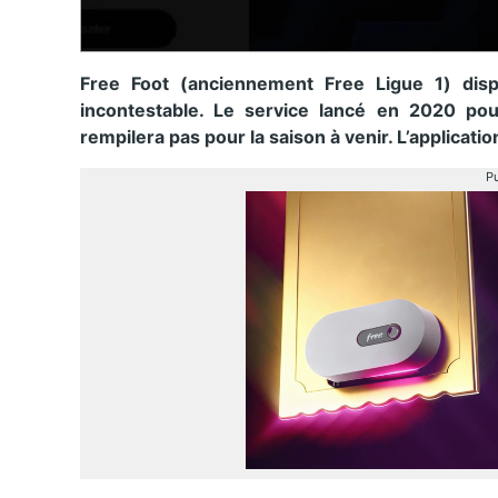
Free Foot (anciennement Free Ligue 1) dispa
incontestable. Le service lancé en 2020 pour
rempilera pas pour la saison à venir. L’applicatio
Pu