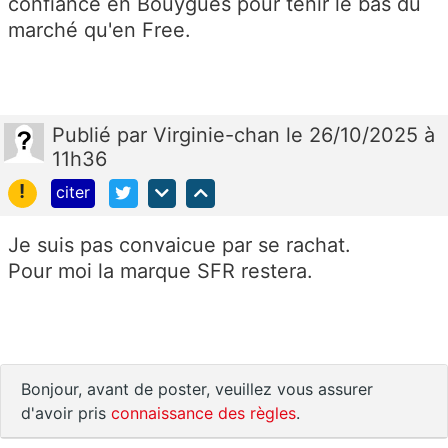
confiance en Bouygues pour tenir le bas du
marché qu'en Free.
Publié
par
Virginie-chan
le 26/10/2025 à
11h36
!
citer
Je suis pas convaicue par se rachat.
Pour moi la marque SFR restera.
Bonjour, avant de poster, veuillez vous assurer
d'avoir pris
connaissance des règles
.