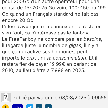
pour 200Go d'un autre opérateur pour une
conso de 15~20~25 Go voire 100~150 ou 199
Go quand un Français standard ne fait pas
encore 20 Go.
L'idée d'avoir juste la connexion, le reste on
s'en fout, ça n'intéresse pas le fanboy.
Le FreeFanboy ne compare pas les
besoins
,
il regarde juste le nombre de
gigas
, il n'y a
que ça qui active ses hormones, peut
importe le
prix
... ni sa
consommation
. Et il
restera fier de payer 19,99€ en parlant de
2010, au lieu d'être à 7,99€ en 2025.
Publié
par
warum
le 08/08/2025 à 09h55
!
citer