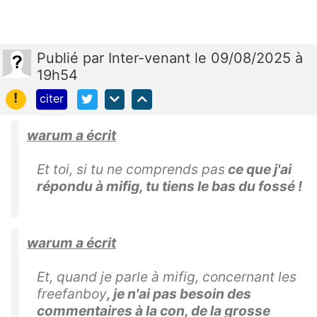
Publié
par
Inter-venant
le 09/08/2025 à
19h54
!
citer
warum a écrit
Et toi, si tu ne comprends pas
ce que j'ai
répondu à mifig, tu tiens le bas du fossé !
warum a écrit
Et, quand je parle à mifig, concernant les
freefanboy
, je n'ai pas besoin des
commentaires à la con, de la grosse