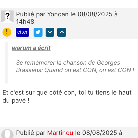
Publié
par
Yondan
le 08/08/2025 à
14h48
!
citer
warum a écrit
Se remémorer la chanson de Georges
Brassens: Quand on est CON, on est CON !
Et c'est sur que côté con, toi tu tiens le haut
du pavé !
Publié
par
Martinou
le 08/08/2025 à