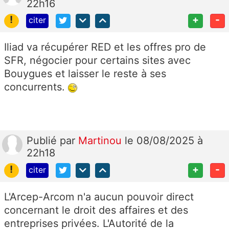
22h16
!
+
-
citer
Iliad va récupérer RED et les offres pro de
SFR, négocier pour certains sites avec
Bouygues et laisser le reste à ses
concurrents.
Publié
par
Martinou
le 08/08/2025 à
22h18
!
+
-
citer
L'Arcep-Arcom n'a aucun pouvoir direct
concernant le droit des affaires et des
entreprises privées. L'Autorité de la