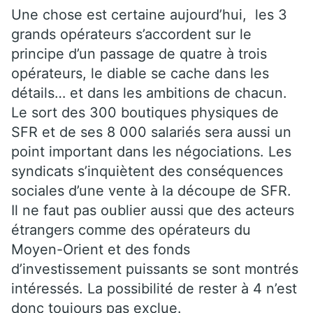
Une chose est certaine aujourd’hui, les 3
grands opérateurs s’accordent sur le
principe d’un passage de quatre à trois
opérateurs, le diable se cache dans les
détails… et dans les ambitions de chacun.
Le sort des 300 boutiques physiques de
SFR et de ses 8 000 salariés sera aussi un
point important dans les négociations. Les
syndicats s’inquiètent des conséquences
sociales d’une vente à la découpe de SFR.
Il ne faut pas oublier aussi que des acteurs
étrangers comme des opérateurs du
Moyen-Orient et des fonds
d’investissement puissants se sont montrés
intéressés. La possibilité de rester à 4 n’est
donc toujours pas exclue.