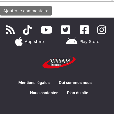
App store
Play Store
Mentions légales
Qui sommes nous
Nous contacter
Plan du site