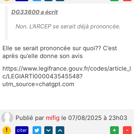
DG33600 a écrit
Non. L’ARCEP se serait déjà prononcée.
Elle se serait prononcée sur quoi?? C’est
après qu’elle donne son avis
https://www.legifrance.gouv.fr/codes/article_l
c/LEGIARTI000043545548?
utm_source=chatgpt.com
Publié
par
mifig
le 07/08/2025 à 23h03
!
+
-
citer