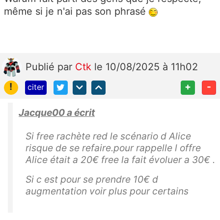
même si je n'ai pas son phrasé
Publié
par
Ctk
le 10/08/2025 à 11h02
!
+
-
citer
Jacque00 a écrit
Si free rachète red le scénario d Alice
risque de se refaire.pour rappelle l offre
Alice était a 20€ free la fait évoluer a 30€ .
Si c est pour se prendre 10€ d
augmentation voir plus pour certains