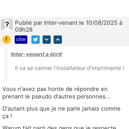
Publié
par
Inter-venant
le 10/08/2025 à
09h28
!
citer
Inter-venant a écrit
Il va se calmer l'installateur d'imprimante !
Vous n'avez pas honte de répondre en
prenant le pseudo d'autres personnes...
D'autant plus que je ne parle jamais comme
ça !
Warum fait parti des gens que je respecte,