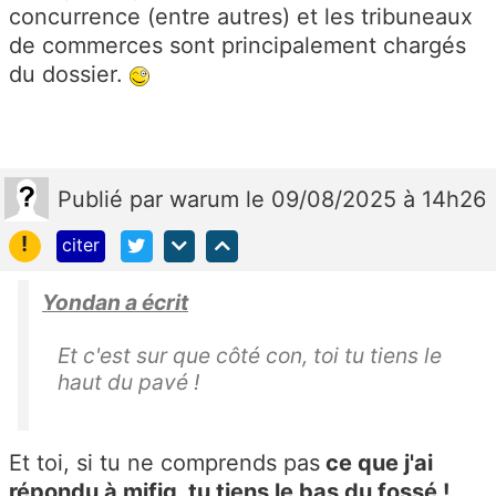
concurrence (entre autres) et les tribuneaux
de commerces sont principalement chargés
du dossier.
Publié
par
warum
le 09/08/2025 à 14h26
!
citer
Yondan a écrit
Et c'est sur que côté con, toi tu tiens le
haut du pavé !
Et toi, si tu ne comprends pas
ce que j'ai
répondu à mifig, tu tiens le bas du fossé !