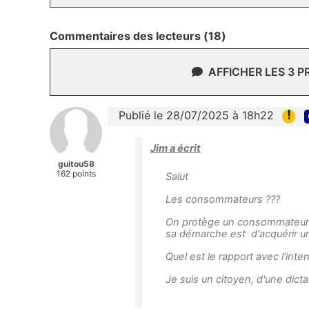
Commentaires des lecteurs (18)
AFFICHER LES 3 
!
Publié le 28/07/2025 à 18h22
Jim a écrit
guitou58
162 points
Salut
Les consommateurs ???
On protège un consommateur 
sa démarche est d'acquérir un 
Quel est le rapport avec l'int
Je suis un citoyen, d'une dict