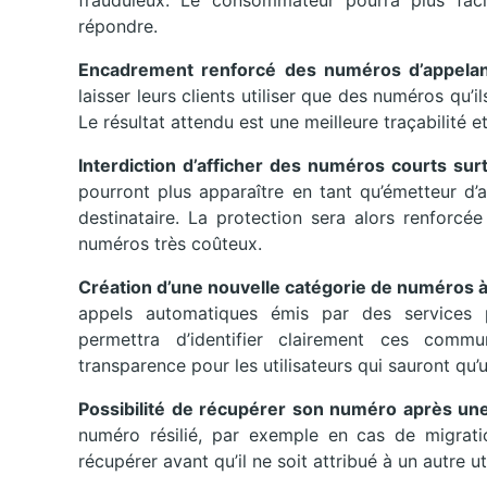
frauduleux. Le consommateur pourra plus facil
répondre.
Encadrement renforcé des numéros d’appela
laisser leurs clients utiliser que des numéros qu’
Le résultat attendu est une meilleure traçabilité e
Interdiction d’afficher des numéros courts s
pourront plus apparaître en tant qu’émetteur d’
destinataire. La protection sera alors renforcé
numéros très coûteux.
Création d’une nouvelle catégorie de numéros à
appels automatiques émis par des services p
permettra d’identifier clairement ces commu
transparence pour les utilisateurs qui sauront qu’
Possibilité de récupérer son numéro après une 
numéro résilié, par exemple en cas de migratio
récupérer avant qu’il ne soit attribué à un autre uti