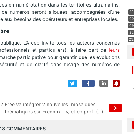
ces en numérotation dans les territoires ultramarins,
 de numéros seront allouées, accompagnées d’une
23
re aux besoins des opérateurs et entreprises locales.
09
09
mbre
29
23
ublique. L’Arcep invite tous les acteurs concernés
ofessionnels et particuliers), à faire part de
leurs
rche participative pour garantir que les évolutions
écurité et de clarté dans l’usage des numéros de
12
Free va intégrer 2 nouvelles "mosaïques"
thématiques sur Freebox TV, et en profi (...)
 18 COMMENTAIRES