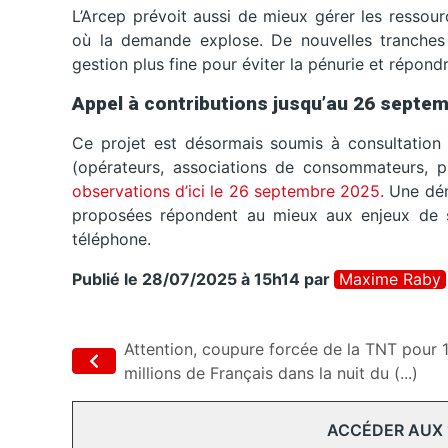
L’Arcep prévoit aussi de mieux gérer les ressour
où la demande explose. De nouvelles tranches
gestion plus fine pour éviter la pénurie et répond
Appel à contributions jusqu’au 26 septe
Ce projet est désormais soumis à consultation p
(opérateurs, associations de consommateurs, pr
observations d’ici le 26 septembre 2025.
Une déma
proposées répondent au mieux aux enjeux de s
téléphone.
Publié le 28/07/2025 à 15h14
par
Maxime Raby
Attention, coupure forcée de la TNT pour 
millions de Français dans la nuit du (...)
ACCÉDER AUX