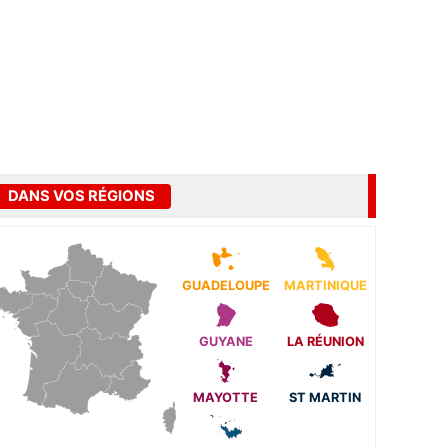
DANS VOS RÉGIONS
GUADELOUPE
MARTINIQUE
GUYANE
LA RÉUNION
MAYOTTE
ST MARTIN