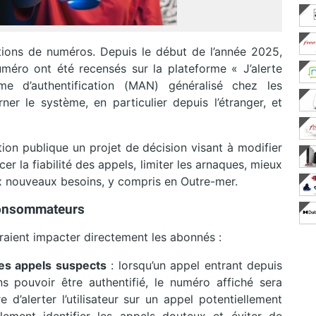
tions de numéros. Depuis le début de l’année 2025,
méro ont été recensés sur la plateforme « J’alerte
sme d’authentification (MAN) généralisé chez les
ner le système, en particulier depuis l’étranger, et
tion publique un projet de décision visant à modifier
cer la fiabilité des appels, limiter les arnaques, mieux
ux nouveaux besoins, y compris en Outre-mer.
consommateurs
raient impacter directement les abonnés :
es appels suspects
: lorsqu’un appel entrant depuis
ns pouvoir être authentifié, le numéro affiché sera
 d’alerter l’utilisateur sur un appel potentiellement