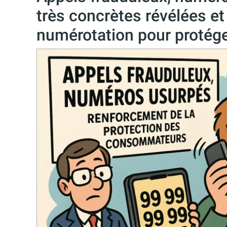
très concrètes révélées e
numérotation pour protég