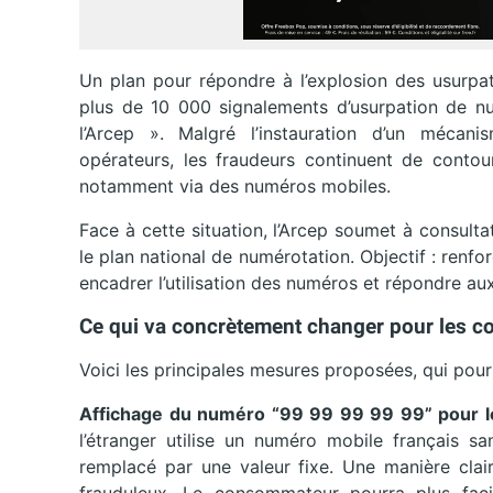
Un plan pour répondre à l’explosion des usurpa
plus de 10 000 signalements d’usurpation de nu
l’Arcep ». Malgré l’instauration d’un mécani
opérateurs, les fraudeurs continuent de contour
notamment via des numéros mobiles.
Face à cette situation, l’Arcep soumet à consulta
le plan national de numérotation. Objectif : renfor
encadrer l’utilisation des numéros et répondre a
Ce qui va concrètement changer pour les 
Voici les principales mesures proposées, qui pour
Affichage du numéro “99 99 99 99 99” pour l
l’étranger utilise un numéro mobile français sa
remplacé par une valeur fixe. Une manière claire