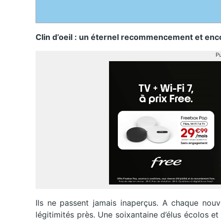
Clin d’oeil : un éternel recommencement et en
Pu
Ils ne passent jamais inaperçus. A chaque nouv
légitimités près. Une soixantaine d’élus écolos