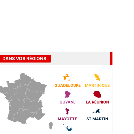
DANS VOS RÉGIONS
GUADELOUPE
MARTINIQUE
GUYANE
LA RÉUNION
MAYOTTE
ST MARTIN