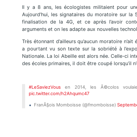
Il y a 8 ans, les écologistes militaient pour un
Aujourd’hui, les signataires du moratoire sur l
finalisation de la 4G, et ce après l’avoir co
arguments et on les adapte aux nouvelles technolog
Très étonnant d’ailleurs qu’aucun moratoire n’ait
a pourtant vu son texte sur la sobriété à l’exp
Nationale. La loi Abeille est alors née. Celle-ci i
des écoles primaires, il doit être coupé lorsqu’il n
#LeSaviezVous
en 2014, les Ã©colos voulaien
pic.twitter.com/h2Ahqumc47
FranÃ§ois Momboisse (@fmomboisse)
Septembe