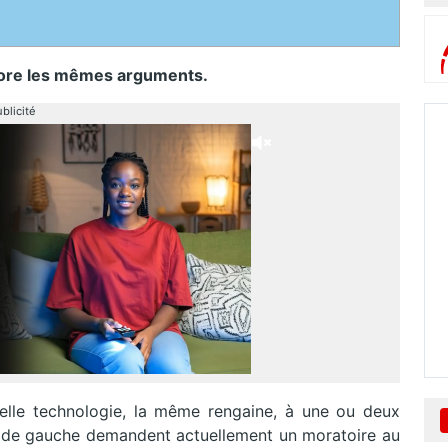
core les mêmes arguments.
blicité
elle technologie, la même rengaine, à une ou deux
 et de gauche demandent actuellement un moratoire au