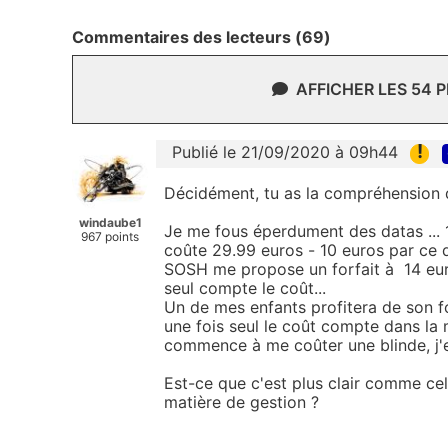
Commentaires des lecteurs (69)
AFFICHER LES 54 
!
Publié le 21/09/2020 à 09h44
Décidément, tu as la compréhension dif
windaube1
Je me fous éperdument des datas ...
967 points
coûte 29.99 euros - 10 euros par ce q
SOSH me propose un forfait à 14 eur
seul compte le coût...
Un de mes enfants profitera de son f
une fois seul le coût compte dans la
commence à me coûter une blinde, j'e
Est-ce que c'est plus clair comme ce
matière de gestion ?