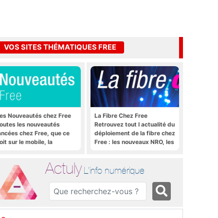
VOS SITES THÉMATIQUES FREE
es Nouveautés chez Free
La Fibre Chez Free
outes les nouveautés
Retrouvez tout l actualité du
ancées chez Free, que ce
déploiement de la fibre chez
oit sur le mobile, la
Free : les nouveaux NRO, les
reebox et bien plus encore
tutoriels, les astuces, etc.
Actuly
L'info numérique