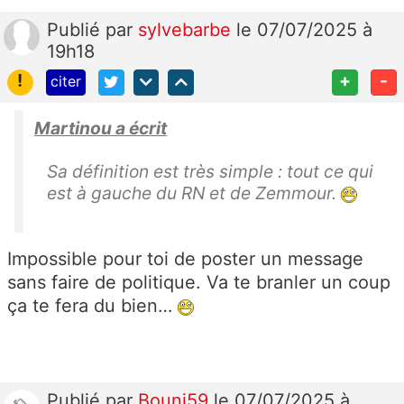
Publié
par
sylvebarbe
le 07/07/2025 à
19h18
!
+
-
citer
Martinou a écrit
Sa définition est très simple : tout ce qui
est à gauche du RN et de Zemmour.
Impossible pour toi de poster un message
sans faire de politique. Va te branler un coup
ça te fera du bien…
Publié
par
Bouni59
le 07/07/2025 à