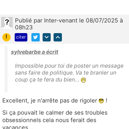
Publié
par
Inter-venant
le 08/07/2025 à
08h23
!
citer
sylvebarbe a écrit
Impossible pour toi de poster un message
sans faire de politique. Va te branler un
coup ça te fera du bien…
Excellent, je n'arrête pas de rigoler
!
Si ça pouvait le calmer de ses troubles
obsessionnels cela nous ferait des
vacances...