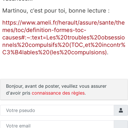
Martinou, c'est pour toi, bonne lecture :
https://www.ameli.fr/herault/assure/sante/the
mes/toc/definition-formes-toc-
causes#:~:text=Les%20troubles%20obsessio
nnels%20compulsifs%20(TOC,et%20incontr%
C3%B4lables%20(les%20compulsions)
.
Bonjour, avant de poster, veuillez vous assurer
d'avoir pris
connaissance des règles
.