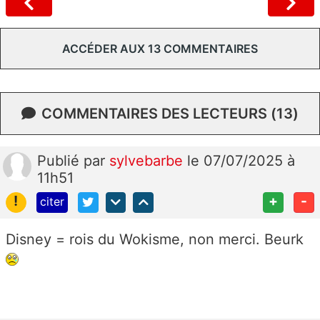
ACCÉDER AUX 13 COMMENTAIRES
COMMENTAIRES DES LECTEURS (13)
Publié
par
sylvebarbe
le 07/07/2025 à
11h51
!
+
-
citer
Disney = rois du Wokisme, non merci. Beurk