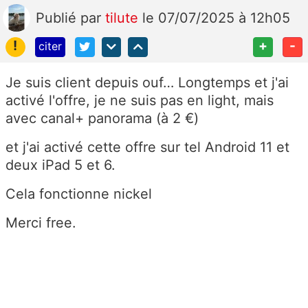
Publié
par
tilute
le 07/07/2025 à 12h05
!
+
-
citer
Je suis client depuis ouf… Longtemps et j'ai
activé l'offre, je ne suis pas en light, mais
avec canal+ panorama (à 2 €)
et j'ai activé cette offre sur tel Android 11 et
deux iPad 5 et 6.
Cela fonctionne nickel
Merci free.