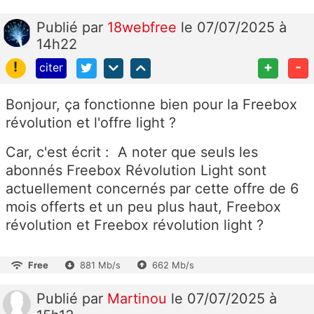
Publié
par
18webfree
le 07/07/2025 à
14h22
!
+
-
citer
Bonjour, ça fonctionne bien pour la Freebox
révolution et l'offre light ?
Car, c'est écrit : A noter que seuls les
abonnés Freebox Révolution Light sont
actuellement concernés par cette offre de 6
mois offerts et un peu plus haut, Freebox
révolution et Freebox révolution light ?
Free
881 Mb/s
662 Mb/s
Publié
par
Martinou
le 07/07/2025 à