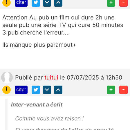
!
+
-
citer
Attention Au pub un film qui dure 2h une
seule pub une série TV qui dure 50 minutes
3 pub cherche l'erreur....
Ils manque plus paramout+
Publié
par
tuitui
le 07/07/2025 à 12h50
!
+
-
citer
Inter-venant a écrit
Comme vous avez raison !