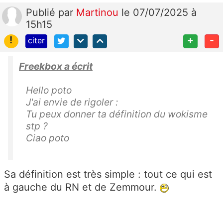
Publié
par
Martinou
le 07/07/2025 à
15h15
!
+
-
citer
Freekbox a écrit
Hello poto
J'ai envie de rigoler :
Tu peux donner ta définition du wokisme
stp ?
Ciao poto
Sa définition est très simple : tout ce qui est
à gauche du RN et de Zemmour.