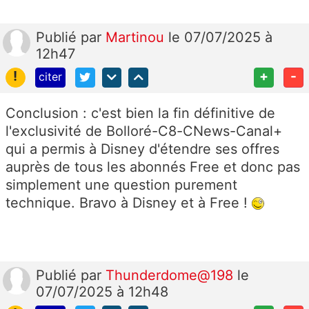
Publié
par
Martinou
le 07/07/2025 à
12h47
!
+
-
citer
Conclusion : c'est bien la fin définitive de
l'exclusivité de Bolloré-C8-CNews-Canal+
qui a permis à Disney d'étendre ses offres
auprès de tous les abonnés Free et donc pas
simplement une question purement
technique. Bravo à Disney et à Free !
Publié
par
Thunderdome@198
le
07/07/2025 à 12h48