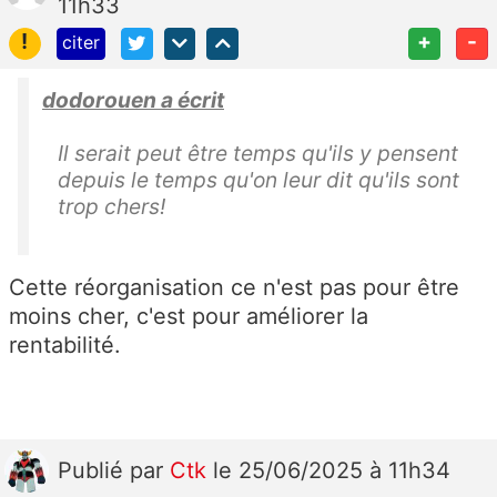
11h33
!
+
-
citer
dodorouen a écrit
Il serait peut être temps qu'ils y pensent
depuis le temps qu'on leur dit qu'ils sont
trop chers!
Cette réorganisation ce n'est pas pour être
moins cher, c'est pour améliorer la
rentabilité.
Publié
par
Ctk
le 25/06/2025 à 11h34