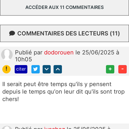
ACCÉDER AUX 11 COMMENTAIRES
COMMENTAIRES DES LECTEURS (11)
Publié
par
dodorouen
le 25/06/2025 à
10h05
!
+
-
citer
Il serait peut être temps qu'ils y pensent
depuis le temps qu'on leur dit qu'ils sont trop
chers!