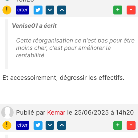
!
+
-
citer
Venise01 a écrit
Cette réorganisation ce n'est pas pour être
moins cher, c'est pour améliorer la
rentabilité.
Et accessoirement, dégrossir les effectifs.
Publié
par
Kemar
le 25/06/2025 à 14h20
!
+
-
citer