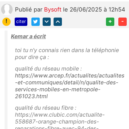
Publié
par
Bysoft
le 26/06/2025 à 12h54
!
+
-
citer
Kemar a écrit
toi tu n'y connais rien dans la téléphonie
pour dire ça :
qualité du réseau mobile :
https://www.arcep.fr/actualites/actualites
-et-communiques/detail/n/qualite-des-
services-mobiles-en-metropole-
261023.html
qualité du réseau fibre :
https://www.clubic.com/actualite-
558687-orange-champion-des-
reparations-fibre-avec-94-des-