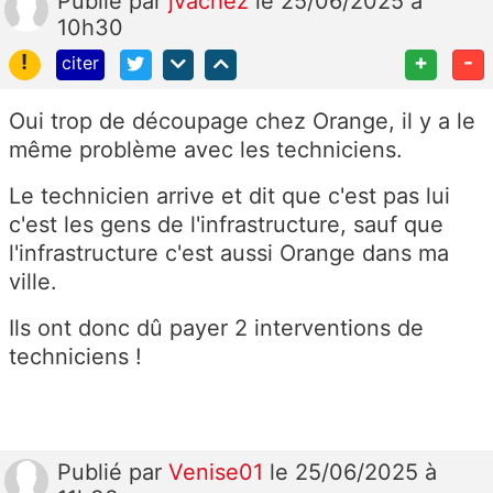
Publié
par
jvachez
le 25/06/2025 à
10h30
!
+
-
citer
Oui trop de découpage chez Orange, il y a le
même problème avec les techniciens.
Le technicien arrive et dit que c'est pas lui
c'est les gens de l'infrastructure, sauf que
l'infrastructure c'est aussi Orange dans ma
ville.
Ils ont donc dû payer 2 interventions de
techniciens !
Publié
par
Venise01
le 25/06/2025 à