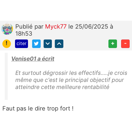
Publié
par
Myck77
le 25/06/2025 à
18h53
!
+
-
citer
Venise01 a écrit
Et surtout dégrossir les effectifs.....je crois
même que c'est le principal objectif pour
atteindre cette meilleure rentabilité
Faut pas le dire trop fort !