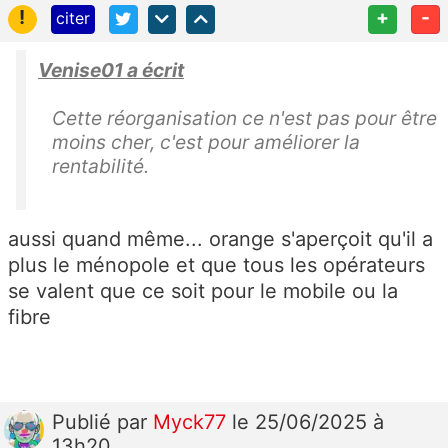
!
+
-
citer
Venise01 a écrit
Cette réorganisation ce n'est pas pour être
moins cher, c'est pour améliorer la
rentabilité.
aussi quand même... orange s'aperçoit qu'il a
plus le ménopole et que tous les opérateurs
se valent que ce soit pour le mobile ou la
fibre
Publié
par
Myck77
le 25/06/2025 à
13h20